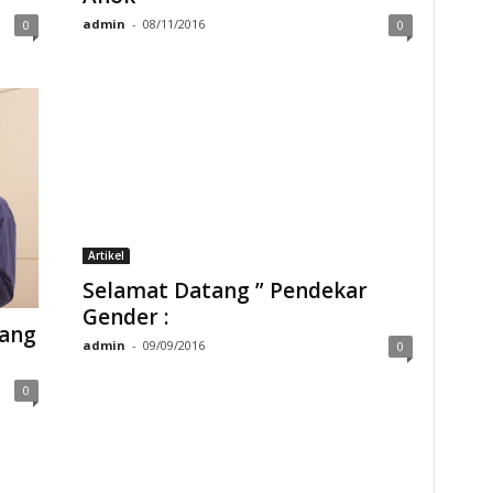
admin
-
08/11/2016
0
0
Artikel
Selamat Datang ” Pendekar
Gender :
yang
admin
-
09/09/2016
0
0