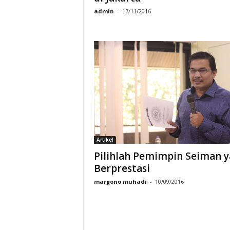
admin
-
17/11/2016
Artikel
Pilihlah Pemimpin Seiman 
Berprestasi
margono muhadi
-
10/09/2016