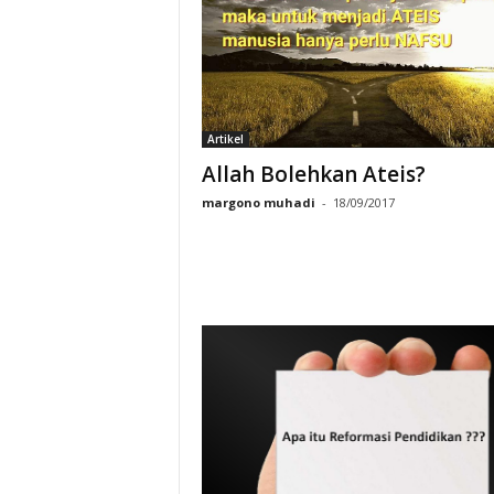
Artikel
Allah Bolehkan Ateis?
margono muhadi
-
18/09/2017