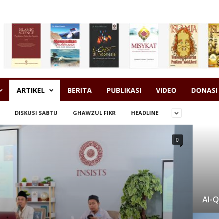
ARTIKEL
BERITA
PUBLIKASI
VIDEO
DONASI
DISKUSI SABTU
GHAWZUL FIKR
HEADLINE
0
Al-Q