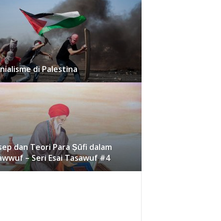
nialisme di Palestina
ep dan Teori Para Ṣūfi dalam
wwuf – Seri Esai Tasawuf #4