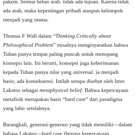
pakem. Semua bebas arah. tidak ada tujuan. Karena tidak
ada arah, maka kepentingan pribadi ataupun kelompok
menjadi yang utama.
Thomas F Wall dalam “
Thinking Critically about
Philosophical Problem
” misalnya mengisyaratkan bahwa
Tuhan punya tempat paling puncak untuk menopang
konsepsi lain. Ini berarti, konsepsi juga keberimanan
kepada Tuhan punya nilai yang universal. ia menjadi
basis; ada konsekuensi. Istilah serupa disebut oleh Imre
Lakatos sebagai
metaphysical belief
. Bahwa kepercayaan
metafisik merupakan basis “hard core” dari paradigma
yang lahir setelahnya.
Barangkali, generasi-generasi yang tidak memiliki—dalam
bahasa Lakatos—hard core (berupa kepercayaan