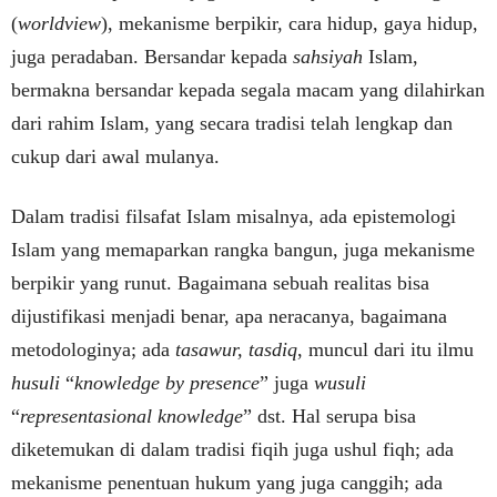
(
worldview
), mekanisme berpikir, cara hidup, gaya hidup,
juga peradaban. Bersandar kepada
sahsiyah
Islam,
bermakna bersandar kepada segala macam yang dilahirkan
dari rahim Islam, yang secara tradisi telah lengkap dan
cukup dari awal mulanya.
Dalam tradisi filsafat Islam misalnya, ada epistemologi
Islam yang memaparkan rangka bangun, juga mekanisme
berpikir yang runut. Bagaimana sebuah realitas bisa
dijustifikasi menjadi benar, apa neracanya, bagaimana
metodologinya; ada
tasawur, tasdiq
, muncul dari itu ilmu
husuli
“
knowledge by presence
” juga
wusuli
“
representasional knowledge
” dst. Hal serupa bisa
diketemukan di dalam tradisi fiqih juga ushul fiqh; ada
mekanisme penentuan hukum yang juga canggih; ada