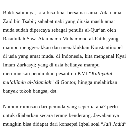
Bukti sahihnya, kita bisa lihat bersama-sama. Ada nama
Zaid bin Tsabit; sahabat nabi yang diusia masih amat
muda sudah dipercaya sebagai penulis al-Qur’an oleh
Rasulullah Saw. Atau nama Muhammad al-Fatih, yang
mampu menggerakkan dan menaklukkan Konstantinopel
di usia yang amat muda. di Indonesia, kita mengenal Kyai
Imam Zarkasyi; yang di usia belianya mampu
merumuskan pendidikan pesantren KMI “
Kulliyatul
mu’allimin al-Islamiah
” di Gontor, hingga melahirkan
banyak tokoh bangsa, dst.
Namun rumusan dari pemuda yang sepertia apa? perlu
untuk dijabarkan secara terang benderang. Jawabannya
mungkin bisa didapat dari konsepsi Iqbal soal “
Jail Jadid
”