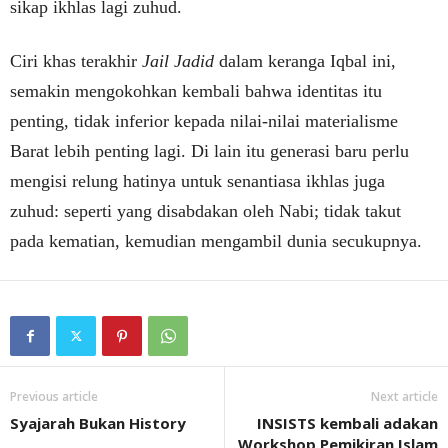
sikap ikhlas lagi zuhud.
Ciri khas terakhir
Jail Jadid
dalam keranga Iqbal ini,
semakin mengokohkan kembali bahwa identitas itu
penting, tidak inferior kepada nilai-nilai materialisme
Barat lebih penting lagi. Di lain itu generasi baru perlu
mengisi relung hatinya untuk senantiasa ikhlas juga
zuhud: seperti yang disabdakan oleh Nabi; tidak takut
pada kematian, kemudian mengambil dunia secukupnya.
Previous article
Next article
Syajarah Bukan History
INSISTS kembali adakan
Workshop Pemikiran Islam