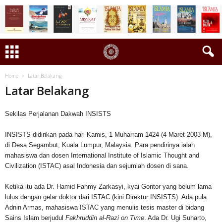
Home
Latar Belakang
Latar Belakang
Sekilas Perjalanan Dakwah INSISTS
INSISTS didirikan pada hari Kamis, 1 Muharram 1424 (4 Maret 2003 M),
di Desa Segambut, Kuala Lumpur, Malaysia. Para pendirinya ialah
mahasiswa dan dosen International Institute of Islamic Thought and
Civilization (ISTAC) asal Indonesia dan sejumlah dosen di sana.
Ketika itu ada Dr. Hamid Fahmy Zarkasyi, kyai Gontor yang belum lama
lulus dengan gelar doktor dari ISTAC (kini Direktur INSISTS). Ada pula
Adnin Armas, mahasiswa ISTAC yang menulis tesis master di bidang
Sains Islam berjudul
Fakhruddin al-Razi on Time
. Ada Dr. Ugi Suharto,