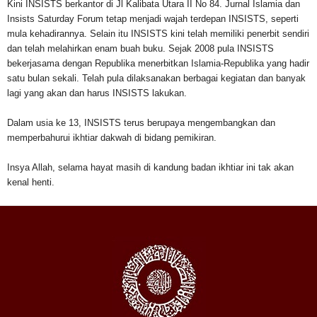
Kini INSISTS berkantor di Jl Kalibata Utara II No 84. Jurnal Islamia dan
Insists Saturday Forum tetap menjadi wajah terdepan INSISTS, seperti
mula kehadirannya. Selain itu INSISTS kini telah memiliki penerbit sendiri
dan telah melahirkan enam buah buku. Sejak 2008 pula INSISTS
bekerjasama dengan Republika menerbitkan Islamia-Republika yang hadir
satu bulan sekali. Telah pula dilaksanakan berbagai kegiatan dan banyak
lagi yang akan dan harus INSISTS lakukan.
Dalam usia ke 13, INSISTS terus berupaya mengembangkan dan
memperbahurui ikhtiar dakwah di bidang pemikiran.
Insya Allah, selama hayat masih di kandung badan ikhtiar ini tak akan
kenal henti.