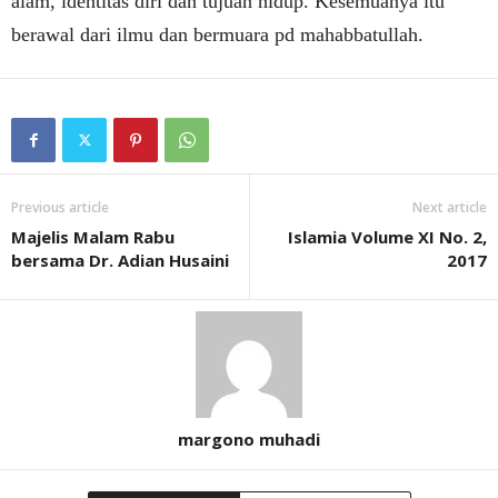
alam, identitas diri dan tujuan hidup. Kesemuanya itu
berawal dari ilmu dan bermuara pd mahabbatullah.
Previous article
Next article
Majelis Malam Rabu
Islamia Volume XI No. 2,
bersama Dr. Adian Husaini
2017
margono muhadi