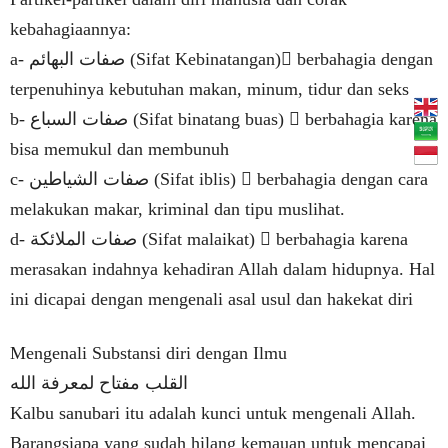
kebahagiaannya:
a- صفات البهائم (Sifat Kebinatangan) berbahagia dengan
terpenuhinya kebutuhan makan, minum, tidur dan seks
b- صفات السباع (Sifat binatang buas)  berbahagia karena
bisa memukul dan membunuh
c- صفات الشياطين (Sifat iblis)  berbahagia dengan cara
melakukan makar, kriminal dan tipu muslihat.
d- صفات الملائكة (Sifat malaikat)  berbahagia karena
merasakan indahnya kehadiran Allah dalam hidupnya. Hal
ini dicapai dengan mengenali asal usul dan hakekat diri
Mengenali Substansi diri dengan Ilmu
القلب مفتاح لمعرفة الله
Kalbu sanubari itu adalah kunci untuk mengenali Allah.
Barangsiapa yang sudah hilang kemauan untuk mencapai