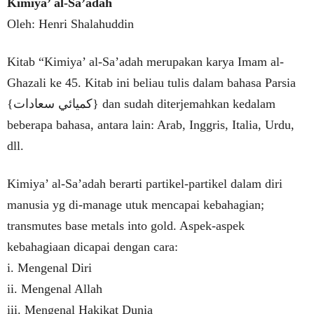
Kimiya’ al-Sa’adah
Oleh: Henri Shalahuddin
Kitab “Kimiya’ al-Sa’adah merupakan karya Imam al-
Ghazali ke 45. Kitab ini beliau tulis dalam bahasa Parsia
{كميائي سعادات} dan sudah diterjemahkan kedalam
beberapa bahasa, antara lain: Arab, Inggris, Italia, Urdu,
dll.
Kimiya’ al-Sa’adah berarti partikel-partikel dalam diri
manusia yg di-manage utuk mencapai kebahagian;
transmutes base metals into gold. Aspek-aspek
kebahagiaan dicapai dengan cara:
i. Mengenal Diri
ii. Mengenal Allah
iii. Mengenal Hakikat Dunia