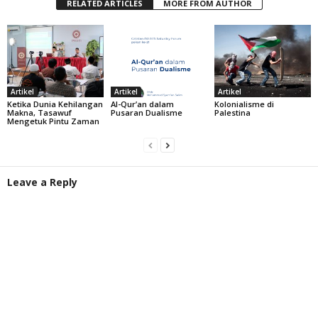
RELATED ARTICLES
MORE FROM AUTHOR
Artikel
Artikel
Artikel
Ketika Dunia Kehilangan
Al-Qur’an dalam
Kolonialisme di
Makna, Tasawuf
Pusaran Dualisme
Palestina
Mengetuk Pintu Zaman
Leave a Reply