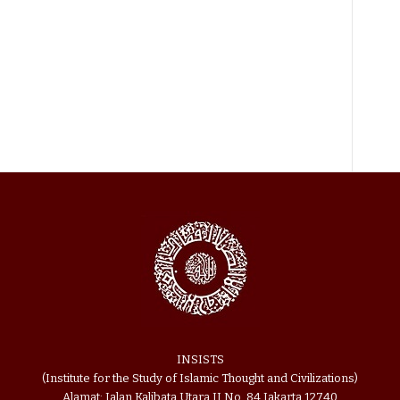
INSISTS
(Institute for the Study of Islamic Thought and Civilizations)
Alamat: Jalan Kalibata Utara II No. 84 Jakarta 12740