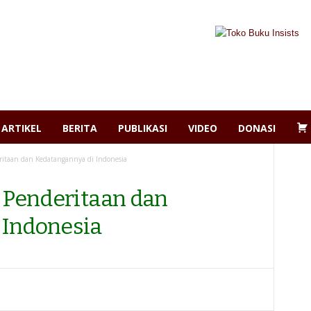
ARTIKEL
BERITA
PUBLIKASI
VIDEO
DONASI
ritaan dan Kedatangannya di Indonesia
, Penderitaan dan
 Indonesia