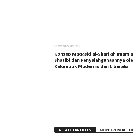
Previous article
Konsep Maqasid al-Shari’ah Imam a
Shatibi dan Penyalahgunaannya ol
Kelompok Modernis dan Liberalis
RELATED ARTICLES
MORE FROM AUTH