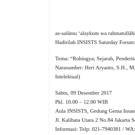
as-salāmu ‘alaykum wa rahmatullā
Hadirilah INSISTS Saturday Forum
Tema: “Rohingya; Sejarah, Penderit
Narasumber: Heri Aryanto, S.H., 
Intelektual)
Sabtu, 09 Desember 2017
Pkl. 10.00 – 12.00 WIB
Aula INSISTS, Gedung Gema Insani
Jl. Kalibata Utara 2 No.84 Jakarta S
Informasi: Telp: 021-7940381 / WA