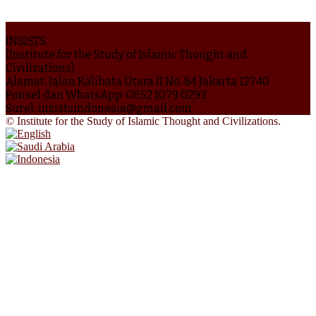
INSISTS
(Institute for the Study of Islamic Thought and
Civilizations)
Alamat: Jalan Kalibata Utara II No. 84 Jakarta 12740
Ponsel dan WhatsApp: 0852 1079 0293
Surel: insistsindonesia@gmail.com
© Institute for the Study of Islamic Thought and Civilizations.