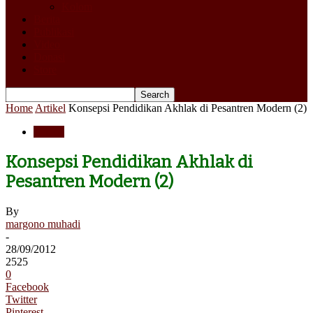
Kolom
Berita
Publikasi
Video
Donasi
Store
Home
Artikel
Konsepsi Pendidikan Akhlak di Pesantren Modern (2)
Artikel
Konsepsi Pendidikan Akhlak di
Pesantren Modern (2)
By
margono muhadi
-
28/09/2012
2525
0
Facebook
Twitter
Pinterest