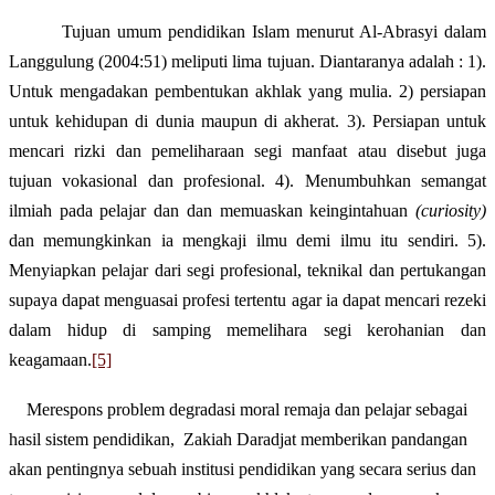
Tujuan umum pendidikan Islam menurut Al-Abrasyi dalam
Langgulung (2004:51) meliputi lima tujuan. Diantaranya adalah : 1).
Untuk mengadakan pembentukan akhlak yang mulia. 2) persiapan
untuk kehidupan di dunia maupun di akherat. 3). Persiapan untuk
mencari rizki dan pemeliharaan segi manfaat atau disebut juga
tujuan vokasional dan profesional. 4). Menumbuhkan semangat
ilmiah pada pelajar dan dan memuaskan keingintahuan
(curiosity)
dan memungkinkan ia mengkaji ilmu demi ilmu itu sendiri. 5).
Menyiapkan pelajar dari segi profesional, teknikal dan pertukangan
supaya dapat menguasai profesi tertentu agar ia dapat mencari rezeki
dalam hidup di samping memelihara segi kerohanian dan
keagamaan.
[5]
Merespons problem degradasi moral remaja dan pelajar sebagai
hasil sistem pendidikan,
Zakiah Daradjat memberikan pandangan
akan pentingnya sebuah institusi pendidikan yang secara serius dan