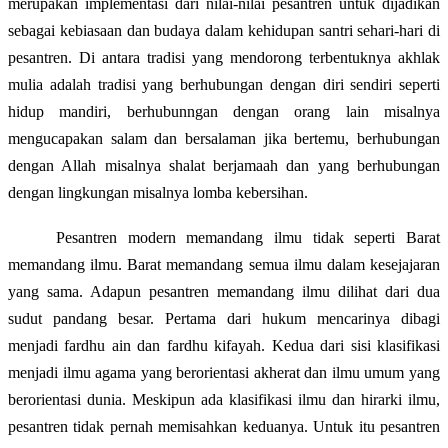
merupakan implementasi dari nilai-nilai pesantren untuk dijadikan
sebagai kebiasaan dan budaya dalam kehidupan santri sehari-hari di
pesantren. Di antara tradisi yang mendorong terbentuknya akhlak
mulia adalah tradisi yang berhubungan dengan diri sendiri seperti
hidup mandiri, berhubunngan dengan orang lain misalnya
mengucapakan salam dan bersalaman jika bertemu, berhubungan
dengan Allah misalnya shalat berjamaah dan yang berhubungan
dengan lingkungan misalnya lomba kebersihan.
Pesantren modern memandang ilmu tidak seperti Barat
memandang ilmu. Barat memandang semua ilmu dalam kesejajaran
yang sama. Adapun pesantren memandang ilmu dilihat dari dua
sudut pandang besar. Pertama dari hukum mencarinya dibagi
menjadi fardhu ain dan fardhu kifayah. Kedua dari sisi klasifikasi
menjadi ilmu agama yang berorientasi akherat dan ilmu umum yang
berorientasi dunia. Meskipun ada klasifikasi ilmu dan hirarki ilmu,
pesantren tidak pernah memisahkan keduanya. Untuk itu pesantren