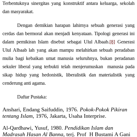
Terbentuknya sinergitas yang konstruktif antara keluarga, sekolah
dan masyarakat.
Dengan demikian harapan lahirnya sebuah generasi yang
cerdas dan bermoral akan menjadi kenyataan. Tipologi generasi ini
dalam pemikiran Islam disebut sebagai Ulul Albaab.
[8]
Generasi
Ulul Albaab lah yang akan mampu melahirkan sebuah peradaban
mulia bagi kebaikan umat manusia seluruhnya, bukan peradanan
sekuler liberal yang terbukti telah menjerumuskan
manusia pada
sikap hidup yang hedonistik, liberalistik dan materialistik yang
cenderung anti agama.
Daftar Pustaka:
Anshari,
Endang Saifuddin, 1976.
Pokok-Pokok Pikiran
tentang Islam
, 1976, Jakarta, Usaha Interprise.
Al-Qardhawi,
Yusuf, 1980.
Pendidikan Islam dan
Madrasah Hasan Al Banna
, terj. Prof
H Bustami A Gani