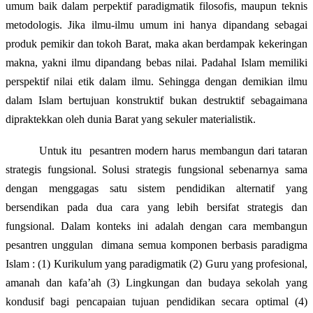
umum baik dalam perpektif paradigmatik filosofis, maupun teknis
metodologis. Jika ilmu-ilmu umum ini hanya dipandang sebagai
produk pemikir dan tokoh Barat, maka akan berdampak kekeringan
makna, yakni ilmu dipandang bebas nilai. Padahal Islam memiliki
perspektif nilai etik dalam ilmu. Sehingga dengan demikian ilmu
dalam Islam bertujuan konstruktif bukan destruktif sebagaimana
dipraktekkan oleh dunia Barat yang sekuler materialistik.
Untuk itu
pesantren modern harus membangun dari tataran
strategis fungsional. Solusi strategis fungsional sebenarnya sama
dengan menggagas satu sistem pendidikan alternatif yang
bersendikan pada dua cara yang lebih bersifat strategis dan
fungsional. Dalam konteks ini adalah dengan cara membangun
pesantren unggulan
dimana semua komponen berbasis paradigma
Islam : (1) Kurikulum yang paradigmatik (2) Guru yang profesional,
amanah dan kafa’ah (3) Lingkungan dan budaya sekolah yang
kondusif bagi pencapaian tujuan pendidikan secara optimal (4)