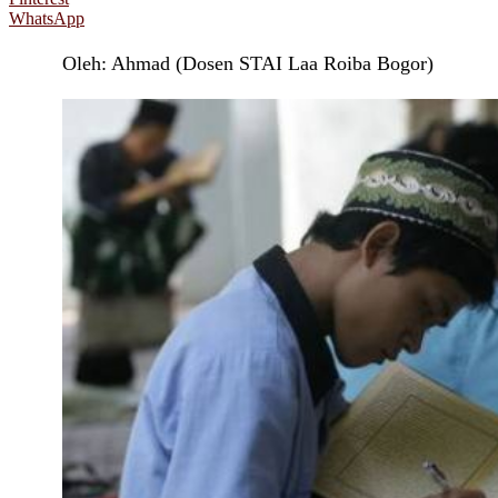
WhatsApp
Oleh: Ahmad (Dosen STAI Laa Roiba Bogor)