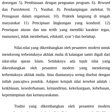
dorongan 5). Pembiasaan dengan penguatan program. 6).
Reward
dan
Punishment
. 7). Nasihat. 8). Pendampingan melekat. 9)
Penugasan dalam organisasi. 10). Praktek langsung di tengah
masyarakat 11) Penciptaan lingkungan yang kondusif. 12)
Penetapan aturan dan tata tertib yang memiliki karakter tegas,
manusiawi, tidak membebani, edukatif, syar’i dan bertahap.
Nilai-nilai yang dikembangkan oleh pesantren modern untuk
mendorong terbentuknya akhlak mulia di kalangan santri digali dari
nilai-nilai ajaran Islam. Setidaknya ada tujuh nilai yang
dikembangkan oleh pesantren modern yang mendorong
terbentuknya akhlak mulia. lima diantaranya sering disebut dengan
istilah pancajiwa pondok. Adapun ketujuh nilai tersebut adalah :
keikhlasan, kesederhanaan, kemandirian, kekeluargaan, kebebasan,
kepemimpinan dan kemasyarakatan.
Tradisi yang dikembangkan oleh pesantren modern