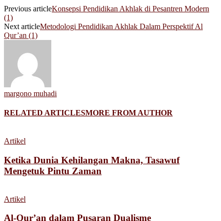
Previous article
Konsepsi Pendidikan Akhlak di Pesantren Modern
(1)
Next article
Metodologi Pendidikan Akhlak Dalam Perspektif Al
Qur’an (1)
margono muhadi
RELATED ARTICLES
MORE FROM AUTHOR
Artikel
Ketika Dunia Kehilangan Makna, Tasawuf
Mengetuk Pintu Zaman
Artikel
Al-Qur’an dalam Pusaran Dualisme