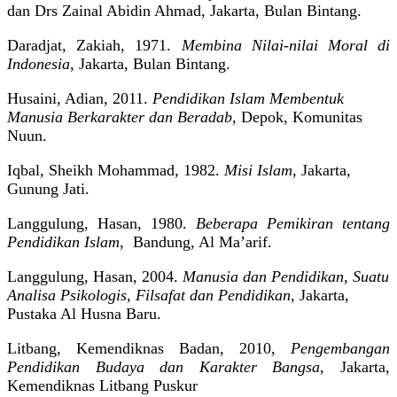
dan Drs Zainal Abidin Ahmad, Jakarta, Bulan Bintang.
Daradjat, Zakiah, 1971.
Membina Nilai-nilai Moral di
Indonesia
, Jakarta, Bulan Bintang.
Husaini, Adian, 2011.
Pendidikan Islam Membentuk
Manusia Berkarakter dan Beradab
, Depok, Komunitas
Nuun.
Iqbal,
Sheikh Mohammad, 1982.
Misi Islam
, Jakarta,
Gunung Jati.
Langgulung,
Hasan, 1980.
Beberapa Pemikiran tentang
Pendidikan Islam
,
Bandung, Al Ma’arif.
Langgulung,
Hasan, 2004.
Manusia dan Pendidikan, Suatu
Analisa Psikologis, Filsafat dan Pendidikan
, Jakarta,
Pustaka Al Husna Baru.
Litbang,
Kemendiknas Badan, 2010,
Pengembangan
Pendidikan Budaya dan Karakter Bangsa
, Jakarta,
Kemendiknas Litbang Puskur