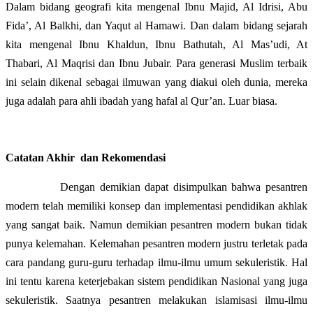
Dalam bidang geografi kita mengenal Ibnu Majid, Al Idrisi, Abu
Fida’, Al Balkhi, dan Yaqut al Hamawi. Dan dalam bidang sejarah
kita mengenal Ibnu Khaldun, Ibnu Bathutah, Al Mas’udi, At
Thabari, Al Maqrisi dan Ibnu Jubair. Para generasi Muslim terbaik
ini selain dikenal sebagai ilmuwan yang diakui oleh dunia, mereka
juga adalah para ahli ibadah yang hafal al Qur’an. Luar biasa.
Catatan Akhir
dan Rekomendasi
Dengan demikian dapat disimpulkan bahwa pesantren
modern telah memiliki konsep dan implementasi pendidikan akhlak
yang sangat baik. Namun demikian pesantren modern bukan tidak
punya kelemahan. Kelemahan pesantren modern justru terletak pada
cara pandang guru-guru terhadap ilmu-ilmu umum sekuleristik. Hal
ini tentu karena keterjebakan sistem pendidikan Nasional yang juga
sekuleristik. Saatnya pesantren melakukan islamisasi ilmu-ilmu