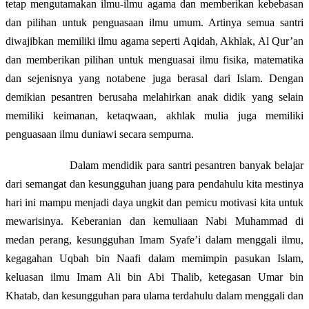
tetap mengutamakan ilmu-ilmu agama dan memberikan kebebasan
dan pilihan untuk penguasaan ilmu umum. Artinya semua santri
diwajibkan memiliki ilmu agama seperti Aqidah, Akhlak, Al Qur’an
dan memberikan pilihan untuk menguasai ilmu fisika, matematika
dan sejenisnya yang notabene juga berasal dari Islam. Dengan
demikian pesantren berusaha melahirkan anak didik yang selain
memiliki keimanan, ketaqwaan, akhlak mulia juga memiliki
penguasaan ilmu duniawi secara sempurna.
Dalam mendidik para santri pesantren banyak belajar
dari
semangat dan kesungguhan juang para pendahulu kita mestinya
hari ini mampu menjadi daya ungkit dan pemicu motivasi kita untuk
mewarisinya. Keberanian dan kemuliaan Nabi Muhammad di
medan perang, kesungguhan Imam Syafe’i dalam menggali ilmu,
kegagahan Uqbah bin Naafi dalam memimpin pasukan Islam,
keluasan ilmu Imam Ali bin Abi Thalib, ketegasan Umar bin
Khatab, dan kesungguhan para ulama terdahulu dalam menggali dan