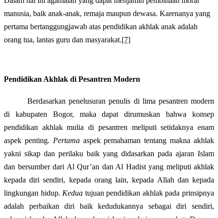
Dalam hal ini agamalah yang dapat menjamin pembinaan moral
manusia, baik anak-anak, remaja maupun dewasa. Karenanya yang
pertama bertanggungjawab atas pendidikan akhlak anak adalah
orang tua, lantas guru dan masyarakat.
[7]
Pendidikan Akhlak di Pesantren Modern
Berdasarkan penelusuran penulis di lima pesantren modern
di kabupaten Bogor, maka dapat dirumuskan bahwa
konsep
pendidikan akhlak mulia di pesantren meliputi setidaknya enam
aspek penting.
Pertama
aspek pemahaman tentang makna akhlak
yakni sikap dan perilaku baik yang didasarkan pada ajaran Islam
dan bersumber dari Al Qur’an dan Al Hadist yang meliputi akhlak
kepada diri sendiri, kepada orang lain, kepada Allah dan kepada
lingkungan hidup.
Kedua
tujuan pendidikan akhlak pada prinsipnya
adalah perbaikan diri baik kedudukannya sebagai diri sendiri,