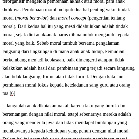
terorganisir mengelola pembinaan akhlak atau moral para anak
didiknya. Pembinaan moral meliputi dua hal penting yakni tindak
moral (
moral behavior
) dan
moral concept
(pengertian tentang
moral). Dari kedua hal itu yang mesti didahulukan adalah tindak
moral, sejak dini anak-anak harus dibina untuk mengarah kepada
moral yang baik. Sebab moral tumbuh bersama pengalaman
langsung dari lingkungan di mana anak-anak hidup, kemudian
berkembang menjadi kebiasaan, baik dimengerti ataupun tidak,
kelakukan adalah hasil dari pembinaan yang terjadi secara langsung
atau tidak langsung, formil atau tidak formil. Dengan kata lain
pembinaan moral fokus kepada keteladanan sang guru atau orang
tua.
[6]
Janganlah anak dikatakan nakal, karena laku yang buruk dan
bertentangan dengan nilai moral, tetapi sebenarnya mereka adalah
orang yang menderita jiwa dan tidak mendapat bimbingan yang
membawanya kepada kehidupan yang penuh dengan nilai moral.