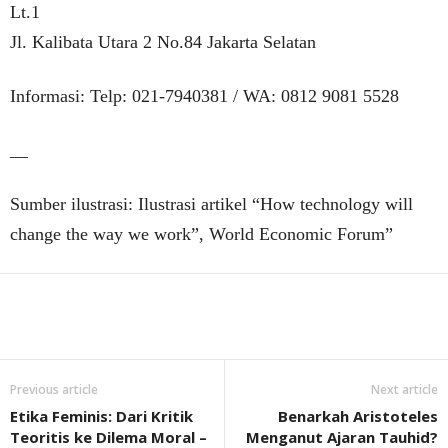
Lt.1
Jl. Kalibata Utara 2 No.84 Jakarta Selatan
Informasi: Telp: 021-7940381 / WA: 0812 9081 5528
__
Sumber ilustrasi: Ilustrasi artikel “How technology will
change the way we work”, World Economic Forum”
Previous article
Next article
Etika Feminis: Dari Kritik
Benarkah Aristoteles
Teoritis ke Dilema Moral –
Menganut Ajaran Tauhid?