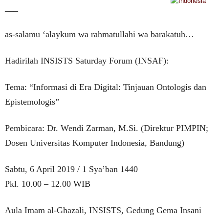
___
as-salāmu ‘alaykum wa rahmatullāhi wa barakātuh…
Hadirilah INSISTS Saturday Forum (INSAF):
Tema: “Informasi di Era Digital: Tinjauan Ontologis dan
Epistemologis”
Pembicara: Dr. Wendi Zarman, M.Si. (Direktur PIMPIN;
Dosen Universitas Komputer Indonesia, Bandung)
Sabtu, 6 April 2019 / 1 Sya’ban 1440
Pkl. 10.00 – 12.00 WIB
Aula Imam al-Ghazali, INSISTS, Gedung Gema Insani