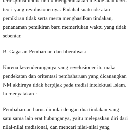
terinspirasi untuk untuk mengemukakan ide-ide atau teori-
teori yang revolusionernya. Padahal suatu ide atau
pemikiran tidak serta merta menghasilkan tindakan,
penanaman pemikiran baru memerlukan waktu yang tidak
sebentar.
B. Gagasan Pembaruan dan liberalisasi
Karena kecenderunganya yang revelusioner itu maka
pendekatan dan oritentasi pembaharuan yang dicanangkan
NM akhirnya tidak berpijak pada tradisi intelektual Islam.
Ia menyatakan :
Pembaharuan harus dimulai dengan dua tindakan yang
satu sama lain erat hubunganya, yaitu melepaskan diri dari
nilai-nilai tradisional, dan mencari nilai-nilai yang