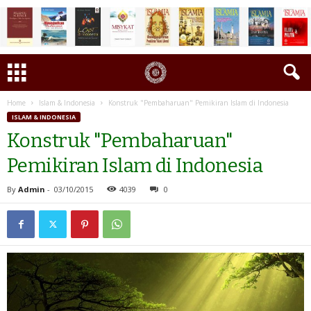
Home
Islam & Indonesia
Konstruk "Pembaharuan" Pemikiran Islam di Indonesia
ISLAM & INDONESIA
Konstruk "Pembaharuan"
Pemikiran Islam di Indonesia
By
Admin
-
03/10/2015
4039
0