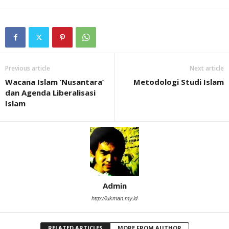
Previous article
Next article
Wacana Islam ‘Nusantara’
Metodologi Studi Islam
dan Agenda Liberalisasi
Islam
Admin
http://lukman.my.id
RELATED ARTICLES
MORE FROM AUTHOR