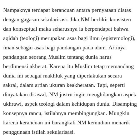
Nampaknya terdapat kerancuan antara pernyataan diatas
dengan gagasan sekularisasi. Jika NM berfikir konsisten
dan konseptual maka seharusnya ia berpendapat bahwa
aqidah (teologi) merupakan asas bagi ilmu (epistemologi),
iman sebagai asas bagi pandangan pada alam. Artinya
pandangan seorang Muslim tentang dunia harus
berdimensi akherat. Karena itu Muslim tetap memandang
dunia ini sebagai makhluk yang diperlakukan secara
sakral, dalam artian ukuran keakheratan. Tapi, seperti
dinyatakan di awal, NM justru ingin menghilangkan aspek
ukhrawi, aspek teologi dalam kehidupan dunia. Disamping
konsepnya rancu, istilahnya membingungkan. Mungkin
karena kerancuan ini barangkali NM kemudian menarik
penggunaan istilah sekularisasi.