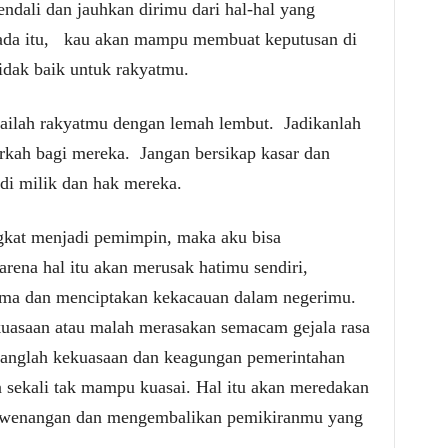
ndali dan jauhkan dirimu dari hal-hal yang
da itu,
kau akan mampu membuat keputusan di
tidak baik untuk rakyatmu.
tailah rakyatmu dengan lemah lembut.
Jadikanlah
erkah bagi mereka.
Jangan bersikap kasar dan
di milik dan hak mereka.
gkat menjadi pemimpin, maka aku bisa
arena hal itu akan merusak hatimu sendiri,
a dan menciptakan kekacauan dalam negerimu.
kuasaan atau malah merasakan semacam gejala rasa
anglah kekuasaan dan keagungan pemerintahan
 sekali tak mampu kuasai. Hal itu akan meredakan
wenangan dan mengembalikan pemikiranmu yang