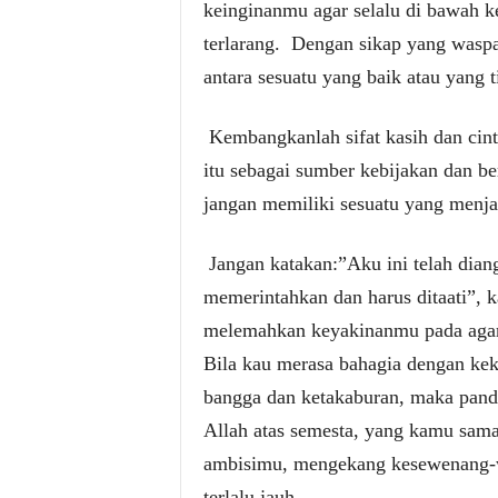
keinginanmu agar selalu di bawah ke
terlarang.
Dengan sikap yang waspa
antara sesuatu yang baik atau yang 
Kembangkanlah sifat kasih dan cin
itu sebagai sumber kebijakan dan b
jangan memiliki sesuatu yang menja
Jangan katakan:”Aku ini telah dian
memerintahkan dan harus ditaati”, k
melemahkan keyakinanmu pada agam
Bila kau merasa bahagia dengan ke
bangga dan ketakaburan, maka pand
Allah atas semesta, yang kamu sama
ambisimu, mengekang kesewenang-
terlalu jauh.