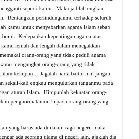
engganti seperti kamu.
Maka jadilah engkau
h.
Rentangkan perlindunganmu terhadap seluruh
lah kamu untuk menyebarkan agama Islam sebab
i bumi.
Kedepankan kepentingan agama atas
h kamu lemah dan lengah dalam menegakkan
 memakai orang-orang yang tidak peduli agama
 kamu mengangkat orang-orang yang tidak
dalam kekejian… Jagalah harta baitul mal jangan
an sekali-kali engkau mengulurkan tanganmu pada
ngan aturan Islam.
Himpunlah kekuatan orang-
erikan penghormatanmu kepada orang-orang yang
tan yang harus ada di dalam raga negeri, maka
ngar ada seorang ulama di negeri lain, ajaklah dia