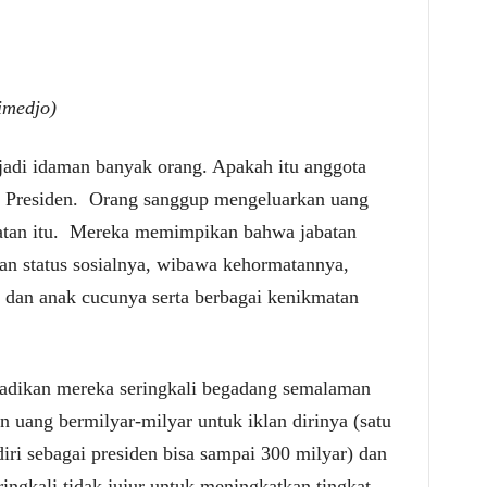
imedjo)
enjadi idaman banyak orang. Apakah itu anggota
Presiden.
Orang sanggup mengeluarkan uang
tan itu.
Mereka memimpikan bahwa jabatan
kan status sosialnya, wibawa kehormatannya,
 dan anak cucunya serta berbagai kenikmatan
adikan mereka seringkali begadang semalaman
n uang bermilyar-milyar untuk iklan dirinya (satu
diri sebagai presiden bisa sampai 300 milyar) dan
ringkali tidak jujur untuk meningkatkan tingkat