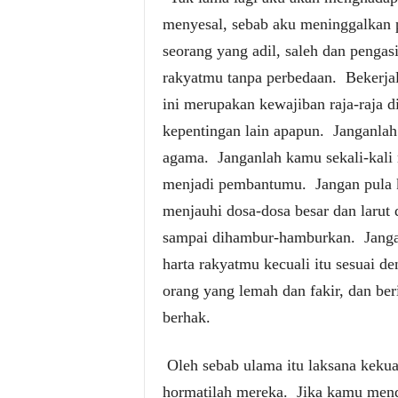
menyesal, sebab aku meninggalkan p
seorang yang adil, saleh dan pengasi
rakyatmu tanpa perbedaan.
Bekerja
ini merupakan kewajiban raja-raja d
kepentingan lain apapun.
Janganla
agama.
Janganlah kamu sekali-kali
menjadi pembantumu.
Jangan pula
menjauhi dosa-dosa besar dan larut 
sampai dihambur-hamburkan.
Jang
harta rakyatmu kecuali itu sesuai de
orang yang lemah dan fakir, dan b
berhak.
Oleh sebab ulama itu laksana kekua
hormatilah mereka.
Jika kamu mende