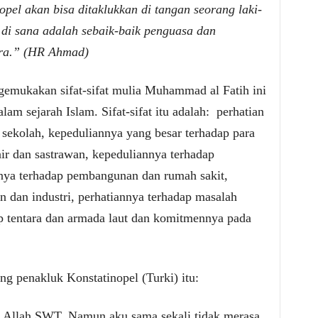
opel akan bisa ditaklukkan di tangan seorang laki-
di sana adalah sebaik-baik penguasa dan
ara.” (HR Ahmad)
mukakan sifat-sifat mulia Muhammad al Fatih ini
m sejarah Islam. Sifat-sifat itu adalah:
perhatian
n sekolah, kepeduliannya yang besar terhadap para
ir dan sastrawan, kepeduliannya terhadap
nya terhadap pembangunan dan rumah sakit,
n dan industri, perhatiannya terhadap masalah
ap tentara dan armada laut dan komitmennya pada
ng penakluk Konstatinopel (Turki) itu:
 Allah SWT. Namun aku sama sekali tidak merasa