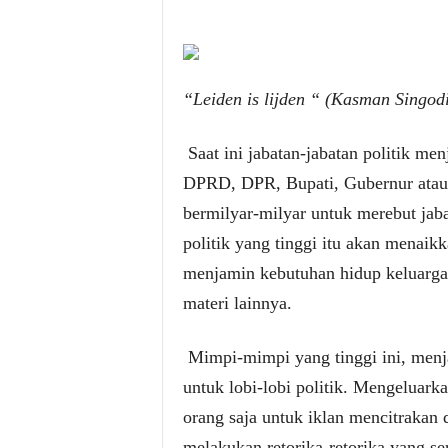
“Leiden is lijden “ (Kasman Singod
Saat ini jabatan-jabatan politik m
DPRD, DPR, Bupati, Gubernur atau 
bermilyar-milyar untuk merebut jaba
politik yang tinggi itu akan menaik
menjamin kebutuhan hidup keluarga
materi lainnya.
Mimpi-mimpi yang tinggi ini, menj
untuk lobi-lobi politik. Mengeluarka
orang saja untuk iklan mencitrakan 
melakukan retorika-retorika yang se