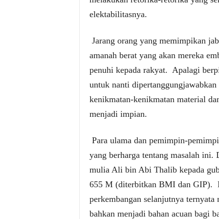
elektabilitasnya.
Jarang orang yang memimpikan jabat
amanah berat yang akan mereka em
penuhi kepada rakyat.
Apalagi berp
untuk nanti dipertanggungjawabkan 
kenikmatan-kenikmatan material dan 
menjadi impian.
Para ulama dan pemimpin-pemimpin
yang berharga tentang masalah ini. 
mulia Ali bin Abi Thalib kepada gub
655 M (diterbitkan BMI dan GIP).
perkembangan selanjutnya ternyata n
bahkan menjadi bahan acuan bagi b