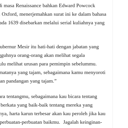
 di masa Renaissance bahkan Edward Powcock
s Oxford, menerjemahkan surat ini ke dalam bahasa
ada 1639 disebarkan melalui serial kuliahnya yang
bernur Mesir itu hati-hati dengan jabatan yang
ngguhnya orang-orang akan melihat segala
ulu melihat urusan para pemimpin sebelummu.
atanya yang tajam, sebagaimana kamu menyoroti
an pandangan yang tajam.”
ra tentangmu, sebagaimana kau bicara tentang
berkata yang baik-baik tentang mereka yang
a, harta karun terbesar akan kau peroleh jika kau
perbuatan-perbuatan baikmu.
Jagala
h keinginan-