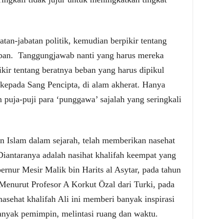
an-jabatan politik, kemudian berpikir tentang
ban.
Tanggungjawab nanti yang harus mereka
ikir tentang beratnya beban yang harus dipikul
kepada Sang Pencipta, di alam akherat. Hanya
puja-puji para ‘punggawa’ sajalah yang seringkali
 Islam dalam sejarah, telah memberikan nasehat
Diantaranya adalah nasihat khalifah keempat yang
ernur Mesir Malik bin Harits al Asytar, pada tahun
Menurut Profesor A Korkut
Ö
zal dari Turki, pada
asehat khalifah Ali ini memberi banyak inspirasi
anyak pemimpin, melintasi ruang dan waktu.