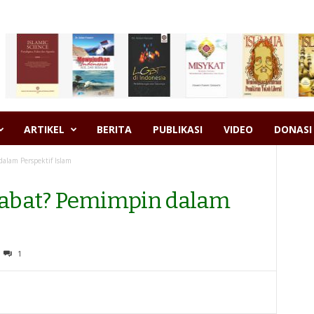
ARTIKEL
BERITA
PUBLIKASI
VIDEO
DONASI
alam Perspektif Islam
ejabat? Pemimpin dalam
1