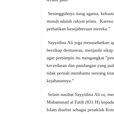
Sesungguhnya tiang agama, kekuat
musuh adalah rakyat jelata.
Karena 
perhatikan kesejahteraan mereka.”
Sayyidina Ali juga menasehatkan ag
bersikap dermawan, menjauhi sikap p
agar pemimpin itu mengangkat ”pena
kecerdasan dan pandangan yang jauh
tidak pernah membantu seorang tira
kejahatannya.”
Selain nasihat Sayyidina Ali ra, me
Muhammad al Fatih (831 H) kepada 
Islam disebut sebagai penakluk Kons