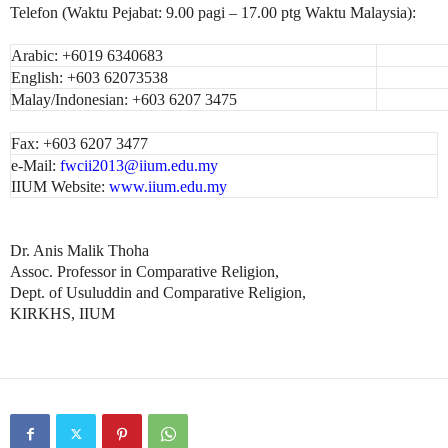
Telefon (Waktu Pejabat: 9.00 pagi – 17.00 ptg Waktu Malaysia):
Arabic: +6019 6340683
English: +603 62073538
Malay/Indonesian: +603 6207 3475
Fax: +603 6207 3477
e-Mail:
fwcii2013@iium.edu.my
IIUM Website:
www.iium.edu.my
Dr. Anis Malik Thoha
Assoc. Professor in Comparative Religion,
Dept. of Usuluddin and Comparative Religion,
KIRKHS, IIUM