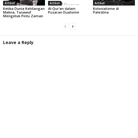
Artikel
Artikel
Artikel
Ketika Dunia Kehilangan
Al-Qur’an dalam
Kolonialisme di
Makna, Tasawuf
Pusaran Dualisme
Palestina
Mengetuk Pintu Zaman
Leave a Reply