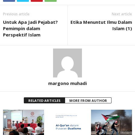
Previous article
Next article
Untuk Apa Jadi Pejabat?
Etika Menuntut Ilmu Dalam
Pemimpin dalam
Islam (1)
Perspektif Islam
margono muhadi
RELATED ARTICLES
MORE FROM AUTHOR