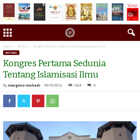
Home
Artikel
Kongres Pertama Sedunia Tentang Islamisasi Ilmu
ARTIKEL
Kongres Pertama Sedunia
Tentang Islamisasi Ilmu
By
margono muhadi
-
09/10/2012
1624
0