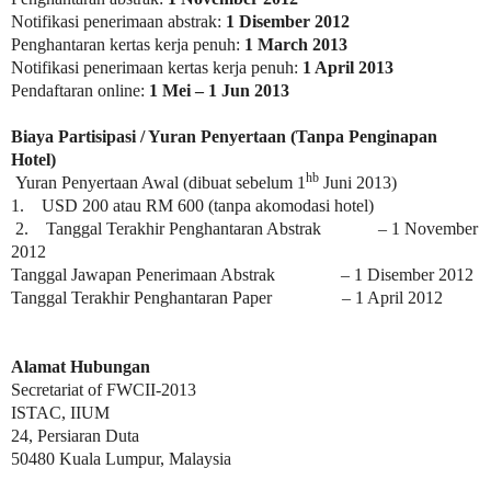
Notifikasi penerimaan abstrak:
1 Disember 2012
Penghantaran kertas kerja penuh:
1 March 2013
Notifikasi penerimaan kertas kerja penuh:
1 April 2013
Pendaftaran online:
1 Mei – 1 Jun 2013
Biaya Partisipasi
/ Yuran Penyertaan (Tanpa Penginapan
Hotel)
hb
Yuran Penyertaan Awal (dibuat sebelum 1
Juni 2013)
1. USD 200 atau RM 600 (tanpa akomodasi hotel)
2. Tanggal Terakhir Penghantaran Abstrak – 1 November
2012
Tanggal Jawapan Penerimaan Abstrak – 1 Disember 2012
Tanggal Terakhir Penghantaran Paper – 1 April 2012
Alamat Hubungan
Secretariat of FWCII-2013
ISTAC, IIUM
24, Persiaran Duta
50480 Kuala Lumpur, Malaysia