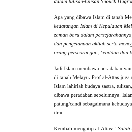
dalam tulisan-tulisan Snouck Hugro
Apa yang dibawa Islam di tanah Me
kedatangan Islam di Kepulauan Mela
zaman baru dalam persejarahannya
dan pengetahuan akliah serta mene
orang perseorangan, keadilan dan k
Jadi Islam membawa peradaban yang 
di tanah Melayu. Prof al-Attas jug
Islam lahirlah budaya sastra, tulisan
dibawa peradaban sebelumnya. Isl
patung/candi sebagaimana kebudaya
ilmu.
Kembali mengutip al-Attas:
“Salah 