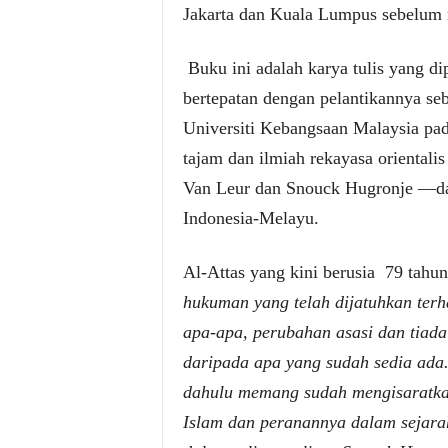
Jakarta dan Kuala Lumpus sebelum 
Buku ini adalah karya tulis yang d
bertepatan dengan pelantikannya seb
Universiti Kebangsaan Malaysia pada
tajam dan ilmiah rekayasa orientali
Van Leur dan Snouck Hugronje —dal
Indonesia-Melayu.
Al-Attas yang kini berusia 79 tah
hukuman yang telah dijatuhkan ter
apa-apa, perubahan asasi dan tiad
daripada apa yang sudah sedia ada
dahulu memang sudah mengisaratka
Islam dan peranannya dalam sejara