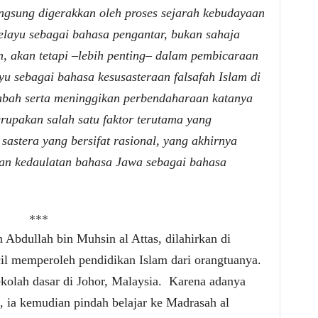
ngsung digerakkan oleh proses sejarah kebudayaan
layu sebagai bahasa pengantar, bukan sahaja
, akan tetapi –lebih penting– dalam pembicaraan
 sebagai bahasa kesusasteraan falsafah Islam di
bah serta meninggikan perbendaharaan katanya
erupakan salah satu faktor terutama yang
astera yang bersifat rasional, yang akhirnya
an kedaulatan bahasa Jawa sebagai bahasa
***
bdullah bin Muhsin al Attas, dilahirkan di
il memperoleh pendidikan Islam dari orangtuanya.
kolah dasar di Johor, Malaysia. Karena adanya
 ia kemudian pindah belajar ke Madrasah al