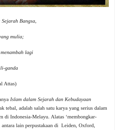
 Sejarah Bangsa,
yang mulia;
 menambah lagi
li-ganda
l Attas)
yanya
Islam dalam Sejarah dan Kebudayaan
ak tebal, adalah salah satu karya yang serius dalam
am di Indonesia-Melayu. Alatas ‘membongkar-
 antara lain perpustakaan di Leiden, Oxford,