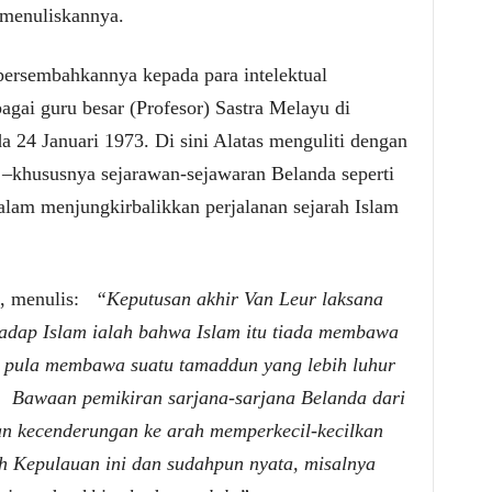
menuliskannya.
ipersembahkannya kepada para intelektual
agai guru besar (Profesor) Sastra Melayu di
 24 Januari 1973. Di sini Alatas menguliti dengan
s –khususnya sejarawan-sejawaran Belanda seperti
am menjungkirbalikkan perjalanan sejarah Islam
un, menulis:
“Keputusan akhir Van Leur laksana
hadap Islam ialah bahwa Islam itu tiada membawa
a pula membawa suatu tamaddun yang lebih luhur
. Bawaan pemikiran sarjana-sarjana Belanda dari
n kecenderungan ke arah memperkecil-kecilkan
h Kepulauan ini dan sudahpun nyata, misalnya