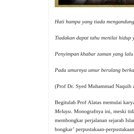
Hati hampa yang tiada mengandung
Tiadakan dapat tahu menilai hidup 
Penyimpan khabar zaman yang lalu
Pada umurnya umur berulang berka
(Prof Dr. Syed Muhammad Naquib a
Begitulah Prof Alatas memulai kar
Melayu
. Monografnya ini, meski tid
membongkar perjalanan sejarah Isl
bongkar’ perpustakaan-perpustakaan