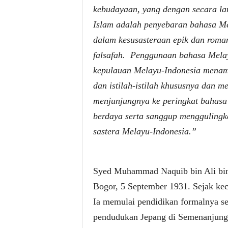
kebudayaan, yang dengan secara la
Islam adalah penyebaran bahasa Me
dalam kesusasteraan epik dan roman
falsafah. Penggunaan bahasa Melayu
kepulauan Melayu-Indonesia menam
dan istilah-istilah khususnya dan m
menjunjungnya ke peringkat bahasa s
berdaya serta sanggup menggulingk
sastera Melayu-Indonesia.”
Syed Muhammad Naquib bin Ali bin A
Bogor, 5 September 1931. Sejak kec
Ia memulai pendidikan formalnya se
pendudukan Jepang di Semenanjung,