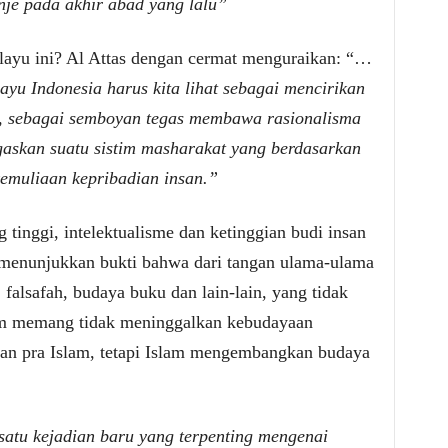
nje pada akhir abad yang lalu”
layu ini? Al Attas dengan cermat menguraikan: “…
yu Indonesia harus kita lihat sebagai mencirikan
, sebagai semboyan tegas membawa rasionalisma
gaskan suatu sistim masharakat yang berdasarkan
emuliaan kepribadian insan.”
tinggi, intelektualisme dan ketinggian budi insan
a menunjukkan bukti bahwa dari tangan ulama-ulama
, falsafah, budaya buku dan lain-lain, yang tidak
am memang tidak meninggalkan kebudayaan
an pra Islam, tetapi Islam mengembangkan budaya
satu kejadian baru yang terpenting mengenai