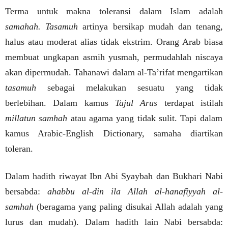
Terma untuk makna toleransi dalam Islam adalah
samahah. Tasamuh
artinya bersikap mudah dan tenang,
halus atau moderat alias tidak ekstrim. Orang Arab biasa
membuat ungkapan asmih yusmah, permudahlah niscaya
akan dipermudah. Tahanawi dalam al-Ta’rifat mengartikan
tasamuh
sebagai melakukan sesuatu yang tidak
berlebihan. Dalam kamus
Tajul Arus
terdapat istilah
millatun samhah
atau agama yang tidak sulit. Tapi dalam
kamus Arabic-English Dictionary, samaha diartikan
toleran.
Dalam hadith riwayat Ibn Abi Syaybah dan Bukhari Nabi
bersabda:
ahabbu al-din ila Allah al-hanafiyyah al-
samhah
(beragama yang paling disukai Allah adalah yang
lurus dan mudah). Dalam hadith lain Nabi bersabda: