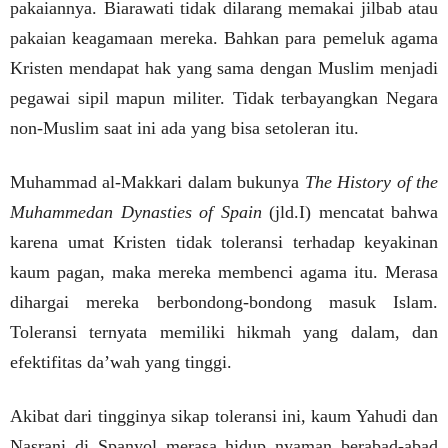
pakaiannya. Biarawati tidak dilarang memakai jilbab atau
pakaian keagamaan mereka. Bahkan para pemeluk agama
Kristen mendapat hak yang sama dengan Muslim menjadi
pegawai sipil mapun militer. Tidak terbayangkan Negara
non-Muslim saat ini ada yang bisa setoleran itu.
Muhammad al-Makkari dalam bukunya
The History of the
Muhammedan Dynasties of Spain
(jld.I) mencatat bahwa
karena umat Kristen tidak toleransi terhadap keyakinan
kaum pagan, maka mereka membenci agama itu. Merasa
dihargai mereka berbondong-bondong masuk Islam.
Toleransi ternyata memiliki hikmah yang dalam, dan
efektifitas da’wah yang tinggi.
Akibat dari tingginya sikap toleransi ini, kaum Yahudi dan
Nasrani di Spanyol merasa hidup nyaman berabad-abad