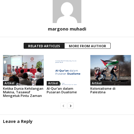
margono muhadi
RELATED ARTICLES
MORE FROM AUTHOR
Artikel
Artikel
Artikel
Ketika Dunia Kehilangan
Al-Qur’an dalam
Kolonialisme di
Makna, Tasawuf
Pusaran Dualisme
Palestina
Mengetuk Pintu Zaman
Leave a Reply