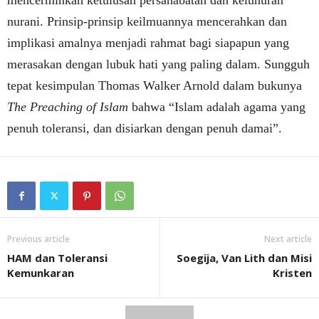
mencerminkan ketulusan persahabatan dan keluhuran
nurani. Prinsip-prinsip keilmuannya mencerahkan dan
implikasi amalnya menjadi rahmat bagi siapapun yang
merasakan dengan lubuk hati yang paling dalam. Sungguh
tepat kesimpulan Thomas Walker Arnold dalam bukunya
The Preaching of Islam
bahwa “Islam adalah agama yang
penuh toleransi, dan disiarkan dengan penuh damai”.
Previous article
Next article
HAM dan Toleransi
Soegija, Van Lith dan Misi
Kemunkaran
Kristen