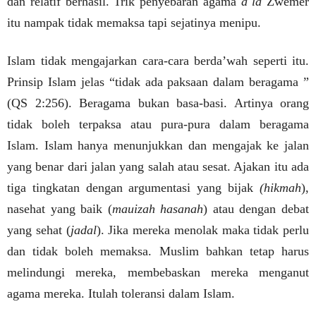
dan relatif berhasil. Trik penyebaran agama
a la
Zwemer
itu nampak tidak memaksa tapi sejatinya menipu.
Islam tidak mengajarkan cara-cara berda’wah seperti itu.
Prinsip Islam jelas “tidak ada paksaan dalam beragama ”
(QS 2:256). Beragama bukan basa-basi. Artinya orang
tidak boleh terpaksa atau pura-pura dalam beragama
Islam. Islam hanya menunjukkan dan mengajak ke jalan
yang benar dari jalan yang salah atau sesat. Ajakan itu ada
tiga tingkatan dengan argumentasi yang bijak
(hikmah
),
nasehat yang baik (
mauizah hasanah
) atau dengan debat
yang sehat (
jadal
). Jika mereka menolak maka tidak perlu
dan tidak boleh memaksa. Muslim bahkan tetap harus
melindungi mereka, membebaskan mereka menganut
agama mereka. Itulah toleransi dalam Islam.