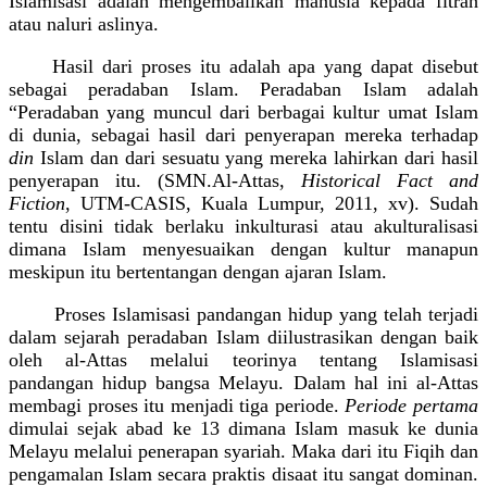
Islamisasi adalah mengembalikan manusia kepada fitrah
atau naluri aslinya.
Hasil dari proses itu adalah apa yang dapat disebut
sebagai peradaban Islam. Peradaban Islam adalah
“Peradaban yang muncul dari berbagai kultur umat Islam
di dunia, sebagai hasil dari penyerapan mereka terhadap
din
Islam dan dari sesuatu yang mereka lahirkan dari hasil
penyerapan itu. (SMN.Al-Attas,
Historical Fact and
Fiction
, UTM-CASIS, Kuala Lumpur, 2011, xv). Sudah
tentu disini tidak berlaku inkulturasi atau akulturalisasi
dimana Islam menyesuaikan dengan kultur manapun
meskipun itu bertentangan dengan ajaran Islam.
Proses Islamisasi pandangan hidup yang telah terjadi
dalam sejarah peradaban Islam diilustrasikan dengan baik
oleh al-Attas melalui teorinya tentang Islamisasi
pandangan hidup bangsa Melayu. Dalam hal ini al-Attas
membagi proses itu menjadi tiga periode.
Periode pertama
dimulai sejak abad ke 13 dimana Islam masuk ke dunia
Melayu melalui penerapan syariah. Maka dari itu Fiqih dan
pengamalan Islam secara praktis disaat itu sangat dominan.