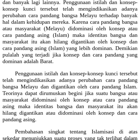
dan banyak lagi lainnya. Penggunaan istilah dan konsep-
konsep kunci tersebut telah mengindikasikan adanya
perubahan cara pandang bangsa Melayu terhadap banyak
hal dalam kehidupan mereka. Karena cara pandang bangsa
atau masyarakat (Melayu) didominasi oleh konsep atau
cara pandang asing (Islam) maka identitas bangsa dan
masyarakat itu akan hilang digantikan oleh konsep dan
cara pandang asing (Islam) yang lebih dominan. Demikian
pulalah yang terjadi jika konsep dan cara pandang yang
dominan adalah Barat.
Penggunaan istilah dan konsep-konsep kunci tersebut
telah mengindikasikan adanya perubahan cara pandang
bangsa Melayu dan digantikan oleh cara pandang Islam.
Teorinya dapat dirumuskan begini jika suatu bangsa atau
masyarakat didominasi oleh konsep atau cara pandang
asing maka identitas bangsa dan masyarakat itu akan
hilang digantikan atau didominasi oleh konsep dan cara
pandang asing.
Pembahasan singkat tentang Islamisasi di atas
sekedar menunjukkan suatu proses yang tak terlihat dalam