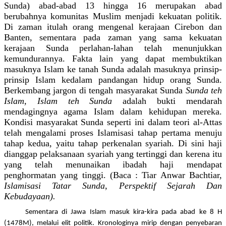
Sunda) abad-abad 13 hingga 16 merupakan abad
berubahnya komunitas Muslim menjadi kekuatan politik.
Di zaman itulah orang mengenal kerajaan Cirebon dan
Banten, sementara pada zaman yang sama kekuatan
kerajaan Sunda perlahan-lahan telah menunjukkan
kemundurannya. Fakta lain yang dapat membuktikan
masuknya Islam ke tanah Sunda adalah masuknya prinsip-
prinsip Islam kedalam pandangan hidup orang Sunda.
Berkembang jargon di tengah masyarakat Sunda
Sunda teh
Islam, Islam teh Sunda
adalah bukti mendarah
mendagingnya agama Islam dalam kehidupan mereka.
Kondisi masyarakat Sunda seperti ini dalam teori al-Attas
telah mengalami proses Islamisasi tahap pertama menuju
tahap kedua, yaitu tahap perkenalan syariah. Di sini haji
dianggap pelaksanaan syariah yang tertinggi dan kerena itu
yang telah menunaikan ibadah haji mendapat
penghormatan yang tinggi. (Baca : Tiar Anwar Bachtiar,
Islamisasi Tatar Sunda, Perspektif Sejarah Dan
Kebudayaan).
Sementara di Jawa Islam masuk kira-kira pada abad ke 8 H
(1478M), melalui elit politik. Kronologinya mirip dengan penyebaran