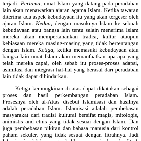
terjadi.
Pertama
, umat Islam yang datang pada peradaban
lain akan menawarkan ajaran agama Islam. Ketika tawaran
diterima ada aspek kebudayaan itu yang akan tergeser oleh
ajaran Islam.
Kedua
, dengan masuknya Islam ke sebuah
kebudayaan atau bangsa lain tentu selain menerima Islam
mereka akan mempertahankan tradisi, kultur ataupun
kebiasaan mereka masing-masing yang tidak bertentangan
dengan Islam.
Ketiga
, ketika memasuki kebudayaan atau
bangsa lain umat Islam akan memanfaatkan apa-apa yang
telah mereka capai, oleh sebab itu proses-proses adapsi,
asimilasi dan integrasi hal-hal yang berasal dari peradaban
lain tidak dapat dihindarkan.
Ketiga kemungkinan di atas dapat dikatakan sebagai
proses dan hasil perkembangan peradaban Islam.
Prosesnya oleh al-Attas disebut Islamisasi dan hasilnya
adalah peradaban Islam. Islamisasi adalah pembebasan
masyarakat dari tradisi kultural bersifat magis, mitologis,
animistis and etnis yang tidak sesuai dengan Islam. Dan
juga pembebasan pikiran dan bahasa manusia dari kontrol
paham sekuler, yang tidak sesuai dengan fitrahnya. Jadi