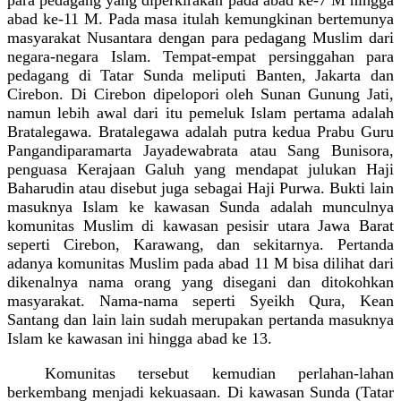
abad ke-11 M. Pada masa itulah kemungkinan bertemunya
masyarakat Nusantara dengan para pedagang Muslim dari
negara-negara Islam. Tempat-empat persinggahan para
pedagang di Tatar Sunda meliputi Banten, Jakarta dan
Cirebon. Di Cirebon dipelopori oleh Sunan Gunung Jati,
namun lebih awal dari itu pemeluk Islam pertama adalah
Bratalegawa. Bratalegawa adalah putra kedua Prabu Guru
Pangandiparamarta Jayadewabrata atau Sang Bunisora,
penguasa Kerajaan Galuh yang mendapat julukan Haji
Baharudin atau disebut juga sebagai Haji Purwa. Bukti lain
masuknya Islam ke kawasan Sunda adalah munculnya
komunitas Muslim di kawasan pesisir utara Jawa Barat
seperti Cirebon, Karawang, dan sekitarnya. Pertanda
adanya komunitas Muslim pada abad 11 M bisa dilihat dari
dikenalnya nama orang yang disegani dan ditokohkan
masyarakat. Nama-nama seperti Syeikh Qura, Kean
Santang dan lain lain sudah merupakan pertanda masuknya
Islam ke kawasan ini hingga abad ke 13.
Komunitas tersebut kemudian perlahan-lahan
berkembang menjadi kekuasaan. Di kawasan Sunda (Tatar