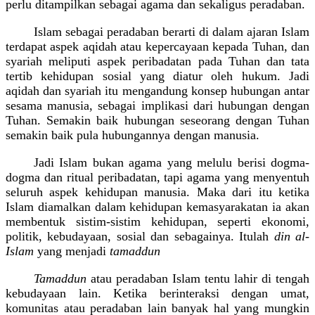
perlu ditampilkan sebagai agama dan sekaligus peradaban.
Islam sebagai peradaban berarti di dalam ajaran Islam
terdapat aspek aqidah atau kepercayaan kepada Tuhan, dan
syariah meliputi aspek peribadatan pada Tuhan dan tata
tertib kehidupan sosial yang diatur oleh hukum. Jadi
aqidah dan syariah itu mengandung konsep hubungan antar
sesama manusia, sebagai implikasi dari hubungan dengan
Tuhan. Semakin baik hubungan seseorang dengan Tuhan
semakin baik pula hubungannya dengan manusia.
Jadi Islam bukan agama yang melulu berisi dogma-
dogma dan ritual peribadatan, tapi agama yang menyentuh
seluruh aspek kehidupan manusia. Maka dari itu ketika
Islam diamalkan dalam kehidupan kemasyarakatan ia akan
membentuk sistim-sistim kehidupan, seperti ekonomi,
politik, kebudayaan, sosial dan sebagainya. Itulah
din al-
Islam
yang menjadi
tamaddun
Tamaddun
atau peradaban Islam tentu lahir di tengah
kebudayaan lain. Ketika berinteraksi dengan umat,
komunitas atau peradaban lain banyak hal yang mungkin