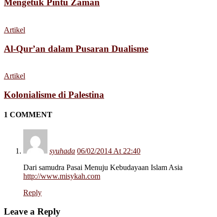
Mengetuk Pintu Zaman
Artikel
Al-Qur’an dalam Pusaran Dualisme
Artikel
Kolonialisme di Palestina
1 COMMENT
syuhada
06/02/2014 At 22:40
Dari samudra Pasai Menuju Kebudayaan Islam Asia
http://www.misykah.com
Reply
Leave a Reply