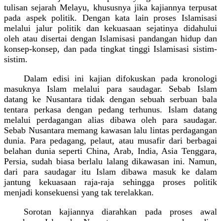
tulisan sejarah Melayu, khususnya jika kajiannya terpusat
pada aspek politik. Dengan kata lain proses Islamisasi
melalui jalur politik dan kekuasaan sejatinya didahului
oleh atau disertai dengan Islamisasi pandangan hidup dan
konsep-konsep, dan pada tingkat tinggi Islamisasi sistim-
sistim.
Dalam edisi ini kajian difokuskan pada kronologi
masuknya Islam melalui para saudagar. Sebab Islam
datang ke Nusantara tidak dengan sebuah serbuan bala
tentara perkasa dengan pedang terhunus. Islam datang
melalui perdagangan alias dibawa oleh para saudagar.
Sebab Nusantara memang kawasan lalu lintas perdagangan
dunia. Para pedagang, pelaut, atau musafir dari berbagai
belahan dunia seperti China, Arab, India, Asia Tenggara,
Persia, sudah biasa berlalu lalang dikawasan ini. Namun,
dari para saudagar itu Islam dibawa masuk ke dalam
jantung kekuasaan raja-raja sehingga proses politik
menjadi konsekuensi yang tak terelakkan.
Sorotan kajiannya diarahkan pada proses awal