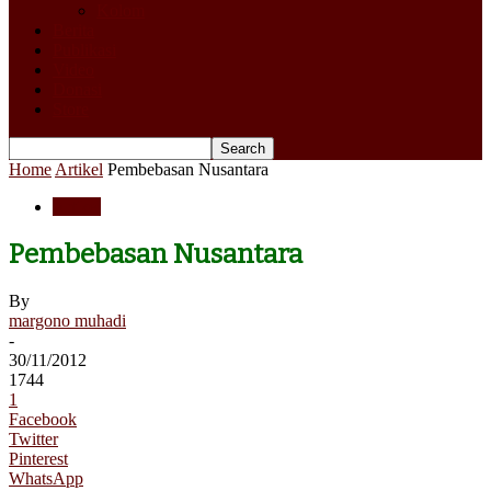
Kolom
Berita
Publikasi
Video
Donasi
Store
Home
Artikel
Pembebasan Nusantara
Artikel
Pembebasan Nusantara
By
margono muhadi
-
30/11/2012
1744
1
Facebook
Twitter
Pinterest
WhatsApp