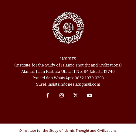
INSISTS
(Institute for the Study of Islamic Thought and Civilizations)
Alamat: Jalan Kalibata Utara II No. 84 Jakarta 12740
Ponsel dan WhatsApp: 0852 1079 0293
Surel: insistsindonesia@gmail.com
© Institute for the Study of Islamic Thought and Civilizations.