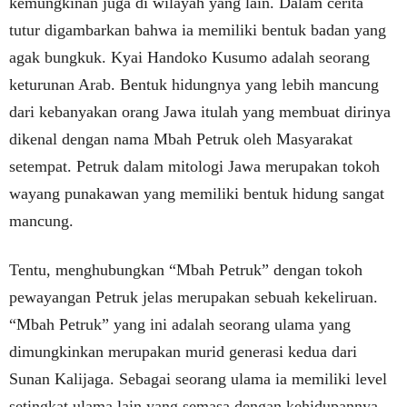
kemungkinan juga di wilayah yang lain. Dalam cerita
tutur digambarkan bahwa ia memiliki bentuk badan yang
agak bungkuk. Kyai Handoko Kusumo adalah seorang
keturunan Arab. Bentuk hidungnya yang lebih mancung
dari kebanyakan orang Jawa itulah yang membuat dirinya
dikenal dengan nama Mbah Petruk oleh Masyarakat
setempat. Petruk dalam mitologi Jawa merupakan tokoh
wayang punakawan yang memiliki bentuk hidung sangat
mancung.
Tentu, menghubungkan “Mbah Petruk” dengan tokoh
pewayangan Petruk jelas merupakan sebuah kekeliruan.
“Mbah Petruk” yang ini adalah seorang ulama yang
dimungkinkan merupakan murid generasi kedua dari
Sunan Kalijaga. Sebagai seorang ulama ia memiliki level
setingkat ulama lain yang semasa dengan kehidupannya