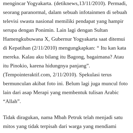
mengincar Yogyakarta. (detiknews,13/11/2010). Permadi,
seorang paranormal, dalam sebuah infotainmen di sebuah
televisi swasta nasional memiliki pendapat yang hampir
serupa dengan Ponimin. Lain lagi dengan Sultan
Hamengkubuwana X, Gubernur Yogyakarta saat ditemui
di Kepatihan (2/11/2010) mengungkapkan: “ Itu kan kata
mereka. Kalau aku bilang itu Bagong, bagaimana? Atau
itu Pinokio, karena hidungnya panjang”.
(Tempointeraktif.com, 2/11/2010). Spekulasi terus
bermunculan akibat foto ini. Belum lagi juga muncul foto
lain dari asap Merapi yang membentuk tulisan Arabic
“Allah”.
Tidak diragukan, nama Mbah Petruk telah menjadi satu
mitos yang tidak terpisah dari warga yang mendiami