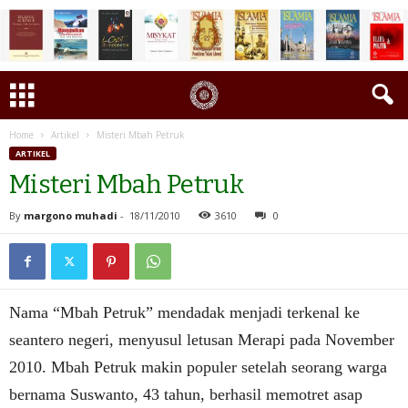
Home
Artikel
Misteri Mbah Petruk
ARTIKEL
Misteri Mbah Petruk
By
margono muhadi
-
18/11/2010
3610
0
Nama “Mbah Petruk” mendadak menjadi terkenal ke
seantero negeri, menyusul letusan Merapi pada November
2010. Mbah Petruk makin populer setelah seorang warga
bernama Suswanto, 43 tahun, berhasil memotret asap