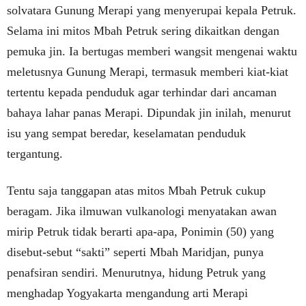
solvatara Gunung Merapi yang menyerupai kepala Petruk.
Selama ini mitos Mbah Petruk sering dikaitkan dengan
pemuka jin. Ia bertugas memberi wangsit mengenai waktu
meletusnya Gunung Merapi, termasuk memberi kiat-kiat
tertentu kepada penduduk agar terhindar dari ancaman
bahaya lahar panas Merapi. Dipundak jin inilah, menurut
isu yang sempat beredar, keselamatan penduduk
tergantung.
Tentu saja tanggapan atas mitos Mbah Petruk cukup
beragam. Jika ilmuwan vulkanologi menyatakan awan
mirip Petruk tidak berarti apa-apa, Ponimin (50) yang
disebut-sebut “sakti” seperti Mbah Maridjan, punya
penafsiran sendiri. Menurutnya, hidung Petruk yang
menghadap Yogyakarta mengandung arti Merapi