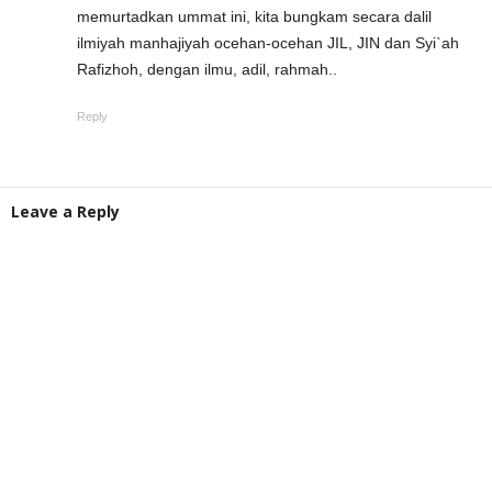
memurtadkan ummat ini, kita bungkam secara dalil
ilmiyah manhajiyah ocehan-ocehan JIL, JIN dan Syi`ah
Rafizhoh, dengan ilmu, adil, rahmah..
Reply
Leave a Reply