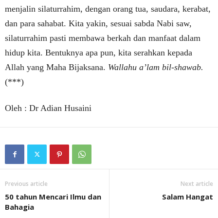
menjalin silaturrahim, dengan orang tua, saudara, kerabat,
dan para sahabat. Kita yakin, sesuai sabda Nabi saw,
silaturrahim pasti membawa berkah dan manfaat dalam
hidup kita. Bentuknya apa pun, kita serahkan kepada
Allah yang Maha Bijaksana.
Wallahu a’lam bil-shawab.
(***)
Oleh : Dr Adian Husaini
Previous article
Next article
50 tahun Mencari Ilmu dan
Salam Hangat
Bahagia