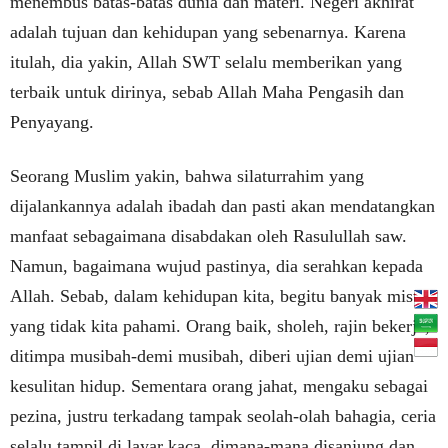
menembus batas-batas dunia dan materi. Negeri akhirat
adalah tujuan dan kehidupan yang sebenarnya. Karena
itulah, dia yakin, Allah SWT selalu memberikan yang
terbaik untuk dirinya, sebab Allah Maha Pengasih dan
Penyayang.
Seorang Muslim yakin, bahwa silaturrahim yang
dijalankannya adalah ibadah dan pasti akan mendatangkan
manfaat sebagaimana disabdakan oleh Rasulullah saw.
Namun, bagaimana wujud pastinya, dia serahkan kepada
Allah. Sebab, dalam kehidupan kita, begitu banyak misteri
yang tidak kita pahami. Orang baik, sholeh, rajin bekerja,
ditimpa musibah-demi musibah, diberi ujian demi ujian
kesulitan hidup. Sementara orang jahat, mengaku sebagai
pezina, justru terkadang tampak seolah-olah bahagia, ceria
selalu tampil di layar kaca, dimana-mana disanjung dan