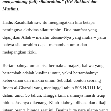
menyambung (tali) silaturahim.” (HR Bukhari dan
Muslim).
Hadis Rasulullah saw itu mengingatkan kita betapa
pentingnya aktivitas silaturrahim. Dua manfaat yang
dijanjikan Allah – melalui utusan-Nya yang mulia – yaitu
bahwa silaturrahim dapat menambah umur dan
melapangkan rizki.
Bertambahnya umur bisa bermakna majazi, bahwa yang
bertambah adalah kualitas umur, yakni bertambahnya
keberkahan dan makna umur. Sebutlah contoh seorang
Imam al-Ghazali yang meninggal tahun 505 H/1111 M,
dalam umur 55 tahun. Hingga kini, namanya masih tetap
hidup. Jasanya dikenang. Kitab-kiabnya dibaca dan dikaji
jutaan orang, hingga saat ini. Begitu juga para ulama yang