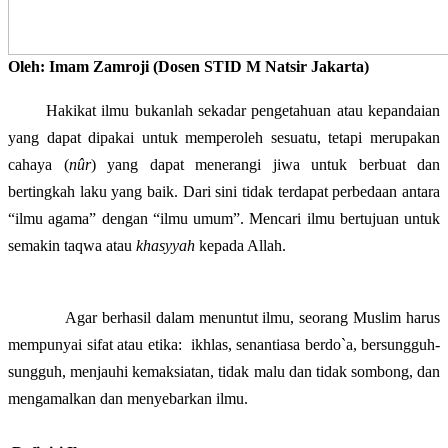
Oleh: Imam Zamroji (Dosen STID M Natsir Jakarta)
H
akikat ilmu bukanlah sekadar pengetahuan atau kepandaian
yang dapat dipakai untuk memperoleh sesuatu, tetapi merupakan
cahaya (
nûr
) yang dapat menerangi jiwa untuk berbuat dan
bertingkah laku yang baik. Dari sini tidak terdapat perbedaan antara
“ilmu agama” dengan “ilmu umum”
. Mencari ilmu bertujuan untuk
semakin taqwa atau
khasyyah
kepada Allah.
Agar berhasil dalam menuntut ilmu, seorang Muslim harus
mempunyai sifat atau etika:
ikhlas, senantiasa berdo`a, bersungguh-
sungguh, menjauhi kemaksiatan, tidak malu dan tidak sombong, dan
mengamalkan dan menyebarkan ilmu.