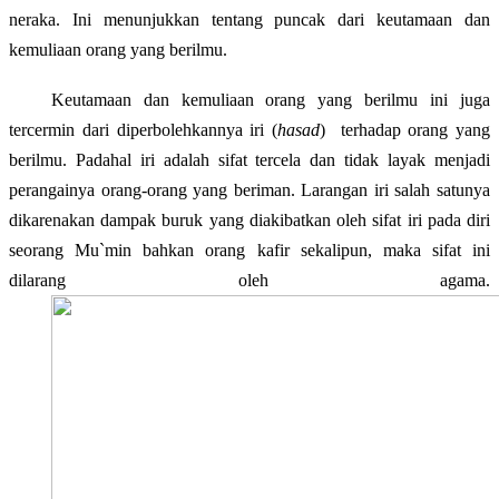
neraka. Ini menunjukkan tentang puncak dari keutamaan dan
kemulia
a
n orang yang berilmu.
K
eutamaan dan kemuli
a
an orang yang berilmu
ini juga
tercermin dari diperbolehkannya iri (
hasad
)
terhadap
orang yang
berilmu
. Padahal iri adalah sifat tercela dan tidak layak menjadi
perangainya orang-orang yang beriman. Larangan iri salah satunya
dikarenakan dampak buruk yang diakibatkan oleh sifat iri pada diri
seorang Mu`min bahkan orang kafir sekalipun, maka sifat ini
dilarang oleh agama.