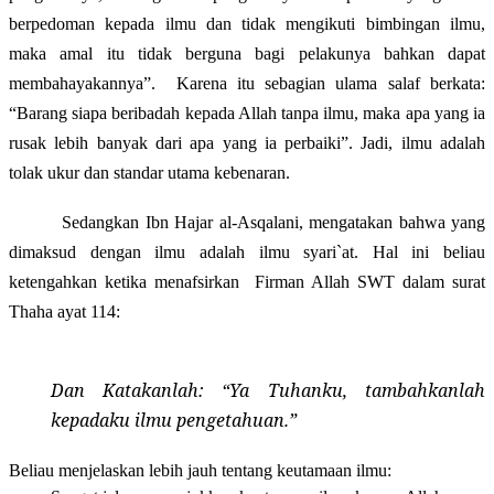
berpedoman kepada ilmu dan tidak mengikuti bimbingan ilmu,
maka amal itu tidak berguna bagi pelakunya bahkan dapat
membahayakannya”.
Karena itu s
ebagian ulama salaf berkata:
“Barang siapa beribadah kepada Allah tanpa ilmu, maka apa yang ia
rusak lebih banyak dari apa yang ia perbaiki”. Jadi, ilmu adalah
tolak ukur dan standar utama kebenaran.
Sedangkan Ibn Hajar al-Asqalani, mengatakan bahwa yang
dimaksud dengan ilmu adalah ilmu syari`at. Hal ini beliau
ketengahkan ketika menafsirkan
Firman Allah SWT dalam surat
Thaha ayat 114
:
Dan Katakanlah: “Ya Tuhanku, tambahkanlah
kepadaku ilmu pengetahuan.”
B
eliau
menjelaskan lebih jauh tentang keutamaan ilmu: