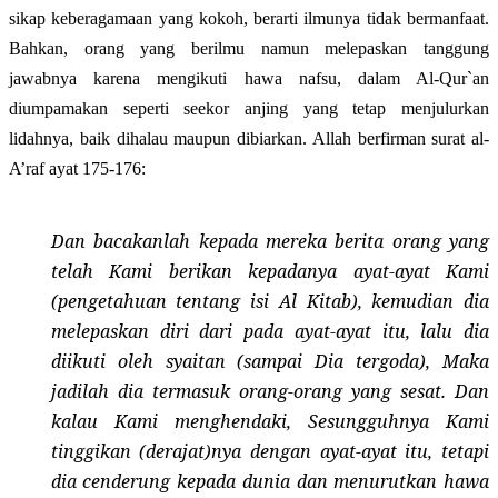
sikap keberagamaan yang kokoh, berarti ilmunya tidak bermanfaat.
Bahkan, orang yang berilmu namun melepaskan tanggung
jawabnya karena mengikuti hawa nafsu, dalam Al-Qur`an
diumpamakan seperti seekor anjing yang tetap menjulurkan
lidahnya, baik dihalau maupun dibiarkan. Allah berfirman
surat al-
A’raf ayat 175-176
:
Dan bacakanlah kepada mereka berita orang yang
telah Kami berikan kepadanya ayat-ayat Kami
(pengetahuan tentang isi Al Kitab), kemudian dia
melepaskan diri dari pada ayat-ayat itu, lalu dia
diikuti oleh syaitan (sampai Dia tergoda), Maka
jadilah dia termasuk orang-orang yang sesat. Dan
kalau Kami menghendaki, Sesungguhnya Kami
tinggikan (derajat)nya dengan ayat-ayat itu, tetapi
dia cenderung kepada dunia dan menurutkan hawa