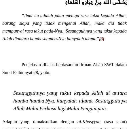
يَخْشَى اللهَ مِنْ عِبَادِهِ الْعُلَمَاءِ
“Ilmu itu adalah jalan menuju rasa takut kepada Allah,
barang siapa yang tidak mengenal Allah, maka dia tidak
mempunyai rasa takut pada-Nya.
Sesungguhnya yang takut kepada
Allah diantara hamba-hamba-Nya hanyalah ulama”
[3]
.
Penjelasan di atas berdasarkan firman Allah SWT dalam
S
urat Fathir ayat 28, yaitu:
Sesungguhnya yang takut kepada Allah di antara
hamba-hamba-Nya, hanyalah ulama. Sesungguhnya
Allah Maha Perkasa lagi Maha Pengampun.
Adapun yang dimaksudkan dengan
al-Khasyyah
(rasa takut)