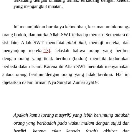
terkadang dengan binatang ternak, terkadang dengan keledai
yang mengangkut muatan.
Ini menunjukkan buruknya kebodohan, kecaman untuk orang-
orang bodoh, dan murka Allah SWT terhadap mereka. Sementara di
sisi lain, Allah SWT mencintai
ahlul ilmi
, memuji mereka, dan
menyanjung mereka
[13]
. Jelaslah bahwa orang yang berilmu
dengan orang yang tidak berilmu (bodoh) memiliki kedudukan
berbeda dalam Islam. Karena itu Allah SWT menolak menyamakan
antara orang berilmu dengan orang yang tidak berilmu. Hal ini
dijelaskan dalam firman-Nya
Surat al-Zumar ayat 9
:
Apakah kamu (orang musyrik) yang lebih beruntung ataukah
orang yang beribadah pada waktu malam dengan sujud dan
berdiri, karena takut kepada (azab) akhirat dan