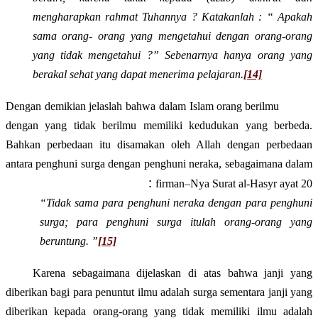
mengharapkan rahmat Tuhannya ?
Katakanlah : “
Apakah
sama orang- orang yang mengetahui dengan orang-orang
yang tidak mengetahui
?” Sebenarnya hanya orang yang
berakal sehat yang dapat menerima pelajaran.
[14]
Dengan demikian jelaslah bahwa dalam Islam orang berilmu
dengan yang tidak berilmu memiliki kedudukan yang berbeda.
Bahkan perbedaan itu disamakan oleh Allah dengan perbedaan
antara penghuni surga dengan penghuni neraka, sebagaimana dalam
:
firman
–
Nya
Surat al-Hasyr
ayat
20
“
Tidak sama para penghuni neraka dengan para penghuni
surga; para penghuni surga itulah orang-orang yang
beruntung. ”
[15]
Karena sebagaimana dijelaskan di atas bahwa janji yang
diberikan bagi para penuntut ilmu adalah surga sementara janji yang
diberikan kepada orang-orang yang tidak memiliki ilmu adalah