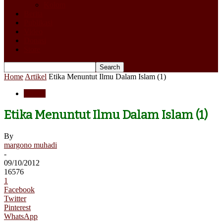
Kolom
Berita
Publikasi
Video
Donasi
Store
Home
Artikel
Etika Menuntut Ilmu Dalam Islam (1)
Artikel
Etika Menuntut Ilmu Dalam Islam (1)
By
margono muhadi
-
09/10/2012
16576
1
Facebook
Twitter
Pinterest
WhatsApp