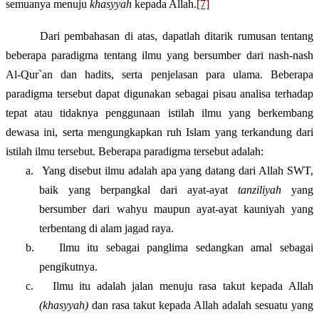
semuanya menuju
khasyyah
kepada Allah.
[7]
Dari pembahasan di atas, dapatlah ditarik rumusan tentang
beberapa paradigma tentang ilmu yang bersumber dari nash-nash
Al-Qur`an dan hadits, serta penjelasan para ulama. Beberapa
paradigma tersebut dapat digunakan sebagai pisau analisa terhadap
tepat atau tidaknya penggunaan istilah ilmu yang berkembang
dewasa ini, serta mengungkapkan ruh Islam yang terkandung dari
istilah ilmu tersebut. Beberapa paradigma tersebut adalah:
a.
Yang disebut ilmu adalah apa yang datang dari Allah SWT,
baik yang berpangkal dari ayat-ayat
tanziliyah
yang
bersumber dari wahyu maupun ayat-ayat kauniyah yang
terbentang di alam jagad raya.
b.
Ilmu itu sebagai panglima sedangkan amal sebagai
pengikutnya.
c.
Ilmu itu adalah jalan menuju rasa takut kepada Allah
(khasyyah)
dan rasa takut kepada Allah adalah sesuatu yang