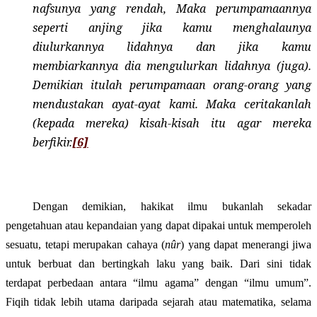
nafsunya yang rendah, Maka perumpamaannya
seperti anjing jika kamu menghalaunya
diulurkannya lidahnya dan jika kamu
membiarkannya dia mengulurkan lidahnya (juga).
Demikian itulah perumpamaan orang-orang yang
mendustakan ayat-ayat kami. Maka ceritakanlah
(kepada mereka) kisah-kisah itu agar mereka
berfikir.
[6]
Dengan demikian, hakikat ilmu bukanlah sekadar
pengetahuan atau kepandaian yang dapat dipakai untuk memperoleh
sesuatu, tetapi merupakan cahaya (
nûr
) yang dapat menerangi jiwa
untuk berbuat dan bertingkah laku yang baik. Dari sini tidak
terdapat perbedaan antara “ilmu agama” dengan “ilmu umum”
.
Fiqih tidak lebih utama daripada sejarah atau matematika, selama