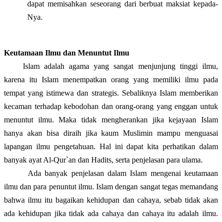
dapat memisahkan seseorang dari berbuat maksiat kepada-
Nya.
Keutamaan
I
lmu dan
M
enuntut
I
lmu
Islam adalah agama yang sangat menjunjung tinggi ilmu,
karena itu Islam menempatkan orang yang memiliki ilmu pada
tempat yang istimewa dan strategis. Sebaliknya Islam memberikan
kecaman terhadap kebodohan dan orang-orang yang enggan untuk
menuntut ilmu. Maka tidak mengherankan jika kejayaan Islam
hanya akan bisa diraih jika kaum Muslimin mampu menguasai
lapangan ilmu pengetahuan. Hal ini dapat kita perhatikan dalam
banyak ayat Al-Qur`an dan Hadits, serta penjelasan para ulama.
Ada banyak penjelasan dalam Islam mengenai keutamaan
ilmu dan para penuntut ilmu. Islam dengan sangat tegas memandang
bahwa ilmu itu bagaikan kehidupan dan cahaya, sebab tidak akan
ada kehidupan jika tidak ada cahaya dan cahaya itu adalah ilmu.