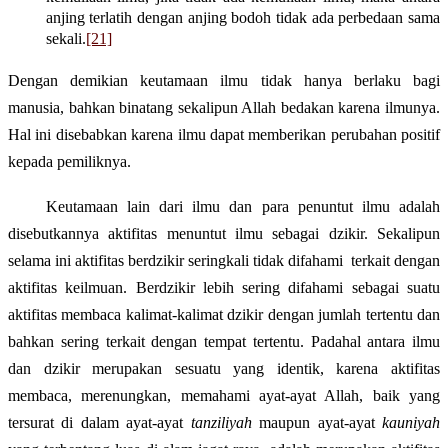
anjing terlatih dengan anjing bodoh tidak ada perbedaan sama
sekali.
[21]
Dengan demikian keutamaan ilmu tidak hanya berlaku bagi
manusia, bahkan binatang sekalipun Allah bedakan karena ilmunya.
Hal ini disebabkan karena ilmu dapat memberikan perubahan positif
kepada pemiliknya.
Keutamaan lain dari ilmu dan para penuntut ilmu
adalah
disebutkannya aktifitas menuntut ilmu sebagai dzikir. Sekalipun
selama ini aktifitas berdzikir seringkali tidak difahami
terkait dengan
aktifitas keilmuan. Berdzikir lebih sering difahami sebagai suatu
aktifitas membaca kalimat-kalimat dzikir dengan jumlah tertentu dan
bahkan sering terkait dengan tempat tertentu. Padahal antara ilmu
dan dzikir merupakan sesuatu yang identik, karena aktifitas
membaca, merenungkan, memahami ayat-ayat Allah, baik yang
tersurat di dalam ayat-ayat
tanziliyah
maupun ayat-ayat
kauniyah