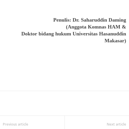
Penulis: Dr. Saharuddin Daming
(Anggota Komnas HAM &
Doktor bidang hukum Universitas Hasanuddin
Makasar)
Previous article
Next article