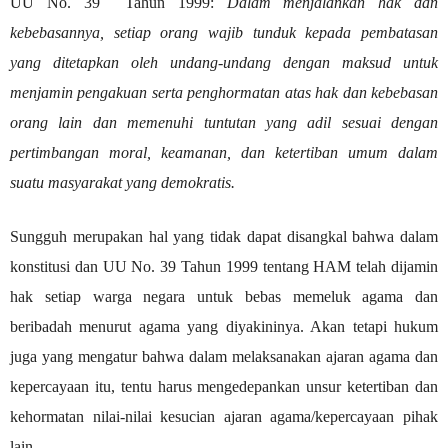
UU No. 39
Tahun 1999:
Dalam menjalankan hak dan
kebebasannya, setiap orang wajib tunduk kepada pembatasan
yang ditetapkan oleh undang-undang dengan maksud untuk
menjamin pengakuan serta penghormatan atas hak dan kebebasan
orang lain dan memenuhi tuntutan yang adil sesuai dengan
pertimbangan moral, keamanan, dan ketertiban umum dalam
suatu masyarakat yang demokratis.
Sungguh merupakan hal yang tidak dapat disangkal bahwa dalam
konstitusi dan UU No. 39 Tahun 1999 tentang HAM telah dijamin
hak setiap warga negara untuk bebas memeluk agama dan
beribadah menurut agama yang diyakininya. Akan tetapi hukum
juga yang mengatur bahwa dalam melaksanakan ajaran agama dan
kepercayaan itu, tentu harus mengedepankan unsur ketertiban dan
kehormatan nilai-nilai kesucian ajaran agama/kepercayaan pihak
lain.