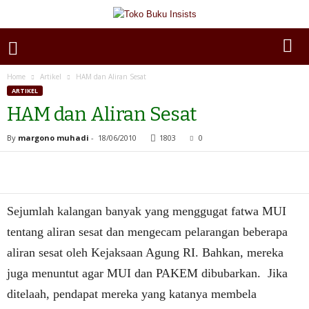
Home
Artikel
HAM dan Aliran Sesat
ARTIKEL
HAM dan Aliran Sesat
By
margono muhadi
-
18/06/2010
1803
0
Sejumlah kalangan banyak yang menggugat fatwa MUI
tentang aliran sesat dan mengecam pelarangan beberapa
aliran sesat oleh Kejaksaan Agung RI. Bahkan, mereka
juga menuntut agar MUI dan PAKEM dibubarkan.
Jika
ditelaah, pendapat mereka yang katanya membela