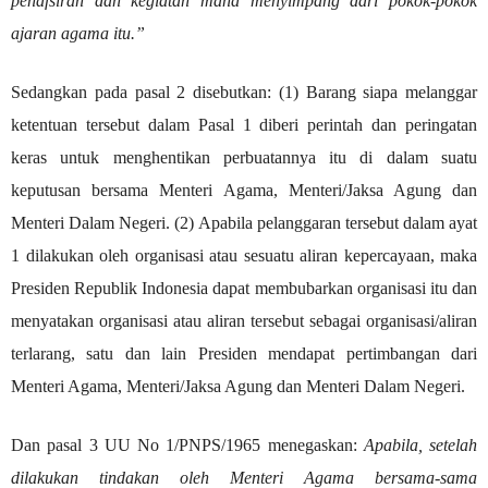
penafsiran dan kegiatan mana menyimpang dari pokok-pokok
ajaran agama itu.”
Sedangkan pada pasal 2 disebutkan: (1)
Barang siapa melanggar
ketentuan tersebut dalam Pasal 1 diberi perintah dan peringatan
keras untuk menghentikan perbuatannya itu di dalam suatu
keputusan bersama Menteri Agama, Menteri/Jaksa Agung dan
Menteri Dalam Negeri. (2) Apabila pelanggaran tersebut dalam ayat
1 dilakukan oleh organisasi atau sesuatu aliran kepercayaan, maka
Presiden Republik Indonesia dapat membubarkan organisasi itu dan
menyatakan organisasi atau aliran tersebut sebagai organisasi/aliran
terlarang, satu dan lain Presiden mendapat pertimbangan dari
Menteri Agama, Menteri/Jaksa Agung dan Menteri Dalam Negeri.
Dan pasal 3 UU No 1/PNPS/1965 menegaskan:
Apabila, setelah
dilakukan tindakan oleh Menteri Agama bersama-sama