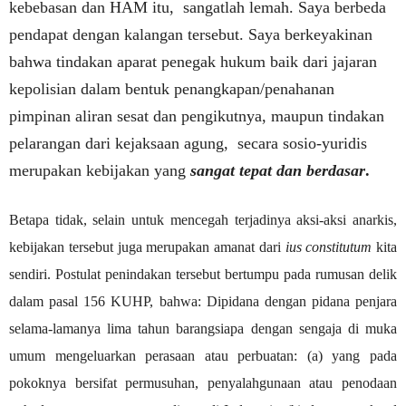
kebebasan dan HAM itu,
sangatlah lemah. Saya berbeda
pendapat dengan kalangan tersebut. Saya berkeyakinan
bahwa tindakan aparat penegak hukum baik dari jajaran
kepolisian dalam bentuk penangkapan/penahanan
pimpinan aliran sesat dan pengikutnya, maupun tindakan
pelarangan dari kejaksaan agung,
secara sosio-yuridis
merupakan kebijakan yang
sangat tepat dan berdasar
.
Betapa tidak, selain untuk mencegah terjadinya aksi-aksi anarkis,
kebijakan tersebut juga merupakan amanat dari
ius constitutum
kita
sendiri. Postulat penindakan tersebut bertumpu pada rumusan delik
dalam pasal 156 KUHP, bahwa: Dipidana dengan pidana penjara
selama-lamanya lima tahun barangsiapa dengan sengaja di muka
umum mengeluarkan perasaan atau perbuatan: (a) yang pada
pokoknya bersifat permusuhan, penyalahgunaan atau penodaan