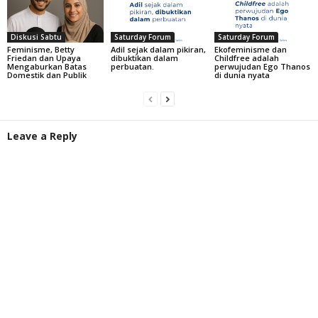
Diskusi Sabtu
Saturday Forum
Saturday Forum
Feminisme, Betty
Adil sejak dalam pikiran,
Ekofeminisme dan
Friedan dan Upaya
dibuktikan dalam
Childfree adalah
Mengaburkan Batas
perbuatan.
perwujudan Ego Thanos
Domestik dan Publik
di dunia nyata
Leave a Reply