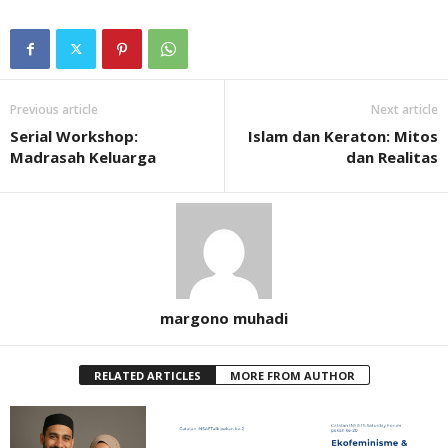
Previous article
Next article
Serial Workshop:
Islam dan Keraton: Mitos
Madrasah Keluarga
dan Realitas
margono muhadi
RELATED ARTICLES
MORE FROM AUTHOR