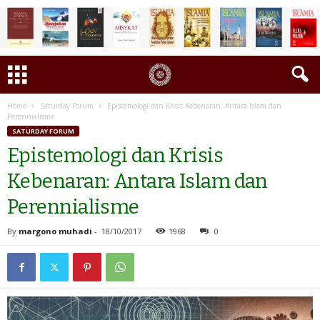
Home
Saturday Forum
Epistemologi dan Krisis Kebenaran: Antara Islam dan
Perennialisme
SATURDAY FORUM
Epistemologi dan Krisis
Kebenaran: Antara Islam dan
Perennialisme
By
margono muhadi
-
18/10/2017
1968
0