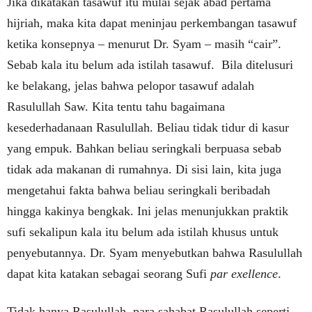
Jika dikatakan tasawuf itu mulai sejak abad pertama
hijriah, maka kita dapat meninjau perkembangan tasawuf
ketika konsepnya – menurut Dr. Syam – masih “cair”.
Sebab kala itu belum ada istilah tasawuf. Bila ditelusuri
ke belakang, jelas bahwa pelopor tasawuf adalah
Rasulullah Saw. Kita tentu tahu bagaimana
kesederhadanaan Rasulullah. Beliau tidak tidur di kasur
yang empuk. Bahkan beliau seringkali berpuasa sebab
tidak ada makanan di rumahnya. Di sisi lain, kita juga
mengetahui fakta bahwa beliau seringkali beribadah
hingga kakinya bengkak. Ini jelas menunjukkan praktik
sufi sekalipun kala itu belum ada istilah khusus untuk
penyebutannya. Dr. Syam menyebutkan bahwa Rasulullah
dapat kita katakan sebagai seorang Sufi
par exellence
.
Tidak hanya Rasulullah, para sahabat Rasulullah seperti