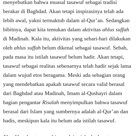
menyebutkan bahwa muasal tasawuf sebagai tradisi
berakar di Baghdad. Akan tetapi inspirasinya telah ada
lebih awal, yakni termaktub dalam al-Qur’an. Sedangkan
bibitnya, dapat kita temukan dalam aktivitas
ahlus suffah
di Madinah. Kala itu, aktivitas yang sehari-hari dilakukan
oleh
ahlus suffah
belum dikenal sebagai tasawuf. Sebab,
pada masa itu istilah tasawuf belum hadir. Akan tetapi,
tasawuf sebagai realitas sebenarnya telah hadir sejak lama
dalam wujud etos beragama. Meski ada sebagian orang
yang mendebatkan apakah tasawuf secara valid berasal
dari Baghdad atau Madinah, Imam al-Qushayri dalam
bagian pengantar
Risalah
menyimpulkan bahwa tasawuf
berasal dari Islam yang sumbernya adalah al-Qur’an dan
hadis, meskipun kala itu belum ada istilah tasawuf.