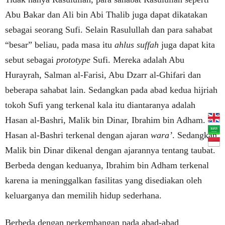
Abu Bakar dan Ali bin Abi Thalib juga dapat dikatakan
sebagai seorang Sufi. Selain Rasulullah dan para sahabat
“besar” beliau, pada masa itu
ahlus suffah
juga dapat kita
sebut sebagai
prototype
Sufi. Mereka adalah Abu
Hurayrah, Salman al-Farisi, Abu Dzarr al-Ghifari dan
beberapa sahabat lain. Sedangkan pada abad kedua hijriah
tokoh Sufi yang terkenal kala itu diantaranya adalah
Hasan al-Bashri, Malik bin Dinar, Ibrahim bin Adham.
Hasan al-Bashri terkenal dengan ajaran
wara’
. Sedangkan
Malik bin Dinar dikenal dengan ajarannya tentang taubat.
Berbeda dengan keduanya, Ibrahim bin Adham terkenal
karena ia meninggalkan fasilitas yang disediakan oleh
keluarganya dan memilih hidup sederhana.
Berbeda dengan perkembangan pada abad-abad