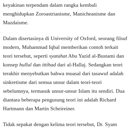
keyakinan terpendam dalam rangka kembali
menghidupkan Zoroastrianisme, Manicheanisme dan
Mazdaisme.
Dalam disertasinya di University of Oxford, seorang filsuf
modern, Muhammad Iqbal memberikan contoh terkait
teori tersebut, seperti
syatahat
Abu Yazid al-Bustami dan
konsep
hullul
dan
ittihad
dari al-Hallaj. Sedangkan teori
terakhir menyebutkan bahwa muasal dari tasawuf adalah
sinkretisme dari semua unsur dalam teori-teori
sebelumnya, termasuk unsur-unsur Islam itu sendiri. Dua
diantara beberapa pengusung teori ini adalah Richard
Hartmann dan Martin Scheireiner.
Tidak sepakat dengan kelima teori tersebut, Dr. Syam