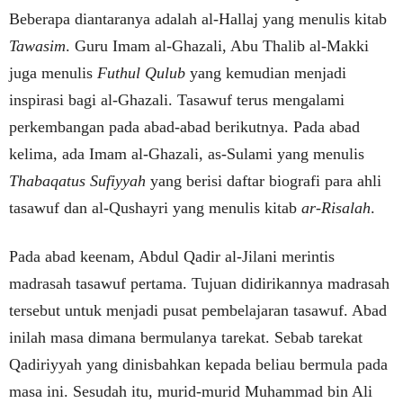
Beberapa diantaranya adalah al-Hallaj yang menulis kitab
Tawasim
. Guru Imam al-Ghazali, Abu Thalib al-Makki
juga menulis
Futhul Qulub
yang kemudian menjadi
inspirasi bagi al-Ghazali. Tasawuf terus mengalami
perkembangan pada abad-abad berikutnya. Pada abad
kelima, ada Imam al-Ghazali, as-Sulami yang menulis
Thabaqatus Sufiyyah
yang berisi daftar biografi para ahli
tasawuf dan al-Qushayri yang menulis kitab
ar-Risalah
.
Pada abad keenam, Abdul Qadir al-Jilani merintis
madrasah tasawuf pertama. Tujuan didirikannya madrasah
tersebut untuk menjadi pusat pembelajaran tasawuf. Abad
inilah masa dimana bermulanya tarekat. Sebab tarekat
Qadiriyyah yang dinisbahkan kepada beliau bermula pada
masa ini. Sesudah itu, murid-murid Muhammad bin Ali