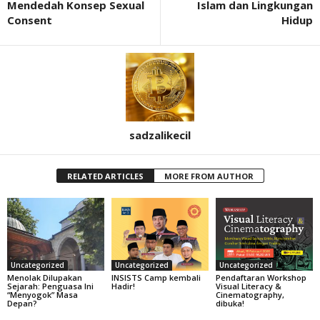
Mendedah Konsep Sexual
Islam dan Lingkungan
Consent
Hidup
sadzalikecil
RELATED ARTICLES
MORE FROM AUTHOR
Uncategorized
Uncategorized
Uncategorized
Menolak Dilupakan
INSISTS Camp kembali
Pendaftaran Workshop
Sejarah: Penguasa Ini
Hadir!
Visual Literacy &
“Menyogok” Masa
Cinematography,
Depan?
dibuka!