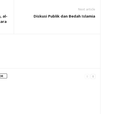
Next article
 al-
Diskusi Publik dan Bedah Islamia
ara
OR