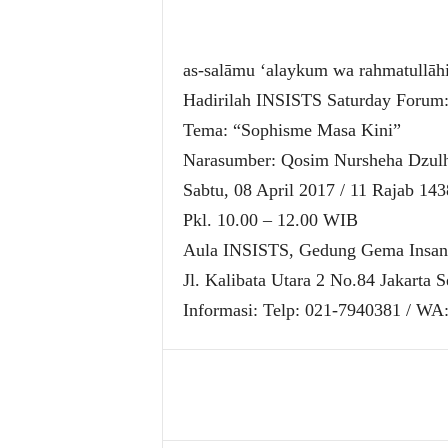
as-salāmu ‘alaykum wa rahmatullā
Hadirilah INSISTS Saturday Forum
Tema: “Sophisme Masa Kini”
Narasumber: Qosim Nursheha Dzulh
Sabtu, 08 April 2017 / 11 Rajab 143
Pkl. 10.00 – 12.00 WIB
Aula INSISTS, Gedung Gema Insani
Jl. Kalibata Utara 2 No.84 Jakarta S
Informasi: Telp: 021-7940381 / WA