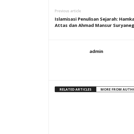
Previous article
Islamisasi Penulisan Sejarah: Hamka,
Attas dan Ahmad Mansur Suryaneg
admin
RELATED ARTICLES
MORE FROM AUTH