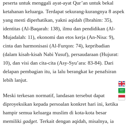
peserta untuk menggali ayat-ayat Qur’an untuk bekal
ketahanan keluarga. Terdapat sekurang-kurangnya 8 aspek
yang mesti diperhatikan, yakni aqidah (Ibrahim: 35),
identitas (Al-Baqarah: 138), ilmu dan pendidikan (Al-
Mujadalah: 11), ekonomi dan etos kerja (An-Nisa: 9),
cinta dan harmonisasi (Al-Furqon: 74), kepribadian
(dalam kisah-kisah Nabi Yusuf), persaudaraan (Hujurat:
10), dan visi dan cita-cita (Asy-Syu’ara: 83-84). Dari
delapan pembagian itu, ia lalu berangkat ke penafsiran
lebih lanjut.
Meski terkesan normatif, landasan tersebut dapat
diproyeksikan kepada persoalan konkret hari ini, ketika
hampir semua keluarga muslim di kota-kota besar
memiliki
gadget.
Terkait dengan aqidah, misalnya, ia