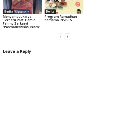
Berita
Berita
Menyambut karya
Program Ramadhan
Terbaru Prof. Hamid
bersama INSISTS
Fahmy Zarkasyi
“Posmodernisasi Islam”
Leave a Reply