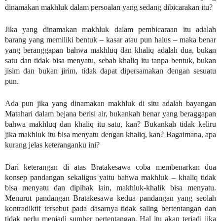
dinamakan makhluk dalam persoalan yang sedang dibicarakan itu?
Jika yang dinamakan makhluk dalam pembicaraan itu adalah
barang yang memiliki bentuk – kasar atau pun halus – maka benar
yang beranggapan bahwa makhluq dan khaliq adalah dua, bukan
satu dan tidak bisa menyatu, sebab khaliq itu tanpa bentuk, bukan
jisim dan bukan jirim, tidak dapat dipersamakan dengan sesuatu
pun.
Ada pun jika yang dinamakan makhluk di situ adalah bayangan
Matahari dalam bejana berisi air, bukankah benar yang beraggapan
bahwa makhluq dan khaliq itu satu, kan? Bukankah tidak keliru
jika makhluk itu bisa menyatu dengan khaliq, kan? Bagaimana, apa
kurang jelas keteranganku ini?
Dari keterangan di atas Bratakesawa coba membenarkan dua
konsep pandangan sekaligus yaitu bahwa makhluk – khaliq tidak
bisa menyatu dan dipihak lain, makhluk-khalik bisa menyatu.
Menurut pandangan Bratakesawa kedua pandangan yang seolah
kontradiktif tersebut pada dasarnya tidak saling bertentangan dan
tidak perlu menjadi sumber pertentangan. Hal itu akan terjadi jika