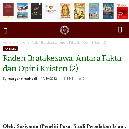
Home
Artikel
Raden Bratakesawa: Antara Fakta dan Opini Kristen (2)
ARTIKEL
Raden Bratakesawa: Antara Fakta
dan Opini Kristen (2)
By
margono muhadi
-
17/10/2012
3545
0
Oleh: Susiyanto (Peneliti Pusat Studi Peradaban Islam,