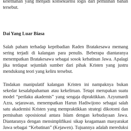
kelemahan yang menjadi konsekuensi logis dari pemilihan bahan
tersebut.
Dai Yang Luar Biasa
Salah paham terhadap kepribadian Raden Bratakesawa memang
sering terjadi di kalangan para penulis. Beberapa diantaranya
menempatkan Bratakesawa sebagai sosok kebatinan Jawa. Apalagi
jika terdapat sejumlah sumber dari pihak Kristen yang justru
mendukung teori yang keliru tersebut.
Tindakan manipulatif kalangan Kristen ini nampaknya bukan
sekedar kesalahpahaman atau kekeliruan. Tetapi merupakan suatu
model “perilaku akademis” yang sengaja dipraktikkan. Azyumardi
Azra, sejarawan, menempatkan Harun Hadiwijono sebagai salah
satu akademisi Kristen yang mempraktikkan strategi dikotomi dan
pemisahan oposisional antara Islam dengan kebudayaan Jawa.
Diantaranya dengan mensimplifikasi sikap keagamaan masyarakat
Jawa sebagai “Kebatinan” (Kejawen). Tujuannya adalah mereduksi