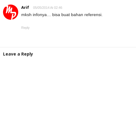
Arif
05/05/2014 At 02:46
mksh infonya… bisa buat bahan referensi.
Reply
Leave a Reply