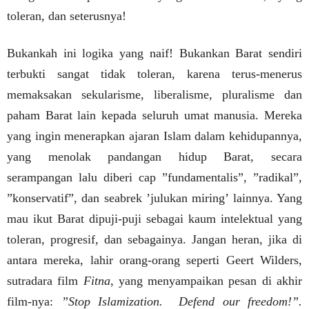
toleran, dan seterusnya!
Bukankah ini logika yang naif! Bukankan Barat sendiri
terbukti sangat tidak toleran, karena terus-menerus
memaksakan sekularisme, liberalisme, pluralisme dan
paham Barat lain kepada seluruh umat manusia. Mereka
yang ingin menerapkan ajaran Islam dalam kehidupannya,
yang menolak pandangan hidup Barat, secara
serampangan lalu diberi cap ”fundamentalis”, ”radikal”,
”konservatif”, dan seabrek ’julukan miring’ lainnya. Yang
mau ikut Barat dipuji-puji sebagai kaum intelektual yang
toleran, progresif, dan sebagainya. Jangan heran, jika di
antara mereka, lahir orang-orang seperti Geert Wilders,
sutradara film
Fitna
, yang menyampaikan pesan di akhir
film-nya:
”Stop Islamization.
Defend our freedom!”.