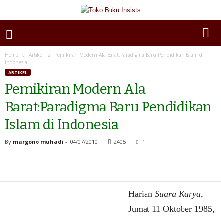
Home
Artikel
Pemikiran Modern Ala Barat:Paradigma Baru Pendidikan Islam di
Indonesia
ARTIKEL
Pemikiran Modern Ala
Barat:Paradigma Baru Pendidikan
Islam di Indonesia
By
margono muhadi
-
04/07/2010
2405
1
Harian
Suara Karya
,
Jumat 11 Oktober 1985,