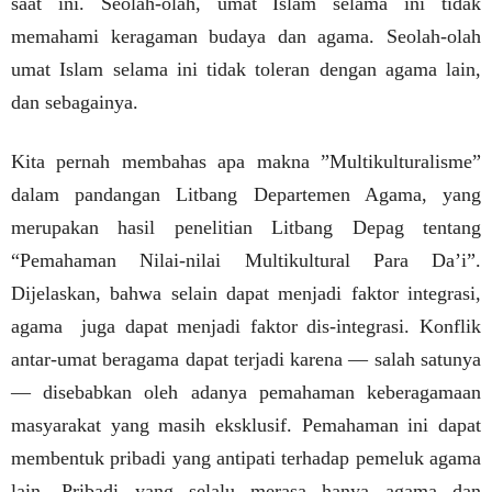
saat ini. Seolah-olah, umat Islam selama ini tidak
memahami keragaman budaya dan agama. Seolah-olah
umat Islam selama ini tidak toleran dengan agama lain,
dan sebagainya.
Kita pernah membahas apa makna ”Multikulturalisme”
dalam pandangan Litbang Departemen Agama, yang
merupakan hasil penelitian Litbang Depag tentang
“Pemahaman Nilai-nilai Multikultural Para Da’i”.
Dijelaskan, bahwa selain dapat menjadi faktor integrasi,
agama
juga dapat menjadi faktor dis-integrasi. Konflik
antar-umat beragama dapat terjadi karena — salah satunya
— disebabkan oleh adanya pemahaman keberagamaan
masyarakat yang masih eksklusif. Pemahaman ini dapat
membentuk pribadi yang antipati terhadap pemeluk agama
lain. Pribadi yang selalu merasa hanya agama dan