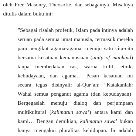
oleh Free Masonry, Theosofie, dan sebagainya. Misalnya
ditulis dalam buku ini:
”Sebagai risalah profetik, Islam pada intinya adalah
seruan pada semua umat manusia, termasuk mereka
para pengikut agama-agama, menuju satu cita-cita
bersama kesatuan kemanusiaan (
unity of mankind
)
tanpa membedakan ras, warna kulit, etnik,
kebudayaan, dan agama… Pesan kesatuan ini
secara tegas disinyalir al-Qur’an: ”Katakanlah:
Wahai semua penganut agama (dan kebudayaan)!
Bergegaslah menuju dialog dan perjumpaan
multikultural (
kalimatun sawa’
) antara kami dan
kami… Dengan demikian,
kalimatun sawa
’ bukan
hanya mengakui pluralitas kehidupan. Ia adalah