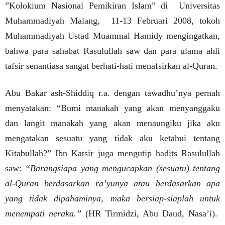
”Kolokium Nasional Pemikiran Islam” di
Universitas
Muhammadiyah Malang,
11-13 Februari 2008, tokoh
Muhammadiyah Ustad Muammal Hamidy mengingatkan,
bahwa para sahabat Rasulullah saw dan para ulama ahli
tafsir senantiasa sangat berhati-hati menafsirkan al-Quran.
Abu Bakar ash-Shiddiq r.a. dengan tawadhu’nya pernah
menyatakan: “Bumi manakah yang akan menyanggaku
dan langit manakah yang akan menaungiku jika aku
mengatakan sesuatu yang tidak aku ketahui tentang
Kitabullah?” Ibn Katsir juga mengutip hadits Rasulullah
saw:
“Barangsiapa yang mengucapkan (sesuatu) tentang
al-Quran berdasarkan ra’yunya atau berdasarkan apa
yang tidak dipahaminya, maka bersiap-siaplah untuk
menempati neraka.”
(HR Tirmidzi, Abu Daud, Nasa’i).