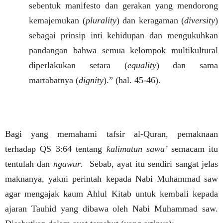
sebentuk manifesto dan gerakan yang mendorong
kemajemukan (
plurality
) dan keragaman (
diversity
)
sebagai prinsip inti kehidupan dan mengukuhkan
pandangan bahwa semua kelompok multikultural
diperlakukan setara (
equality
) dan sama
martabatnya (
dignity
).” (hal. 45-46).
Bagi yang memahami tafsir al-Quran, pemaknaan
terhadap QS 3:64 tentang
kalimatun sawa’
semacam itu
tentulah dan
ngawur
.
Sebab, ayat itu sendiri sangat jelas
maknanya, yakni perintah kepada Nabi Muhammad saw
agar mengajak kaum Ahlul Kitab untuk kembali kepada
ajaran Tauhid yang dibawa oleh Nabi Muhammad saw.