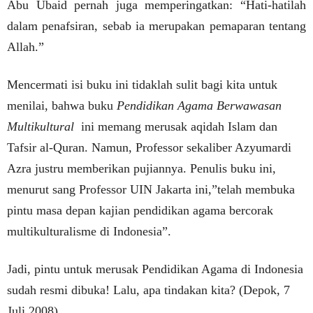
Abu Ubaid pernah juga memperingatkan: “Hati-hatilah
dalam penafsiran, sebab ia merupakan pemaparan tentang
Allah.”
Mencermati isi buku ini tidaklah sulit bagi kita untuk
menilai, bahwa buku
Pendidikan Agama Berwawasan
Multikultural
ini memang merusak aqidah Islam dan
Tafsir al-Quran. Namun, Professor sekaliber Azyumardi
Azra justru memberikan pujiannya. Penulis buku ini,
menurut sang Professor UIN Jakarta ini,”telah membuka
pintu masa depan kajian pendidikan agama bercorak
multikulturalisme di Indonesia”.
Jadi, pintu untuk merusak Pendidikan Agama di Indonesia
sudah resmi dibuka! Lalu, apa tindakan kita? (Depok, 7
Juli 2008).