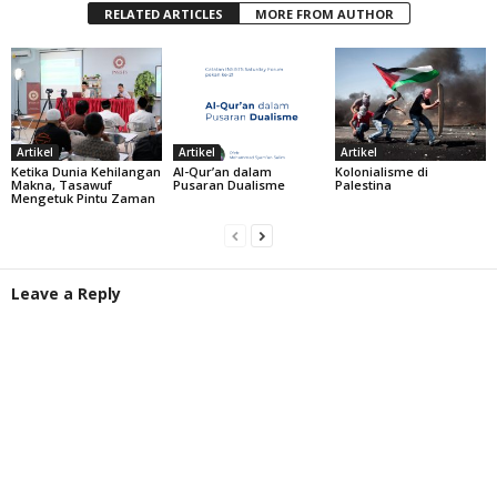
RELATED ARTICLES
MORE FROM AUTHOR
Artikel
Artikel
Artikel
Ketika Dunia Kehilangan
Al-Qur’an dalam
Kolonialisme di
Makna, Tasawuf
Pusaran Dualisme
Palestina
Mengetuk Pintu Zaman
Leave a Reply