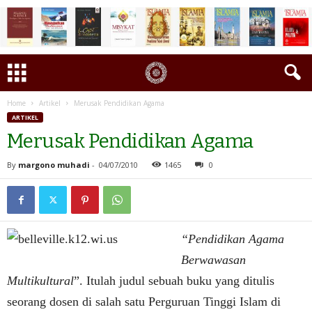
Home
Artikel
Merusak Pendidikan Agama
ARTIKEL
Merusak Pendidikan Agama
By
margono muhadi
-
04/07/2010
1465
0
“Pendidikan Agama
Berwawasan
Multikultural
”. Itulah judul sebuah buku yang ditulis
seorang dosen di salah satu Perguruan Tinggi Islam di