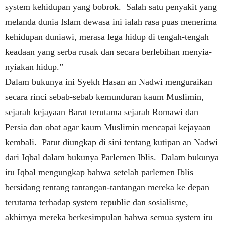
system kehidupan yang bobrok.
Salah satu penyakit yang
melanda dunia Islam dewasa ini ialah rasa puas menerima
kehidupan duniawi, merasa lega hidup di tengah-tengah
keadaan yang serba rusak dan secara berlebihan menyia-
nyiakan hidup.”
Dalam bukunya ini Syekh Hasan an Nadwi menguraikan
secara rinci sebab-sebab kemunduran kaum Muslimin,
sejarah kejayaan Barat terutama sejarah Romawi dan
Persia dan obat agar kaum Muslimin mencapai kejayaan
kembali.
Patut diungkap di sini tentang kutipan an Nadwi
dari Iqbal dalam bukunya Parlemen Iblis.
Dalam bukunya
itu Iqbal mengungkap bahwa setelah parlemen Iblis
bersidang tentang tantangan-tantangan mereka ke depan
terutama terhadap system republic dan sosialisme,
akhirnya mereka berkesimpulan bahwa semua system itu