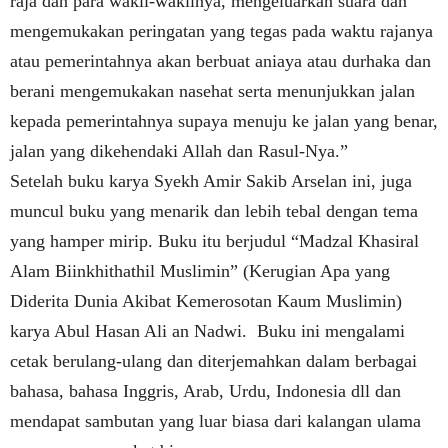
raja dan para wakil-wakilnya, mengeluarkan suara dan
mengemukakan peringatan yang tegas pada waktu rajanya
atau pemerintahnya akan berbuat aniaya atau durhaka dan
berani mengemukakan nasehat serta menunjukkan jalan
kepada pemerintahnya supaya menuju ke jalan yang benar,
jalan yang dikehendaki Allah dan Rasul-Nya.”
Setelah buku karya Syekh Amir Sakib Arselan ini, juga
muncul buku yang menarik dan lebih tebal dengan tema
yang hamper mirip. Buku itu berjudul “Madzal Khasiral
Alam Biinkhithathil Muslimin” (Kerugian Apa yang
Diderita Dunia Akibat Kemerosotan Kaum Muslimin)
karya Abul Hasan Ali an Nadwi.
Buku ini mengalami
cetak berulang-ulang dan diterjemahkan dalam berbagai
bahasa, bahasa Inggris, Arab, Urdu, Indonesia dll dan
mendapat sambutan yang luar biasa dari kalangan ulama