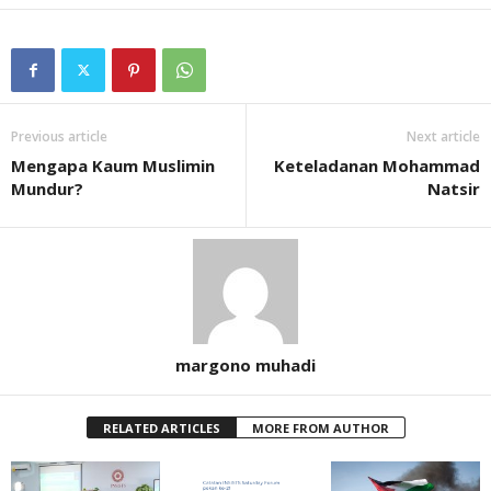
Previous article
Next article
Mengapa Kaum Muslimin
Keteladanan Mohammad
Mundur?
Natsir
margono muhadi
RELATED ARTICLES
MORE FROM AUTHOR