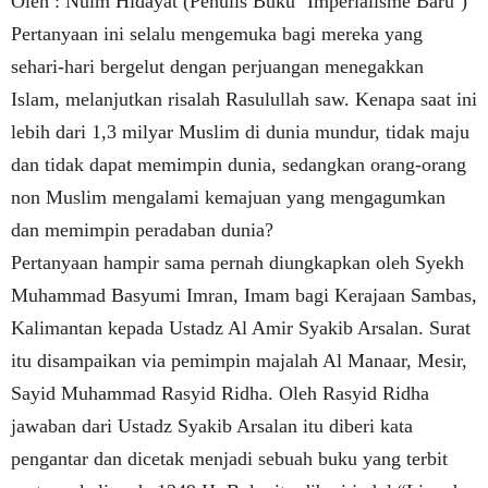
Oleh : Nuim Hidayat (Penulis Buku ‘Imperialisme Baru’)
Pertanyaan ini selalu mengemuka bagi mereka yang
sehari-hari bergelut dengan perjuangan menegakkan
Islam, melanjutkan risalah Rasulullah saw. Kenapa saat ini
lebih dari 1,3 milyar Muslim di dunia mundur, tidak maju
dan tidak dapat memimpin dunia, sedangkan orang-orang
non Muslim mengalami kemajuan yang mengagumkan
dan memimpin peradaban dunia?
Pertanyaan hampir sama pernah diungkapkan oleh Syekh
Muhammad Basyumi Imran, Imam bagi Kerajaan Sambas,
Kalimantan kepada Ustadz Al Amir Syakib Arsalan. Surat
itu disampaikan via pemimpin majalah Al Manaar, Mesir,
Sayid Muhammad Rasyid Ridha. Oleh Rasyid Ridha
jawaban dari Ustadz Syakib Arsalan itu diberi kata
pengantar dan dicetak menjadi sebuah buku yang terbit