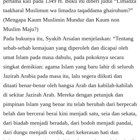
pertama kali pada 1349 H. Buku itu diberi judul “Limadza
taakharal Muslimun wa limadza taqaddama ghairuhum?”
(Mengapa Kaum Muslimin Mundur dan Kaum non
Muslim Maju?)
Pada bukunya itu, Syakib Arsalan menjelaskan: “Tentang
sebab-sebab kemajuan yang diperoleh dan dicapai oleh
umat Islam pada masa dahulu, pada pokoknya secara
singkat demikian: agama Islam yang baru lahir di seluruh
Jazirah Arabia pada masa itu, lalu segera diikuti dan
ditaati benar-benar oleh bangsa Arab dan kabilah-kabilah
di sekitar Jazirah Arab. Mereka dengan petunjuk dan
pimpinan Islam yang benar itu telah berubah dari berpecah
belah dan bercerai berai kini menjadi satu, seia dan sekata,
dari biadab menjadi beradab, dari bodoh menjadi pandai,
dari dungu menjadi cerdik, dari kekerasan hati dan