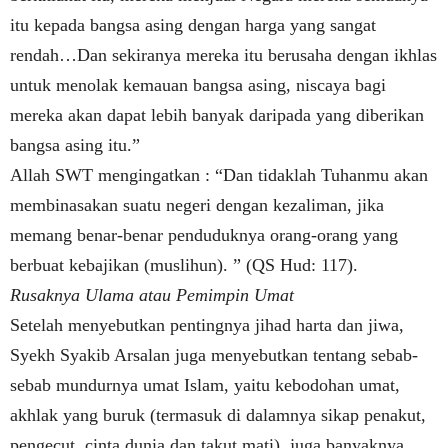
itu kepada bangsa asing dengan harga yang sangat
rendah…Dan sekiranya mereka itu berusaha dengan ikhlas
untuk menolak kemauan bangsa asing, niscaya bagi
mereka akan dapat lebih banyak daripada yang diberikan
bangsa asing itu.”
Allah SWT mengingatkan : “Dan tidaklah Tuhanmu akan
membinasakan suatu negeri dengan kezaliman, jika
memang benar-benar penduduknya orang-orang yang
berbuat kebajikan (muslihun). ” (QS Hud: 117).
Rusaknya Ulama atau Pemimpin Umat
Setelah menyebutkan pentingnya jihad harta dan jiwa,
Syekh Syakib Arsalan juga menyebutkan tentang sebab-
sebab mundurnya umat Islam, yaitu kebodohan umat,
akhlak yang buruk (termasuk di dalamnya sikap penakut,
pengecut, cinta dunia dan takut mati), juga banyaknya