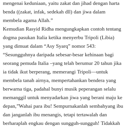
mengenai keduniaan, yaitu zakat dan jihad dengan harta
benda ((zakat, infak, sedekah dll) dan jiwa dalam
membela agama Allah.”
Kemudian Rasyid Ridha mengungkapkan contoh tentang
dogma pasukan Italia ketika menyerbu Tripoli (Libia)
yang dimuat dalam “Asy Syarq” nomor 543:
“Sesungguhnya daripada sebesar-besar kehinaan bagi
seorang pemuda Italia –yang telah berumur 20 tahun jika
ia tidak ikut berperang, memerangi Tripoli—untuk
membela tanah airnya, mempertahankan bendera yang
berwarna tiga, padahal bunyi musik peperangan selalu
memanggil untuk menyadarkan jiwa yang berani maju ke
depan,”Wahai para ibu!
Sempurnakanlah sembahyang ibu
dan janganlah ibu menangis, tetapi tertawalah dan
berharaplah engkau dengan sungguh-sungguh! Tidakkah