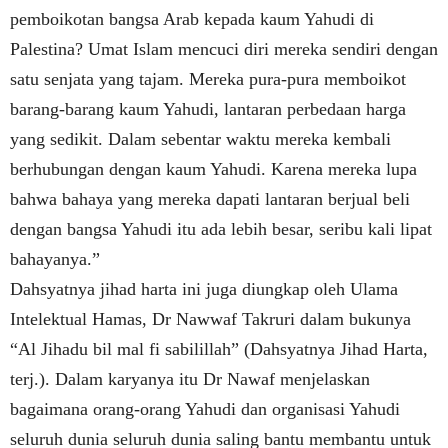
pemboikotan bangsa Arab kepada kaum Yahudi di
Palestina? Umat Islam mencuci diri mereka sendiri dengan
satu senjata yang tajam. Mereka pura-pura memboikot
barang-barang kaum Yahudi, lantaran perbedaan harga
yang sedikit. Dalam sebentar waktu mereka kembali
berhubungan dengan kaum Yahudi. Karena mereka lupa
bahwa bahaya yang mereka dapati lantaran berjual beli
dengan bangsa Yahudi itu ada lebih besar, seribu kali lipat
bahayanya.”
Dahsyatnya jihad harta ini juga diungkap oleh Ulama
Intelektual Hamas, Dr Nawwaf Takruri dalam bukunya
“Al Jihadu bil mal fi sabilillah” (Dahsyatnya Jihad Harta,
terj.). Dalam karyanya itu Dr Nawaf menjelaskan
bagaimana orang-orang Yahudi dan organisasi Yahudi
seluruh dunia seluruh dunia saling bantu membantu untuk