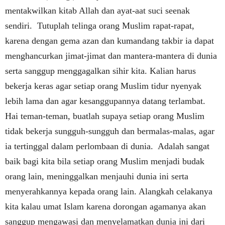
mentakwilkan kitab Allah dan ayat-aat suci seenak
sendiri.
Tutuplah telinga orang Muslim rapat-rapat,
karena dengan gema azan dan kumandang takbir ia dapat
menghancurkan jimat-jimat dan mantera-mantera di dunia
serta sanggup menggagalkan sihir kita. Kalian harus
bekerja keras agar setiap orang Muslim tidur nyenyak
lebih lama dan agar kesanggupannya datang terlambat.
Hai teman-teman, buatlah supaya setiap orang Muslim
tidak bekerja sungguh-sungguh dan bermalas-malas, agar
ia tertinggal dalam perlombaan di dunia.
Adalah sangat
baik bagi kita bila setiap orang Muslim menjadi budak
orang lain, meninggalkan menjauhi dunia ini serta
menyerahkannya kepada orang lain. Alangkah celakanya
kita kalau umat Islam karena dorongan agamanya akan
sanggup mengawasi dan menyelamatkan dunia ini dari