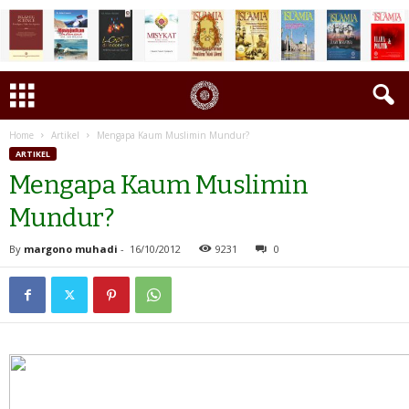
Home
Artikel
Mengapa Kaum Muslimin Mundur?
ARTIKEL
Mengapa Kaum Muslimin
Mundur?
By
margono muhadi
-
16/10/2012
9231
0