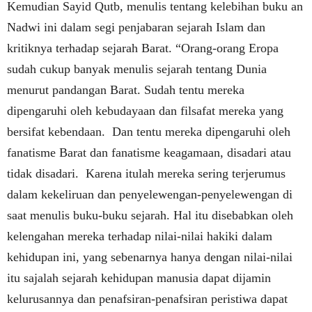
Kemudian Sayid Qutb, menulis tentang kelebihan buku an
Nadwi ini dalam segi penjabaran sejarah Islam dan
kritiknya terhadap sejarah Barat.
“Orang-orang Eropa
sudah cukup banyak menulis sejarah tentang Dunia
menurut pandangan Barat. Sudah tentu mereka
dipengaruhi oleh kebudayaan dan filsafat mereka yang
bersifat kebendaan.
Dan tentu mereka dipengaruhi oleh
fanatisme Barat dan fanatisme keagamaan, disadari atau
tidak disadari.
Karena itulah mereka sering terjerumus
dalam kekeliruan dan penyelewengan-penyelewengan di
saat menulis buku-buku sejarah. Hal itu disebabkan oleh
kelengahan mereka terhadap nilai-nilai hakiki dalam
kehidupan ini, yang sebenarnya hanya dengan nilai-nilai
itu sajalah sejarah kehidupan manusia dapat dijamin
kelurusannya dan penafsiran-penafsiran peristiwa dapat