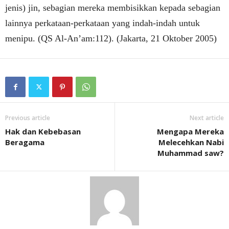
jenis) jin, sebagian mereka membisikkan kepada sebagian
lainnya perkataan-perkataan yang indah-indah untuk
menipu. (QS Al-An’am:112). (Jakarta, 21 Oktober 2005)
Previous article
Next article
Hak dan Kebebasan
Mengapa Mereka
Beragama
Melecehkan Nabi
Muhammad saw?