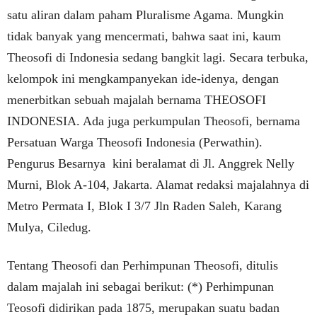
satu aliran dalam paham Pluralisme Agama. Mungkin
tidak banyak yang mencermati, bahwa saat ini, kaum
Theosofi di Indonesia sedang bangkit lagi. Secara terbuka,
kelompok ini mengkampanyekan ide-idenya, dengan
menerbitkan sebuah majalah bernama THEOSOFI
INDONESIA. Ada juga perkumpulan Theosofi, bernama
Persatuan Warga Theosofi Indonesia (Perwathin).
Pengurus Besarnya kini beralamat di Jl. Anggrek Nelly
Murni, Blok A-104, Jakarta. Alamat redaksi majalahnya di
Metro Permata I, Blok I 3/7 Jln Raden Saleh, Karang
Mulya, Ciledug.
Tentang Theosofi dan Perhimpunan Theosofi, ditulis
dalam majalah ini sebagai berikut: (*) Perhimpunan
Teosofi didirikan pada 1875, merupakan suatu badan