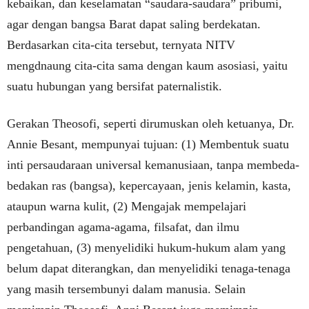
kebaikan, dan keselamatan “saudara-saudara” pribumi,
agar dengan bangsa Barat dapat saling berdekatan.
Berdasarkan cita-cita tersebut, ternyata NITV
mengdnaung cita-cita sama dengan kaum asosiasi, yaitu
suatu hubungan yang bersifat paternalistik.
Gerakan Theosofi, seperti dirumuskan oleh ketuanya, Dr.
Annie Besant, mempunyai tujuan: (1) Membentuk suatu
inti persaudaraan universal kemanusiaan, tanpa membeda-
bedakan ras (bangsa), kepercayaan, jenis kelamin, kasta,
ataupun warna kulit, (2) Mengajak mempelajari
perbandingan agama-agama, filsafat, dan ilmu
pengetahuan, (3) menyelidiki hukum-hukum alam yang
belum dapat diterangkan, dan menyelidiki tenaga-tenaga
yang masih tersembunyi dalam manusia. Selain