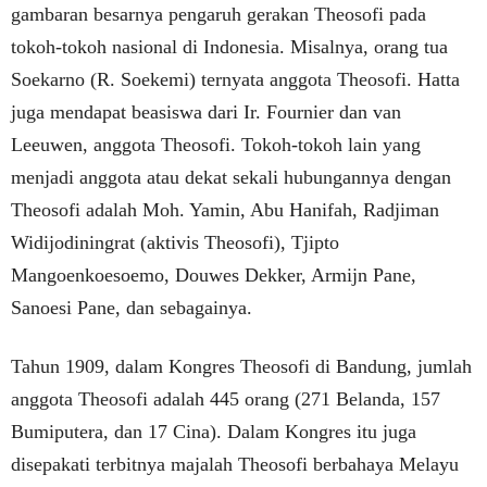
gambaran besarnya pengaruh gerakan Theosofi pada
tokoh-tokoh nasional di Indonesia. Misalnya, orang tua
Soekarno (R. Soekemi) ternyata anggota Theosofi. Hatta
juga mendapat beasiswa dari Ir. Fournier dan van
Leeuwen, anggota Theosofi. Tokoh-tokoh lain yang
menjadi anggota atau dekat sekali hubungannya dengan
Theosofi adalah Moh. Yamin, Abu Hanifah, Radjiman
Widijodiningrat (aktivis Theosofi), Tjipto
Mangoenkoesoemo, Douwes Dekker, Armijn Pane,
Sanoesi Pane, dan sebagainya.
Tahun 1909, dalam Kongres Theosofi di Bandung, jumlah
anggota Theosofi adalah 445 orang (271 Belanda, 157
Bumiputera, dan 17 Cina). Dalam Kongres itu juga
disepakati terbitnya majalah Theosofi berbahaya Melayu