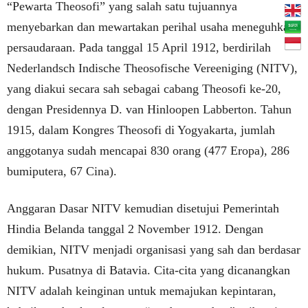
“Pewarta Theosofi” yang salah satu tujuannya
menyebarkan dan mewartakan perihal usaha meneguhkan
persaudaraan. Pada tanggal 15 April 1912, berdirilah
Nederlandsch Indische Theosofische Vereeniging (NITV),
yang diakui secara sah sebagai cabang Theosofi ke-20,
dengan Presidennya D. van Hinloopen Labberton. Tahun
1915, dalam Kongres Theosofi di Yogyakarta, jumlah
anggotanya sudah mencapai 830 orang (477 Eropa), 286
bumiputera, 67 Cina).
Anggaran Dasar NITV kemudian disetujui Pemerintah
Hindia Belanda tanggal 2 November 1912. Dengan
demikian, NITV menjadi organisasi yang sah dan berdasar
hukum. Pusatnya di Batavia. Cita-cita yang dicanangkan
NITV adalah keinginan untuk memajukan kepintaran,