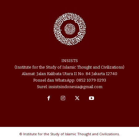
INSISTS
(Institute for the Study of Islamic Thought and Civilizations)
Alamat: Jalan Kalibata Utara II No. 84 Jakarta 12740
Ponsel dan WhatsApp: 0852 1079 0293
Surel: insistsindonesia@gmail.com
© Institute for the Study of Islamic Thought and Civilizations.