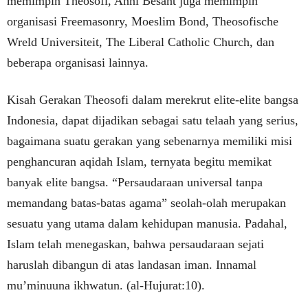
memimpin Theosofi, Anni Besant juga memimpin
organisasi Freemasonry, Moeslim Bond, Theosofische
Wreld Universiteit, The Liberal Catholic Church, dan
beberapa organisasi lainnya.
Kisah Gerakan Theosofi dalam merekrut elite-elite bangsa
Indonesia, dapat dijadikan sebagai satu telaah yang serius,
bagaimana suatu gerakan yang sebenarnya memiliki misi
penghancuran aqidah Islam, ternyata begitu memikat
banyak elite bangsa. “Persaudaraan universal tanpa
memandang batas-batas agama” seolah-olah merupakan
sesuatu yang utama dalam kehidupan manusia. Padahal,
Islam telah menegaskan, bahwa persaudaraan sejati
haruslah dibangun di atas landasan iman. Innamal
mu’minuuna ikhwatun. (al-Hujurat:10).