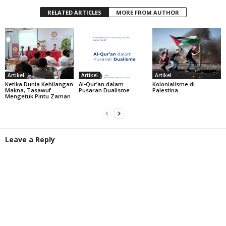
RELATED ARTICLES
MORE FROM AUTHOR
Artikel
Artikel
Artikel
Ketika Dunia Kehilangan
Al-Qur’an dalam
Kolonialisme di
Makna, Tasawuf
Pusaran Dualisme
Palestina
Mengetuk Pintu Zaman
Leave a Reply