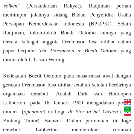
Volken
” (Persaudaraan Rakyat). Radjiman pernah
memimpin jalannya sidang Badan Penyelidik Usaha
Persiapan Kemerdekaan Indonesia (BPUPKI). Selain
Radjiman, tokoh-tokoh Boedi Oetomo lainnya yang
tercatat sebagai anggota Freemason bisa dilihat dalam
paper berjudul
The Freemason in Boedi Oetomo
yang
ditulis oleh C.G van Wering.
Kedekatan Boedi Oetomo pada masa-masa awal dengan
gerakan Freemason bisa dilihat setahun setelah berdirinya
organisasi tersebut. Adalah Dirk van Hinloopen
Labberton, pada 16 Januari 1909 mengadakan pidato
umum
(
openbare
) di Loge
de Ster in het Oosten
(Loji
Bintang Timur) Batavia. Dalam pertemuan di loge
tersebut, Labberton memberikan ceramah