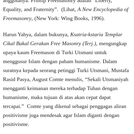
anggotanya. Prinsip Freemasonry adalah “Liberty,
Equality, and Fraternity”.
(Lihat,
A New Encyclopedia of
Freemasonry
, (New York: Wing Books, 1996).
Harun Yahya, dalam bukunya,
Ksatria-kstaria Templar
Cikal Bakal Gerakan Free Masonry (Terj.)
, mengungkap
upaya kaum Freemason di Turki Utsmani untuk
menggusur Islam dengan paham humanisme. Dalam
suratnya kepada seorang petinggi Turki Utsmani, Mustafa
Rasid Pasya, August Comte menulis, “Sekali Utsmaniyah
mengganti keimanan mereka terhadap Tuhan dengan
humanisme, maka tujuan di atas akan cepat dapat
tercapai.”
Comte yang dikenal sebagai penggagas aliran
positivisme juga mendesak agar Islam diganti dengan
positivisme.