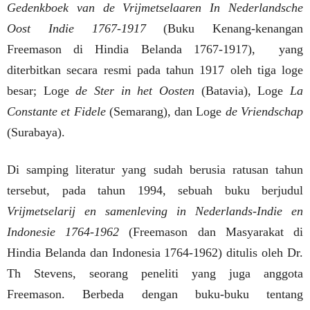
Gedenkboek van de Vrijmetselaaren In Nederlandsche
Oost Indie 1767-1917
(Buku Kenang-kenangan
Freemason di Hindia Belanda 1767-1917),
yang
diterbitkan secara resmi pada tahun 1917 oleh tiga loge
besar; Loge
de Ster in het Oosten
(Batavia), Loge
La
Constante et Fidele
(Semarang), dan Loge
de Vriendschap
(Surabaya).
Di samping literatur yang sudah berusia ratusan tahun
tersebut, pada tahun 1994, sebuah buku berjudul
Vrijmetselarij en samenleving in Nederlands-Indie en
Indonesie 1764-1962
(Freemason dan Masyarakat di
Hindia Belanda dan Indonesia 1764-1962) ditulis oleh Dr.
Th Stevens, seorang peneliti yang juga anggota
Freemason. Berbeda dengan buku-buku tentang