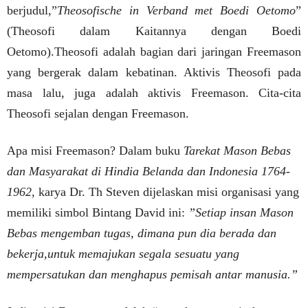
berjudul,”
Theosofische in Verband met Boedi Oetomo
”
(Theosofi dalam Kaitannya dengan Boedi
Oetomo).Theosofi adalah bagian dari jaringan Freemason
yang bergerak dalam kebatinan. Aktivis Theosofi pada
masa lalu, juga adalah aktivis Freemason. Cita-cita
Theosofi sejalan dengan Freemason.
Apa misi Freemason? Dalam buku
Tarekat Mason Bebas
dan Masyarakat di Hindia Belanda dan Indonesia 1764-
1962
, karya Dr. Th Steven dijelaskan misi organisasi yang
memiliki simbol Bintang David ini:
”Setiap insan Mason
Bebas mengemban tugas, dimana pun dia berada dan
bekerja,untuk memajukan segala sesuatu yang
mempersatukan dan menghapus pemisah antar manusia.”