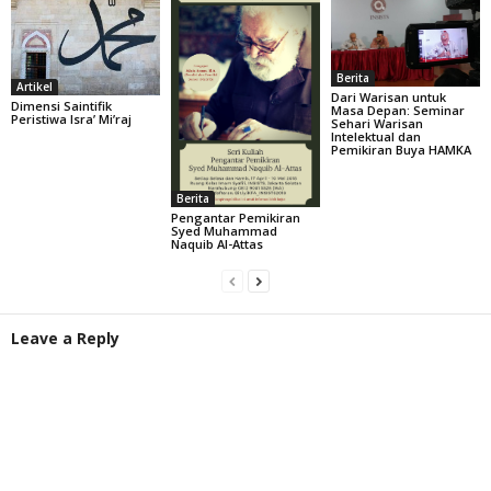
Berita
Artikel
Dari Warisan untuk
Dimensi Saintifik
Masa Depan: Seminar
Peristiwa Isra’ Mi’raj
Sehari Warisan
Intelektual dan
Pemikiran Buya HAMKA
Berita
Pengantar Pemikiran
Syed Muhammad
Naquib Al-Attas
Leave a Reply