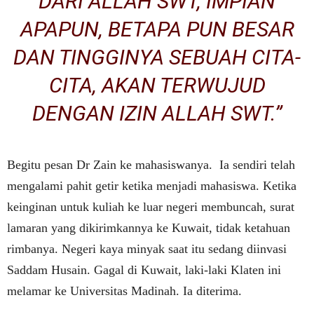
DARI ALLAH SWT, IMPIAN
APAPUN, BETAPA PUN BESAR
DAN TINGGINYA SEBUAH CITA-
CITA, AKAN TERWUJUD
DENGAN IZIN ALLAH SWT.”
Begitu pesan Dr Zain ke mahasiswanya. Ia sendiri telah
mengalami pahit getir ketika menjadi mahasiswa. Ketika
keinginan untuk kuliah ke luar negeri membuncah, surat
lamaran yang dikirimkannya ke Kuwait, tidak ketahuan
rimbanya. Negeri kaya minyak saat itu sedang diinvasi
Saddam Husain. Gagal di Kuwait, laki-laki Klaten ini
melamar ke Universitas Madinah. Ia diterima.