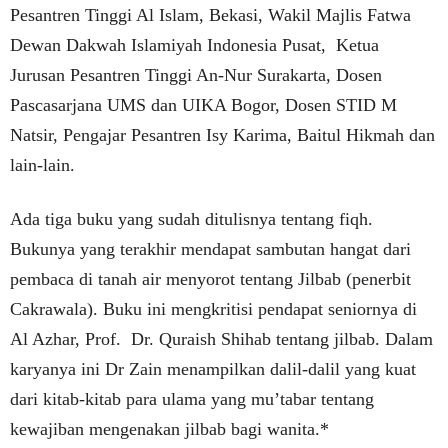
Pesantren Tinggi Al Islam, Bekasi, Wakil Majlis Fatwa
Dewan Dakwah Islamiyah Indonesia Pusat, Ketua
Jurusan Pesantren Tinggi An-Nur Surakarta, Dosen
Pascasarjana UMS dan UIKA Bogor, Dosen STID M
Natsir, Pengajar Pesantren Isy Karima, Baitul Hikmah dan
lain-lain.
Ada tiga buku yang sudah ditulisnya tentang fiqh.
Bukunya yang terakhir mendapat sambutan hangat dari
pembaca di tanah air menyorot tentang Jilbab (penerbit
Cakrawala). Buku ini mengkritisi pendapat seniornya di
Al Azhar, Prof. Dr. Quraish Shihab tentang jilbab. Dalam
karyanya ini Dr Zain menampilkan dalil-dalil yang kuat
dari kitab-kitab para ulama yang mu’tabar tentang
kewajiban mengenakan jilbab bagi wanita.*