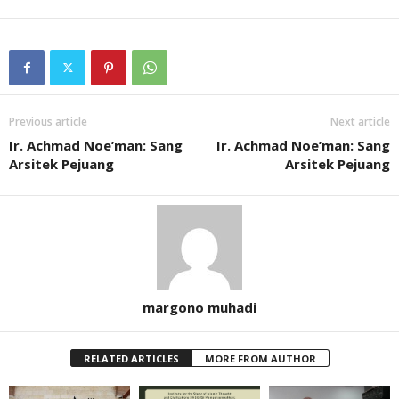
Previous article
Next article
Ir. Achmad Noe’man: Sang
Ir. Achmad Noe’man: Sang
Arsitek Pejuang
Arsitek Pejuang
margono muhadi
RELATED ARTICLES
MORE FROM AUTHOR