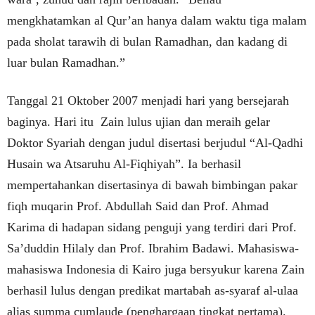
mengkhatamkan al Qur’an hanya dalam waktu tiga malam
pada sholat tarawih di bulan Ramadhan, dan kadang di
luar bulan Ramadhan.”
Tanggal 21 Oktober 2007 menjadi hari yang bersejarah
baginya. Hari itu Zain lulus ujian dan meraih gelar
Doktor Syariah dengan judul disertasi berjudul “Al-Qadhi
Husain wa Atsaruhu Al-Fiqhiyah”. Ia berhasil
mempertahankan disertasinya di bawah bimbingan pakar
fiqh muqarin Prof. Abdullah Said dan Prof. Ahmad
Karima di hadapan sidang penguji yang terdiri dari Prof.
Sa’duddin Hilaly dan Prof. Ibrahim Badawi. Mahasiswa-
mahasiswa Indonesia di Kairo juga bersyukur karena Zain
berhasil lulus dengan predikat martabah as-syaraf al-ulaa
alias summa cumlaude (penghargaan tingkat pertama).