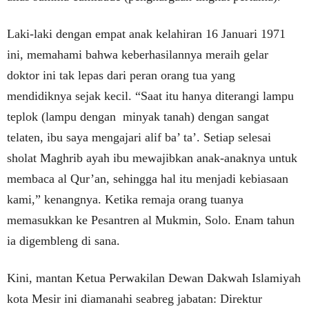
Laki-laki dengan empat anak kelahiran 16 Januari 1971
ini, memahami bahwa keberhasilannya meraih gelar
doktor ini tak lepas dari peran orang tua yang
mendidiknya sejak kecil. “Saat itu hanya diterangi lampu
teplok (lampu dengan minyak tanah) dengan sangat
telaten, ibu saya mengajari alif ba’ ta’. Setiap selesai
sholat Maghrib ayah ibu mewajibkan anak-anaknya untuk
membaca al Qur’an, sehingga hal itu menjadi kebiasaan
kami,” kenangnya. Ketika remaja orang tuanya
memasukkan ke Pesantren al Mukmin, Solo. Enam tahun
ia digembleng di sana.
Kini, mantan Ketua Perwakilan Dewan Dakwah Islamiyah
kota Mesir ini diamanahi seabreg jabatan: Direktur