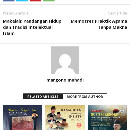
Previous article
Next article
Makalah: Pandangan Hidup
Memotret Praktik Agama
dan Tradisi Intelektual
Tanpa Makna
Islam
margono muhadi
RELATED ARTICLES
MORE FROM AUTHOR