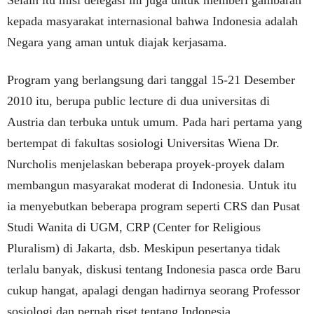
Selain itu misi delegasi ini juga untuk memberi gambaran
kepada masyarakat internasional bahwa Indonesia adalah
Negara yang aman untuk diajak kerjasama.
Program yang berlangsung dari tanggal 15-21 Desember
2010 itu, berupa public lecture di dua universitas di
Austria dan terbuka untuk umum. Pada hari pertama yang
bertempat di fakultas sosiologi Universitas Wiena Dr.
Nurcholis menjelaskan beberapa proyek-proyek dalam
membangun masyarakat moderat di Indonesia. Untuk itu
ia menyebutkan beberapa program seperti CRS dan Pusat
Studi Wanita di UGM, CRP (Center for Religious
Pluralism) di Jakarta, dsb. Meskipun pesertanya tidak
terlalu banyak, diskusi tentang Indonesia pasca orde Baru
cukup hangat, apalagi dengan hadirnya seorang Professor
sosiologi dan pernah riset tentang Indonesia.