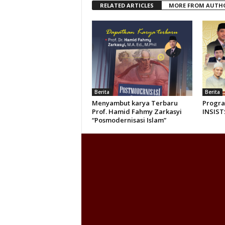
RELATED ARTICLES
MORE FROM AUTH
Berita
Berita
Menyambut karya Terbaru
Progr
Prof. Hamid Fahmy Zarkasyi
INSIST
“Posmodernisasi Islam”