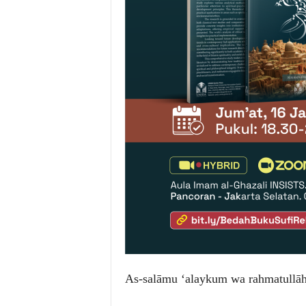
As-salāmu ‘alaykum wa rahmatullāh