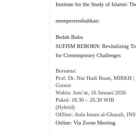
Institute for the Study of Islamic T
mempersembahkan:
Bedah Buku
SUFISM REBORN: Revitalizing Tra
for Contemporary Challenges
Bersama:
Prof. Dr. Nur Hadi Ihsan, MIRKH 
Gontor
Waktu: Jum’at, 16 Januari 2026
Pukul: 18.30 – 20.30 WIB
(Hybrid)
Offline: Aula Imam al-Ghazali, INSI
Online: Via Zoom Meeting