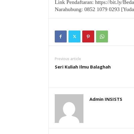
Link Pendaftaran: https://bit.ly/B
Narahubung: 0852 1079 0293 [Yuda
Previous article
Seri Kuliah Ilmu Balaghah
Admin INSISTS