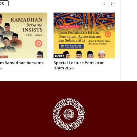
OR
Berita
am Ramadhan bersama
Special Lecture Pemikiran
S
Islam 2026