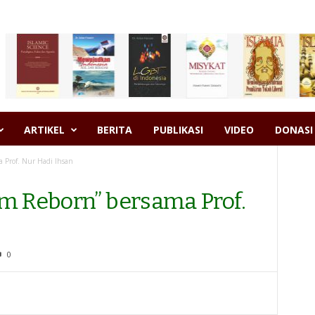
ARTIKEL
BERITA
PUBLIKASI
VIDEO
DONASI
 Prof. Nur Hadi Ihsan
m Reborn” bersama Prof.
0