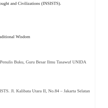
hought and Civilizations (INSISTS).
ditional Wisdom
| Penulis Buku, Guru Besar Ilmu Tasawuf UNIDA
STS. Jl. Kalibata Utara II, No.84 – Jakarta Selatan