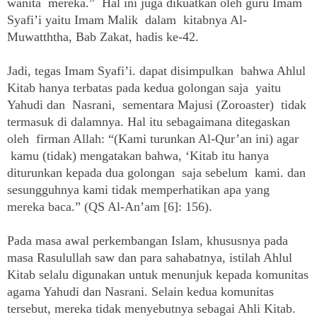
wanita mereka.” Hal ini juga dikuatkan oleh guru Imam
Syafi’i yaitu Imam Malik dalam kitabnya Al-
Muwatththa, Bab Zakat, hadis ke-42.
Jadi, tegas Imam Syafi’i. dapat disimpulkan bahwa Ahlul
Kitab hanya terbatas pada kedua golongan saja yaitu
Yahudi dan Nasrani, sementara Majusi (Zoroaster) tidak
termasuk di dalamnya. Hal itu sebagaimana ditegaskan
oleh firman Allah: “(Kami turunkan Al-Qur’an ini) agar
kamu (tidak) mengatakan bahwa, ‘Kitab itu hanya
diturunkan kepada dua golongan saja sebelum kami. dan
sesungguhnya kami tidak memperhatikan apa yang
mereka baca.” (QS Al-An’am [6]: 156).
Pada masa awal perkembangan Islam, khususnya pada
masa Rasulullah saw dan para sahabatnya, istilah Ahlul
Kitab selalu digunakan untuk menunjuk kepada komunitas
agama Yahudi dan Nasrani. Selain kedua komunitas
tersebut, mereka tidak menyebutnya sebagai Ahli Kitab.