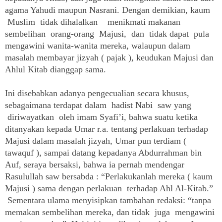
agama Yahudi maupun Nasrani. Dengan demikian, kaum
Muslim tidak dihalalkan menikmati makanan
sembelihan orang-orang Majusi, dan tidak dapat pula
mengawini wanita-wanita mereka, walaupun dalam
masalah membayar jizyah ( pajak ), keudukan Majusi dan
Ahlul Kitab dianggap sama.
Ini disebabkan adanya pengecualian secara khusus,
sebagaimana terdapat dalam hadist Nabi saw yang
diriwayatkan oleh imam Syafi’i, bahwa suatu ketika
ditanyakan kepada Umar r.a. tentang perlakuan terhadap
Majusi dalam masalah jizyah, Umar pun terdiam (
tawaquf ), sampai datang kepadanya Abdurrahman bin
Auf, seraya bersaksi, bahwa ia pernah mendengar
Rasulullah saw bersabda : “Perlakukanlah mereka ( kaum
Majusi ) sama dengan perlakuan terhadap Ahl Al-Kitab.”
Sementara ulama menyisipkan tambahan redaksi: “tanpa
memakan sembelihan mereka, dan tidak juga mengawini