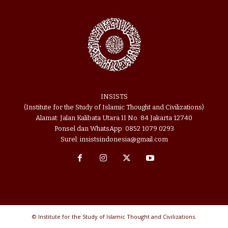
INSISTS
(Institute for the Study of Islamic Thought and Civilizations)
Alamat: Jalan Kalibata Utara II No. 84 Jakarta 12740
Ponsel dan WhatsApp: 0852 1079 0293
Surel: insistsindonesia@gmail.com
© Institute for the Study of Islamic Thought and Civilizations.