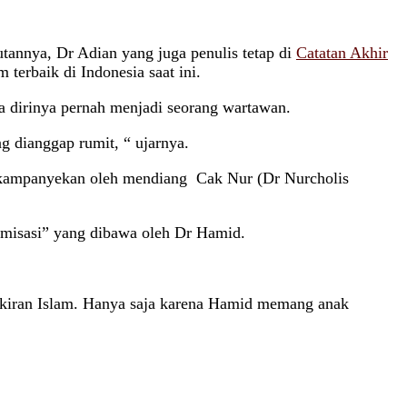
tannya, Dr Adian yang juga penulis tetap di
Catatan Akhir
terbaik di Indonesia saat ini.
na dirinya pernah menjadi seorang wartawan.
 dianggap rumit, “ ujarnya.
g dikampanyekan oleh mendiang Cak Nur (Dr Nurcholis
slamisasi” yang dibawa oleh Dr Hamid.
ikiran Islam. Hanya saja karena Hamid memang anak