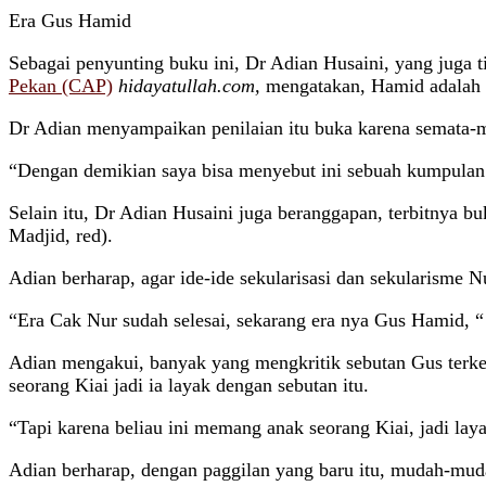
Era Gus Hamid
Sebagai penyunting buku ini, Dr Adian Husaini, yang juga 
Pekan (CAP)
hidayatullah.com,
mengatakan, Hamid adalah sa
Dr Adian menyampaikan penilaian itu buka karena semata-ma
“Dengan demikian saya bisa menyebut ini sebuah kumpulan 
Selain itu, Dr Adian Husaini juga beranggapan, terbitnya b
Madjid, red).
Adian berharap, agar ide-ide sekularisasi dan sekularisme 
“Era Cak Nur sudah selesai, sekarang era nya Gus Hamid, “
Adian mengakui, banyak yang mengkritik sebutan Gus terk
seorang Kiai jadi ia layak dengan sebutan itu.
“Tapi karena beliau ini memang anak seorang Kiai, jadi laya
Adian berharap, dengan paggilan yang baru itu, mudah-muda