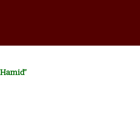
 Hamid”