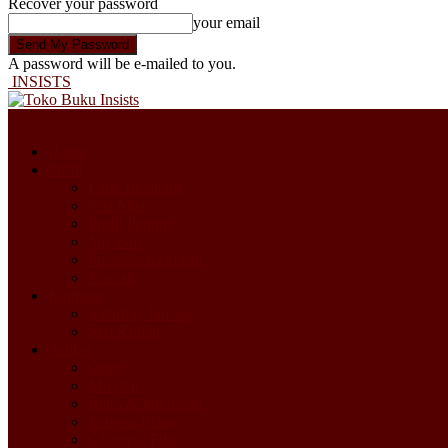
Recover your password
your email
A password will be e-mailed to you.
INSISTS
Home
Profil
Latar Belakang
Visi Misi
Profil Pendiri
Yayasan
Program Kegiatan
Kontak
Kegiatan
Saturday Forum
Seri Kuliah
Artikel
Opini
Misykat
Islam & Indonesia
Lentera Islam
Ghazwul Fikr