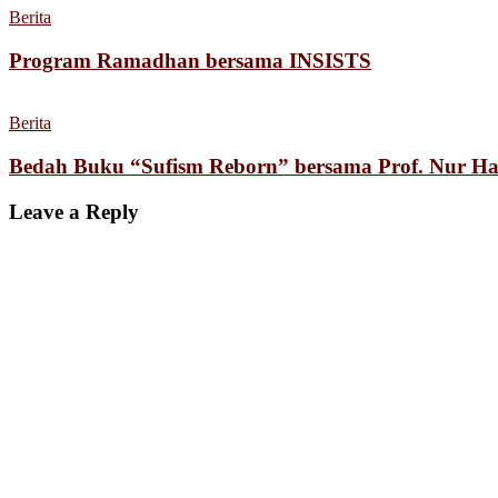
Berita
Program Ramadhan bersama INSISTS
Berita
Bedah Buku “Sufism Reborn” bersama Prof. Nur Ha
Leave a Reply