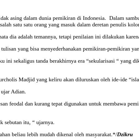
tidak asing dalam dunia pemikiran di Indonesia. Dalam sambu
lah satu satu orang yang masuk dalam deretan penulis kolom 
ta dia adalah temannya, tetapi penilaian ini dilakukan kare
tulisan yang bisa menyederhanakan pemikiran-pemikiran yang
uku ini sekaligus tanda berakhirnya era “sekularisasi “ yan
Nurcholis Madjid yang keliru akan diluruskan oleh ide-ide “i
 ujar Adian.
esan feodal dan kurang tepat digunakan untuk membawa pem
k sebutan itu, “ ujarnya.
han beliau lebih mudah dikenal oleh masyarakat.*/
Dzikru