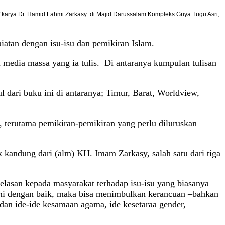
”
karya Dr. Hamid Fahmi Zarkasy di Majid Darussalam Kompleks Griya Tugu Asri,
aiatan dengan isu-isu dan pemikiran Islam.
media massa yang ia tulis. Di antaranya kumpulan tulisan
l dari buku ini di antaranya; Timur, Barat, Worldview,
 terutama pemikiran-pemikiran yang perlu diluruskan
 kandung dari (alm) KH. Imam Zarkasy, salah satu dari tiga
lasan kepada masyarakat terhadap isu-isu yang biasanya
hami dengan baik, maka bisa menimbulkan kerancuan –bahkan
dan ide-ide kesamaan agama, ide kesetaraa gender,