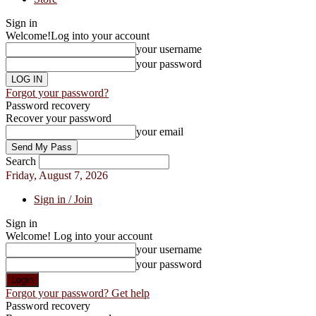
Sign in
Welcome!
Log into your account
your username
your password
Forgot your password?
Password recovery
Recover your password
your email
Search
Friday, August 7, 2026
Sign in / Join
Sign in
Welcome! Log into your account
your username
your password
Forgot your password? Get help
Password recovery