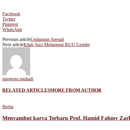
Facebook
Twitter
Pinterest
WhatsApp
Previous article
Undangan Spesial
Next article
Kitab Suci Melanggar RUU Gender
margono muhadi
RELATED ARTICLES
MORE FROM AUTHOR
Berita
Menyambut karya Terbaru Prof. Hamid Fahmy Zarka