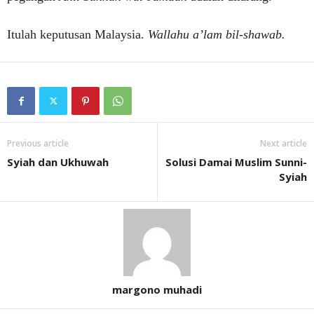
Itulah keputusan Malaysia.
Wallahu a’lam bil-shawab.
Previous article
Next article
Syiah dan Ukhuwah
Solusi Damai Muslim Sunni-
Syiah
margono muhadi