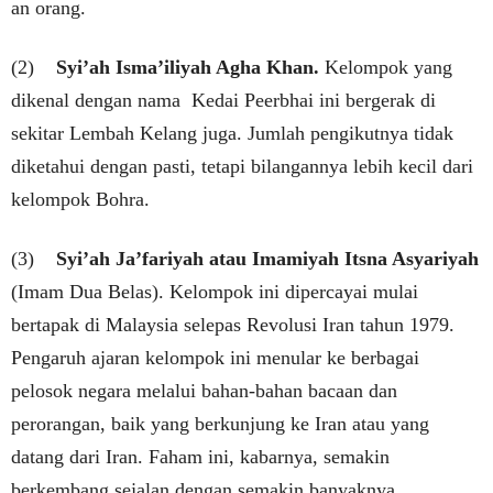
an orang.
(2)
Syi’ah Isma’iliyah Agha Khan.
Kelompok yang
dikenal dengan nama Kedai Peerbhai ini bergerak di
sekitar Lembah Kelang juga. Jumlah pengikutnya tidak
diketahui dengan pasti, tetapi bilangannya lebih kecil dari
kelompok Bohra.
(3)
Syi’ah Ja’fariyah atau Imamiyah Itsna Asyariyah
(Imam Dua Belas). Kelompok ini dipercayai mulai
bertapak di Malaysia selepas Revolusi Iran tahun 1979.
Pengaruh ajaran kelompok ini menular ke berbagai
pelosok negara melalui bahan-bahan bacaan dan
perorangan, baik yang berkunjung ke Iran atau yang
datang dari Iran. Faham ini, kabarnya, semakin
berkembang sejalan dengan semakin banyaknya