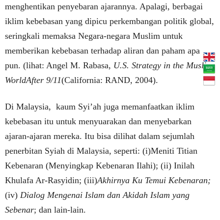
menghentikan penyebaran ajarannya. Apalagi, berbagai
iklim kebebasan yang dipicu perkembangan politik global,
seringkali memaksa Negara-negara Muslim untuk
memberikan kebebasan terhadap aliran dan paham apa
pun. (lihat: Angel M. Rabasa,
U.S. Strategy in the Muslim
WorldAfter 9/11
(California: RAND, 2004).
Di Malaysia, kaum Syi’ah juga memanfaatkan iklim
kebebasan itu untuk menyuarakan dan menyebarkan
ajaran-ajaran mereka. Itu bisa dilihat dalam sejumlah
penerbitan Syiah di Malaysia, seperti: (i)Meniti Titian
Kebenaran (Menyingkap Kebenaran Ilahi); (ii) Inilah
Khulafa Ar-Rasyidin; (iii)
Akhirnya Ku Temui Kebenaran;
(iv)
Dialog Mengenai Islam dan Akidah Islam yang
Sebenar
; dan lain-lain.