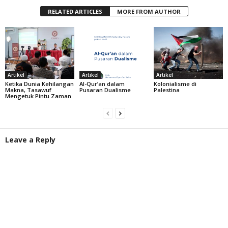
RELATED ARTICLES
MORE FROM AUTHOR
Artikel
Artikel
Artikel
Ketika Dunia Kehilangan
Al-Qur’an dalam
Kolonialisme di
Makna, Tasawuf
Pusaran Dualisme
Palestina
Mengetuk Pintu Zaman
Leave a Reply