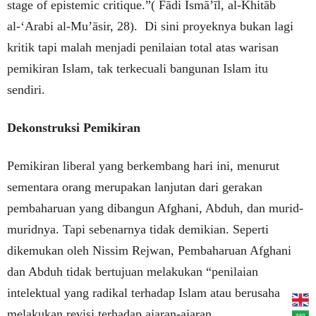
stage of epistemic critique.”( Fādi Ismā’īl, al-Khitāb
al-‘Arabi al-Mu’āsir, 28). Di sini proyeknya bukan lagi
kritik tapi malah menjadi penilaian total atas warisan
pemikiran Islam, tak terkecuali bangunan Islam itu
sendiri.
Dekonstruksi Pemikiran
Pemikiran liberal yang berkembang hari ini, menurut
sementara orang merupakan lanjutan dari gerakan
pembaharuan yang dibangun Afghani, Abduh, dan murid-
muridnya. Tapi sebenarnya tidak demikian. Seperti
dikemukan oleh Nissim Rejwan, Pembaharuan Afghani
dan Abduh tidak bertujuan melakukan “penilaian
intelektual yang radikal terhadap Islam atau berusaha
melakukan revisi terhadap ajaran-ajaran