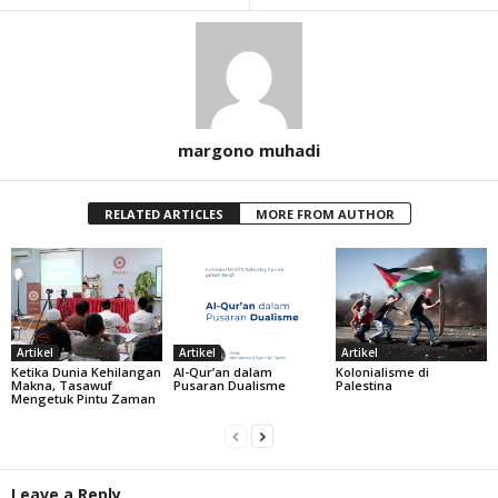
margono muhadi
RELATED ARTICLES
MORE FROM AUTHOR
Artikel
Artikel
Artikel
Ketika Dunia Kehilangan
Al-Qur’an dalam
Kolonialisme di
Makna, Tasawuf
Pusaran Dualisme
Palestina
Mengetuk Pintu Zaman
Leave a Reply