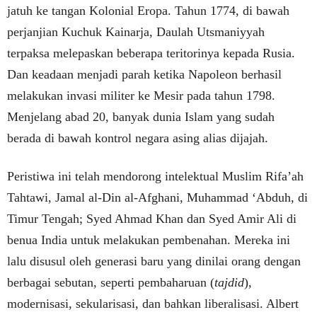
jatuh ke tangan Kolonial Eropa. Tahun 1774, di bawah
perjanjian Kuchuk Kainarja, Daulah Utsmaniyyah
terpaksa melepaskan beberapa teritorinya kepada Rusia.
Dan keadaan menjadi parah ketika Napoleon berhasil
melakukan invasi militer ke Mesir pada tahun 1798.
Menjelang abad 20, banyak dunia Islam yang sudah
berada di bawah kontrol negara asing alias dijajah.
Peristiwa ini telah mendorong intelektual Muslim Rifa’ah
Tahtawi, Jamal al-Din al-Afghani, Muhammad ‘Abduh, di
Timur Tengah; Syed Ahmad Khan dan Syed Amir Ali di
benua India untuk melakukan pembenahan. Mereka ini
lalu disusul oleh generasi baru yang dinilai orang dengan
berbagai sebutan, seperti pembaharuan (
tajdid
),
modernisasi, sekularisasi, dan bahkan liberalisasi. Albert