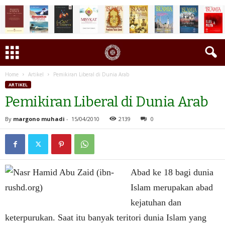
Home
Artikel
Pemikiran Liberal di Dunia Arab
ARTIKEL
Pemikiran Liberal di Dunia Arab
By
margono muhadi
-
15/04/2010
2139
0
Abad ke 18 bagi dunia
Islam merupakan abad
kejatuhan dan
keterpurukan. Saat itu banyak teritori dunia Islam yang