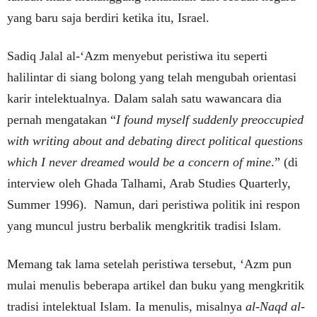
yang baru saja berdiri ketika itu, Israel.
Sadiq Jalal al-‘Azm menyebut peristiwa itu seperti
halilintar di siang bolong yang telah mengubah orientasi
karir intelektualnya. Dalam salah satu wawancara dia
pernah mengatakan “
I found myself suddenly preoccupied
with writing about and debating direct political questions
which I never dreamed would be a concern of mine
.” (di
interview oleh Ghada Talhami, Arab Studies Quarterly,
Summer 1996). Namun, dari peristiwa politik ini respon
yang muncul justru berbalik mengkritik tradisi Islam.
Memang tak lama setelah peristiwa tersebut, ‘Azm pun
mulai menulis beberapa artikel dan buku yang mengkritik
tradisi intelektual Islam. Ia menulis, misalnya
al-Naqd al-