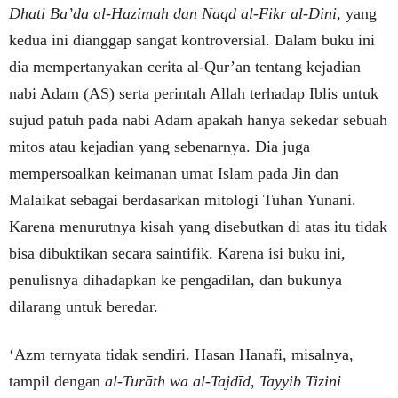
Dhati Ba’da al-Hazimah dan Naqd al-Fikr al-Dini
, yang
kedua ini dianggap sangat kontroversial. Dalam buku ini
dia mempertanyakan cerita al-Qur’an tentang kejadian
nabi Adam (AS) serta perintah Allah terhadap Iblis untuk
sujud patuh pada nabi Adam apakah hanya sekedar sebuah
mitos atau kejadian yang sebenarnya. Dia juga
mempersoalkan keimanan umat Islam pada Jin dan
Malaikat sebagai berdasarkan mitologi Tuhan Yunani.
Karena menurutnya kisah yang disebutkan di atas itu tidak
bisa dibuktikan secara saintifik. Karena isi buku ini,
penulisnya dihadapkan ke pengadilan, dan bukunya
dilarang untuk beredar.
‘Azm ternyata tidak sendiri. Hasan Hanafi, misalnya,
tampil dengan
al-Turāth wa al-Tajdīd, Tayyib Tizini