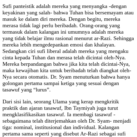
Sufi panteistik adalah mereka yang menyangka -dengan
keyakinan yang salah- bahwa Tuhan bisa bersemayam atau
masuk ke dalam diri mereka. Dengan begitu, mereka
merasa tidak lagi perlu beribadah. Orang-orang yang
termasuk dalam kalangan ini umumnya adalah mereka
yang tidak belajar ilmu rasional menurut ar-Razi. Sehingga
mereka lebih mengedepankan emosi dan khalayan.
Sedangkan ciri sufi liberal adalah mereka yang mengaku
cinta kepada Tuhan dan merasa telah dicintai oleh-Nya.
Mereka berpandangan bahwa jika kita telah dicintai-Nya,
maka kewajiban kita untuk beribadah telah diangkat oleh-
Nya secara otomatis. Dr. Syam menuturkan bahwa hanya
golongan pertama sampai ketiga yang sesuai dengan
tasawuf yang “lurus”.
Dari sisi lain, seorang Ulama yang kerap mengkritik
praktik dan ajaran tasawuf, Ibn Taymiyah juga turut
mengklasifikasikan tasawuf. Ia membagi tasawuf -
sebagaimana telah diterjemahkan oleh Dr. Syam- menjadi
tiga: nominal, institusional dan individual. Kalangan
pertama sama seperti yang disebut Ar-Razi sebagai sufi