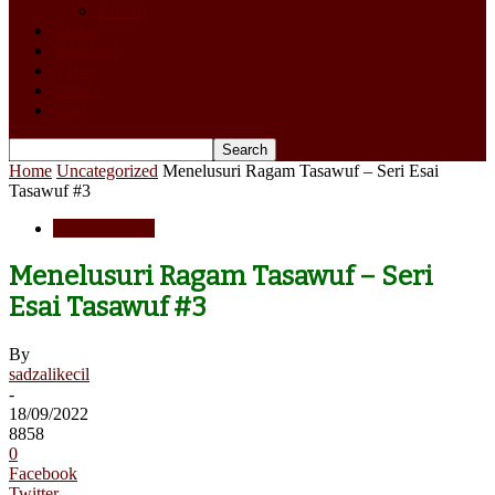
Kolom
Berita
Publikasi
Video
Donasi
Store
Home
Uncategorized
Menelusuri Ragam Tasawuf – Seri Esai
Tasawuf #3
Uncategorized
Menelusuri Ragam Tasawuf – Seri
Esai Tasawuf #3
By
sadzalikecil
-
18/09/2022
8858
0
Facebook
Twitter