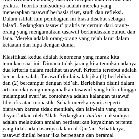
praktis. Teoritis maksudnya adalah mereka yang
menerapkan tasawuf berbasis riset, studi dan refleksi.
Dalam istilah lain pembagian ini biasa disebut sebagai
falsafi. Sedangkan tasawuf praktis tercermin dari orang-
orang yang mengamalkan tasawuf berlandaskan zuhud dan
fana. Mereka adalah orang-orang yang telah larut dalam
ketaatan dan lupa dengan dunia.
Klasifikasi kedua adalah fenomena yang marak kita
temukan saat ini. Dimana tidak jarang kita temukan adanya
dua kriteria dalam melihat tasawuf. Kriteria tersebut adalah
benar dan salah. Tasawuf dinilai salah jika (1) berlebihan
dan (2) bercampur dengan bid’ah. Berlebihan disini dalam
arti mereka yang mengamalkan tasawuf yang keliru hingga
melampaui syari’at, contohnya adalah kalangan tasawuf
filosofis atau monastik. Sebab mereka nyaris seperti
biarawan karena tidak menikah, dan lain-lain yang telah
disyari’atkan oleh Allah. Sedangkan,
bid’ah
maksudnya
adalah melakukan amalan berdasarkan keyakinan tertentu
yang tidak ada dasarnya dalam al-Qur’an. Sebaliknya,
tasawuf dinilai benar jika berpegang dan beramal