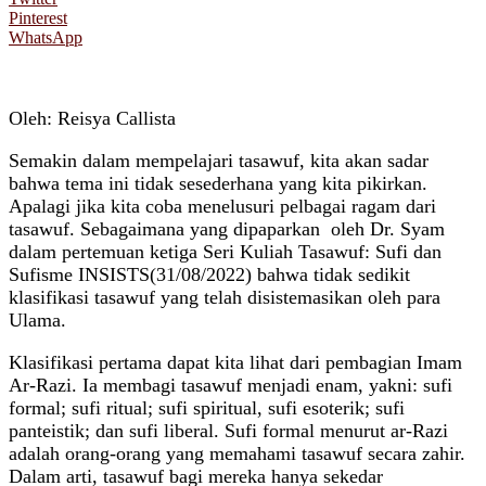
Pinterest
WhatsApp
Oleh: Reisya Callista
Semakin dalam mempelajari tasawuf, kita akan sadar
bahwa tema ini tidak sesederhana yang kita pikirkan.
Apalagi jika kita coba menelusuri pelbagai ragam dari
tasawuf. Sebagaimana yang dipaparkan oleh Dr. Syam
dalam pertemuan ketiga Seri Kuliah Tasawuf: Sufi dan
Sufisme INSISTS(31/08/2022) bahwa tidak sedikit
klasifikasi tasawuf yang telah disistemasikan oleh para
Ulama.
Klasifikasi pertama dapat kita lihat dari pembagian Imam
Ar-Razi. Ia membagi tasawuf menjadi enam, yakni: sufi
formal; sufi ritual; sufi spiritual, sufi esoterik; sufi
panteistik; dan sufi liberal. Sufi formal menurut ar-Razi
adalah orang-orang yang memahami tasawuf secara zahir.
Dalam arti, tasawuf bagi mereka hanya sekedar