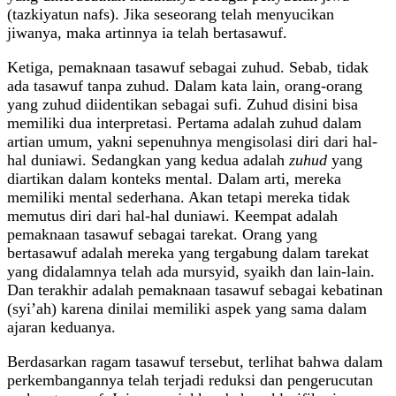
(tazkiyatun nafs). Jika seseorang telah menyucikan
jiwanya, maka artinnya ia telah bertasawuf.
Ketiga, pemaknaan tasawuf sebagai zuhud. Sebab, tidak
ada tasawuf tanpa zuhud. Dalam kata lain, orang-orang
yang zuhud diidentikan sebagai sufi. Zuhud disini bisa
memiliki dua interpretasi. Pertama adalah zuhud dalam
artian umum, yakni sepenuhnya mengisolasi diri dari hal-
hal duniawi. Sedangkan yang kedua adalah
zuhud
yang
diartikan dalam konteks mental. Dalam arti, mereka
memiliki mental sederhana. Akan tetapi mereka tidak
memutus diri dari hal-hal duniawi. Keempat adalah
pemaknaan tasawuf sebagai tarekat. Orang yang
bertasawuf adalah mereka yang tergabung dalam tarekat
yang didalamnya telah ada mursyid, syaikh dan lain-lain.
Dan terakhir adalah pemaknaan tasawuf sebagai kebatinan
(syi’ah) karena dinilai memiliki aspek yang sama dalam
ajaran keduanya.
Berdasarkan ragam tasawuf tersebut, terlihat bahwa dalam
perkembangannya telah terjadi reduksi dan pengerucutan