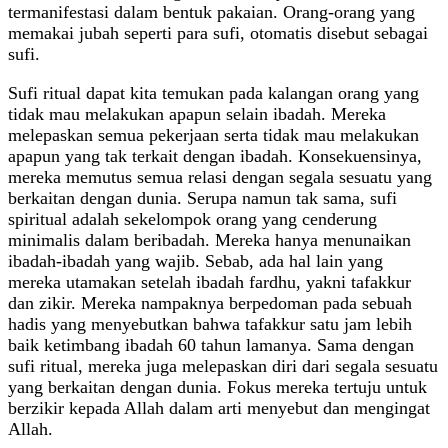
termanifestasi dalam bentuk pakaian. Orang-orang yang
memakai jubah seperti para sufi, otomatis disebut sebagai
sufi.
Sufi ritual dapat kita temukan pada kalangan orang yang
tidak mau melakukan apapun selain ibadah. Mereka
melepaskan semua pekerjaan serta tidak mau melakukan
apapun yang tak terkait dengan ibadah. Konsekuensinya,
mereka memutus semua relasi dengan segala sesuatu yang
berkaitan dengan dunia. Serupa namun tak sama, sufi
spiritual adalah sekelompok orang yang cenderung
minimalis dalam beribadah. Mereka hanya menunaikan
ibadah-ibadah yang wajib. Sebab, ada hal lain yang
mereka utamakan setelah ibadah fardhu, yakni tafakkur
dan zikir. Mereka nampaknya berpedoman pada sebuah
hadis yang menyebutkan bahwa tafakkur satu jam lebih
baik ketimbang ibadah 60 tahun lamanya. Sama dengan
sufi ritual, mereka juga melepaskan diri dari segala sesuatu
yang berkaitan dengan dunia. Fokus mereka tertuju untuk
berzikir kepada Allah dalam arti menyebut dan mengingat
Allah.