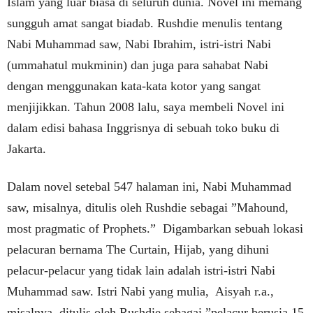
Islam yang luar biasa di seluruh dunia. Novel ini memang
sungguh amat sangat biadab. Rushdie menulis tentang
Nabi Muhammad saw, Nabi Ibrahim, istri-istri Nabi
(ummahatul mukminin) dan juga para sahabat Nabi
dengan menggunakan kata-kata kotor yang sangat
menjijikkan. Tahun 2008 lalu, saya membeli Novel ini
dalam edisi bahasa Inggrisnya di sebuah toko buku di
Jakarta.
Dalam novel setebal 547 halaman ini, Nabi Muhammad
saw, misalnya, ditulis oleh Rushdie sebagai ”Mahound,
most pragmatic of Prophets.” Digambarkan sebuah lokasi
pelacuran bernama The Curtain, Hijab, yang dihuni
pelacur-pelacur yang tidak lain adalah istri-istri Nabi
Muhammad saw. Istri Nabi yang mulia, Aisyah r.a.,
misalnya, ditulis oleh Rushdie sebagai ”pelacur berusia 15