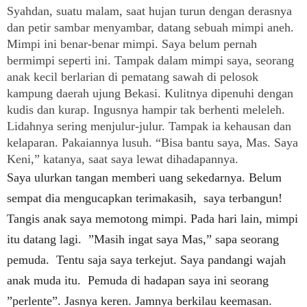
Syahdan, suatu malam, saat hujan turun dengan derasnya
dan petir sambar menyambar, datang sebuah mimpi aneh.
Mimpi ini benar-benar mimpi. Saya belum pernah
bermimpi seperti ini. Tampak dalam mimpi saya, seorang
anak kecil berlarian di pematang sawah di pelosok
kampung daerah ujung Bekasi. Kulitnya dipenuhi dengan
kudis dan kurap. Ingusnya hampir tak berhenti meleleh.
Lidahnya sering menjulur-julur. Tampak ia kehausan dan
kelaparan. Pakaiannya lusuh. “Bisa bantu saya, Mas. Saya
Keni,” katanya, saat saya lewat dihadapannya.
Saya ulurkan tangan memberi uang sekedarnya. Belum
sempat dia mengucapkan terimakasih, saya terbangun!
Tangis anak saya memotong mimpi. Pada hari lain, mimpi
itu datang lagi. ”Masih ingat saya Mas,” sapa seorang
pemuda. Tentu saja saya terkejut. Saya pandangi wajah
anak muda itu. Pemuda di hadapan saya ini seorang
”perlente”. Jasnya keren. Jamnya berkilau keemasan.