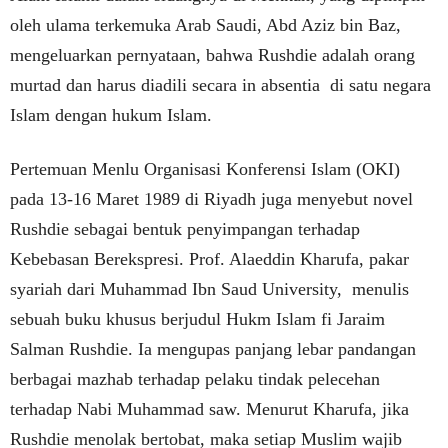
oleh ulama terkemuka Arab Saudi, Abd Aziz bin Baz,
mengeluarkan pernyataan, bahwa Rushdie adalah orang
murtad dan harus diadili secara in absentia di satu negara
Islam dengan hukum Islam.
Pertemuan Menlu Organisasi Konferensi Islam (OKI)
pada 13-16 Maret 1989 di Riyadh juga menyebut novel
Rushdie sebagai bentuk penyimpangan terhadap
Kebebasan Berekspresi. Prof. Alaeddin Kharufa, pakar
syariah dari Muhammad Ibn Saud University, menulis
sebuah buku khusus berjudul Hukm Islam fi Jaraim
Salman Rushdie. Ia mengupas panjang lebar pandangan
berbagai mazhab terhadap pelaku tindak pelecehan
terhadap Nabi Muhammad saw. Menurut Kharufa, jika
Rushdie menolak bertobat, maka setiap Muslim wajib