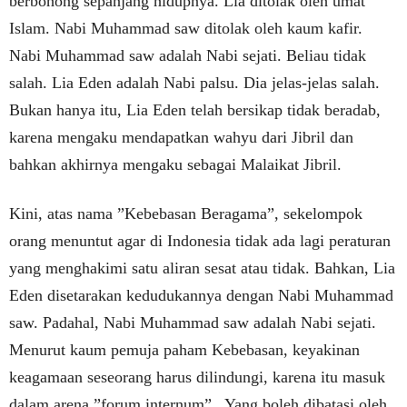
berbohong sepanjang hidupnya. Lia ditolak oleh umat
Islam. Nabi Muhammad saw ditolak oleh kaum kafir.
Nabi Muhammad saw adalah Nabi sejati. Beliau tidak
salah. Lia Eden adalah Nabi palsu. Dia jelas-jelas salah.
Bukan hanya itu, Lia Eden telah bersikap tidak beradab,
karena mengaku mendapatkan wahyu dari Jibril dan
bahkan akhirnya mengaku sebagai Malaikat Jibril.
Kini, atas nama ”Kebebasan Beragama”, sekelompok
orang menuntut agar di Indonesia tidak ada lagi peraturan
yang menghakimi satu aliran sesat atau tidak. Bahkan, Lia
Eden disetarakan kedudukannya dengan Nabi Muhammad
saw. Padahal, Nabi Muhammad saw adalah Nabi sejati.
Menurut kaum pemuja paham Kebebasan, keyakinan
keagamaan seseorang harus dilindungi, karena itu masuk
dalam arena ”forum internum”. Yang boleh dibatasi oleh