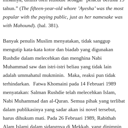
tahun.” (
The fifteen-year-old whore ’Ayesha’ was the most
popular with the paying public, just as her namesake was
with Mahound
). (hal. 381).
Banyak penulis Muslim menyatakan, tidak sanggup
mengutip kata-kata kotor dan biadab yang digunakan
Rushdie dalam melecehkan dan menghina Nabi
Muhammad saw dan istri-istri beliau yang tidak lain
adalah ummahatul mukminin. Maka, reaksi pun tidak
terhindarkan. Fatwa Khomaini pada 14 Februari 1989
menyatakan: Salman Rushdie telah melecehkan Islam,
Nabi Muhammad dan al-Quran. Semua pihak yang terlibat
dalam publikasinya yang sadar akan isi novel tersebut,
harus dihukum mati. Pada 26 Februari 1989, Rabithah
Alam Islami dalam sidangnya di Mekkah, yang dipimpin