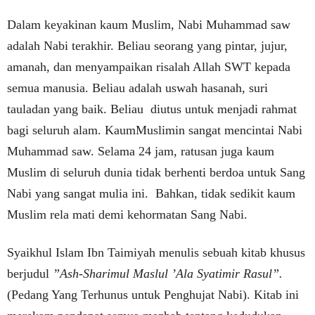
Dalam keyakinan kaum Muslim, Nabi Muhammad saw
adalah Nabi terakhir. Beliau seorang yang pintar, jujur,
amanah, dan menyampaikan risalah Allah SWT kepada
semua manusia. Beliau adalah uswah hasanah, suri
tauladan yang baik. Beliau diutus untuk menjadi rahmat
bagi seluruh alam. KaumMuslimin sangat mencintai Nabi
Muhammad saw. Selama 24 jam, ratusan juga kaum
Muslim di seluruh dunia tidak berhenti berdoa untuk Sang
Nabi yang sangat mulia ini. Bahkan, tidak sedikit kaum
Muslim rela mati demi kehormatan Sang Nabi.
Syaikhul Islam Ibn Taimiyah menulis sebuah kitab khusus
berjudul
”Ash-Sharimul Maslul ’Ala Syatimir Rasul”.
(Pedang Yang Terhunus untuk Penghujat Nabi). Kitab ini