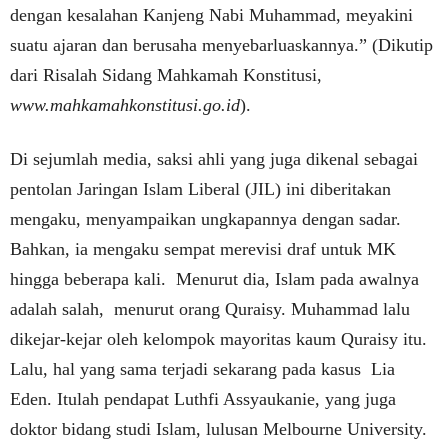
dengan kesalahan Kanjeng Nabi Muhammad, meyakini
suatu ajaran dan berusaha menyebarluaskannya.” (Dikutip
dari Risalah Sidang Mahkamah Konstitusi,
www.mahkamahkonstitusi.go.id
).
Di sejumlah media, saksi ahli yang juga dikenal sebagai
pentolan Jaringan Islam Liberal (JIL) ini diberitakan
mengaku, menyampaikan ungkapannya dengan sadar.
Bahkan, ia mengaku sempat merevisi draf untuk MK
hingga beberapa kali. Menurut dia, Islam pada awalnya
adalah salah, menurut orang Quraisy. Muhammad lalu
dikejar-kejar oleh kelompok mayoritas kaum Quraisy itu.
Lalu, hal yang sama terjadi sekarang pada kasus Lia
Eden. Itulah pendapat Luthfi Assyaukanie, yang juga
doktor bidang studi Islam, lulusan Melbourne University.