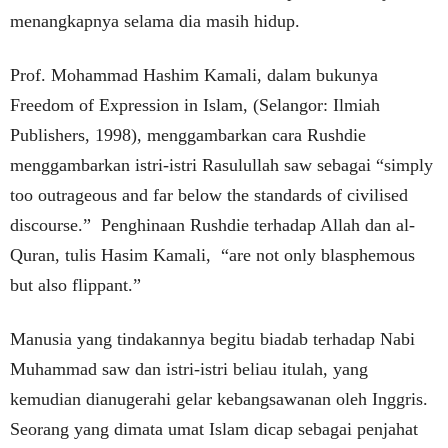
menangkapnya selama dia masih hidup.
Prof. Mohammad Hashim Kamali, dalam bukunya
Freedom of Expression in Islam, (Selangor: Ilmiah
Publishers, 1998), menggambarkan cara Rushdie
menggambarkan istri-istri Rasulullah saw sebagai “simply
too outrageous and far below the standards of civilised
discourse.” Penghinaan Rushdie terhadap Allah dan al-
Quran, tulis Hasim Kamali, “are not only blasphemous
but also flippant.”
Manusia yang tindakannya begitu biadab terhadap Nabi
Muhammad saw dan istri-istri beliau itulah, yang
kemudian dianugerahi gelar kebangsawanan oleh Inggris.
Seorang yang dimata umat Islam dicap sebagai penjahat