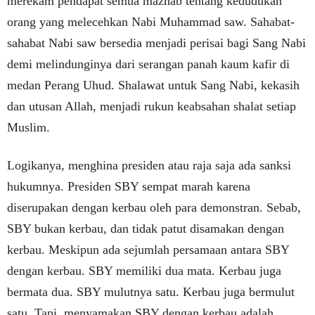
merekam pendapat semua mazhab tentang kedudukan
orang yang melecehkan Nabi Muhammad saw. Sahabat-
sahabat Nabi saw bersedia menjadi perisai bagi Sang Nabi
demi melindunginya dari serangan panah kaum kafir di
medan Perang Uhud. Shalawat untuk Sang Nabi, kekasih
dan utusan Allah, menjadi rukun keabsahan shalat setiap
Muslim.
Logikanya, menghina presiden atau raja saja ada sanksi
hukumnya. Presiden SBY sempat marah karena
diserupakan dengan kerbau oleh para demonstran. Sebab,
SBY bukan kerbau, dan tidak patut disamakan dengan
kerbau. Meskipun ada sejumlah persamaan antara SBY
dengan kerbau. SBY memiliki dua mata. Kerbau juga
bermata dua. SBY mulutnya satu. Kerbau juga bermulut
satu. Tapi, menyamakan SBY dengan kerbau adalah