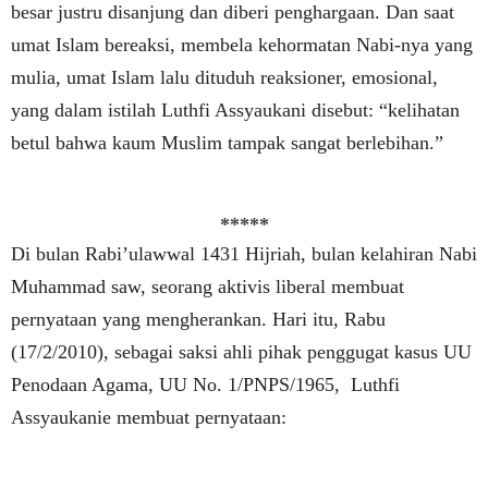
besar justru disanjung dan diberi penghargaan. Dan saat
umat Islam bereaksi, membela kehormatan Nabi-nya yang
mulia, umat Islam lalu dituduh reaksioner, emosional,
yang dalam istilah Luthfi Assyaukani disebut: “kelihatan
betul bahwa kaum Muslim tampak sangat berlebihan.”
*****
Di bulan Rabi’ulawwal 1431 Hijriah, bulan kelahiran Nabi
Muhammad saw, seorang aktivis liberal membuat
pernyataan yang mengherankan. Hari itu, Rabu
(17/2/2010), sebagai saksi ahli pihak penggugat kasus UU
Penodaan Agama, UU No. 1/PNPS/1965, Luthfi
Assyaukanie membuat pernyataan: