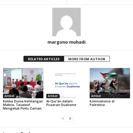
margono muhadi
RELATED ARTICLES
MORE FROM AUTHOR
Artikel
Artikel
Artikel
Ketika Dunia Kehilangan
Al-Qur’an dalam
Kolonialisme di
Makna, Tasawuf
Pusaran Dualisme
Palestina
Mengetuk Pintu Zaman