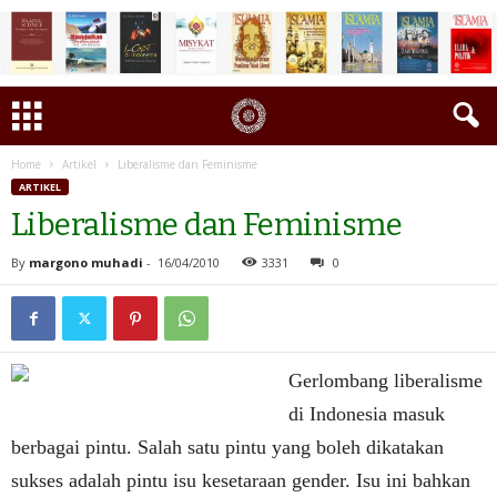
Home
Artikel
Liberalisme dan Feminisme
ARTIKEL
Liberalisme dan Feminisme
By
margono muhadi
-
16/04/2010
3331
0
Gerlombang liberalisme
di Indonesia masuk
berbagai pintu. Salah satu pintu yang boleh dikatakan
sukses adalah pintu isu kesetaraan gender. Isu ini bahkan