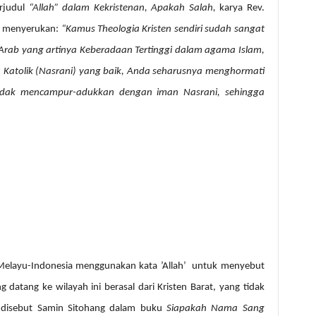
erjudul
“Allah” dalam Kekristenan, Apakah Salah,
karya Rev.
ini menyerukan:
“Kamus Theologia Kristen sendiri sudah sangat
ri Arab yang artinya Keberadaan Tertinggi dalam agama Islam,
u Katolik (Nasrani) yang baik, Anda seharusnya menghormati
tidak mencampur-adukkan dengan iman Nasrani, sehingga
Melayu-Indonesia menggunakan kata ’Allah’
untuk menyebut
g datang ke wilayah ini berasal dari Kristen Barat, yang tidak
ti disebut Samin Sitohang dalam buku
Siapakah Nama Sang