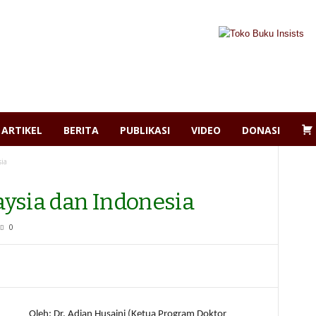
ARTIKEL
BERITA
PUBLIKASI
VIDEO
DONASI
sia
laysia dan Indonesia
0
Oleh: Dr. Adian Husaini (Ketua Program Doktor