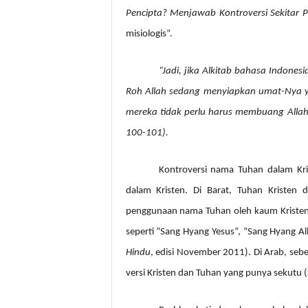
Pencipta? Menjawab Kontroversi Sekitar 
misiologis”.
“Jadi, jika Alkitab bahasa Indone
Roh Allah sedang menyiapkan umat-Nya ya
mereka tidak perlu harus membuang Alla
100-101).
Kontroversi nama Tuhan dalam Kr
dalam Kristen. Di Barat, Tuhan Kristen 
penggunaan nama Tuhan oleh kaum Kristen
seperti ”Sang Hyang Yesus”, ”
Sang Hyang All
Hindu
, edisi November 2011). Di Arab, seb
versi Kristen dan Tuhan yang punya sekutu (s