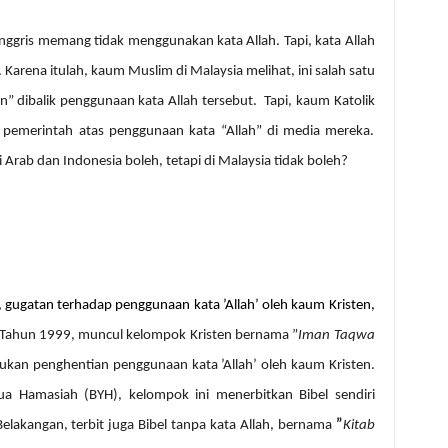
Inggris memang tidak menggunakan kata Allah. Tapi, kata Allah
arena itulah, kaum Muslim di Malaysia melihat, ini salah satu
en” dibalik penggunaan kata Allah tersebut.
Tapi, kaum Katolik
 pemerintah atas penggunaan kata “Allah” di media mereka.
Arab dan Indonesia boleh, tetapi di Malaysia tidak boleh?
, gugatan terhadap penggunaan kata ’Allah’ oleh kaum Kristen,
Tahun 1999, muncul kelompok Kristen bernama ”
Iman Taqwa
kan penghentian penggunaan kata ’Allah’ oleh kaum Kristen.
a Hamasiah (BYH), kelompok ini menerbitkan Bibel sendiri
Belakangan, terbit juga Bibel tanpa kata Allah, bernama
”
Kitab