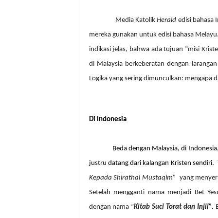
Media Katolik
Herald
edisi bahasa 
mereka gunakan untuk edisi bahasa Melayu. K
indikasi jelas, bahwa ada tujuan ”misi Krist
di Malaysia berkeberatan dengan larangan
Logika yang sering dimunculkan: mengapa di 
Di Indonesia
Beda dengan Malaysia, di Indonesia
justru datang dari kalangan Kristen sendiri.
Kepada Shirathal Mustaqim”
yang menyeru
Setelah
mengganti nama menjadi Bet Yesu
dengan nama ”
Kitab Suci Torat dan Injil”.