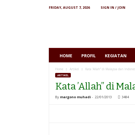
FRIDAY, AUGUST 7, 2026
SIGN IN / JOIN
I
N
S
I
S
T
S
HOME
PROFIL
KEGIATAN
Home
Artikel
Kata ’Allah” di Malaysia dan Indone
ARTIKEL
Kata ’Allah” di Ma
By
margono muhadi
-
22/01/2013
3484