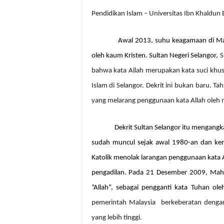
Pendidikan Islam – Universitas Ibn Khaldun 
Awal 2013, suhu keagamaan di Mal
oleh kaum Kristen. Sultan Negeri Selangor,
S
bahwa kata Allah merupakan kata suci khus
Islam di Selangor. Dekrit ini bukan baru.
yang melarang penggunaan kata Allah oleh
Dekrit Sultan Selangor itu mengangk
sudah muncul sejak awal 1980-an dan ke
Katolik menolak larangan penggunaan kata 
pengadilan. Pada 21 Desember 2009,
Mah
”Allah”, sebagai pengganti kata Tuhan ol
pemerintah Malaysia
berkeberatan denga
yang lebih tinggi.