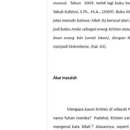
muncul.
Tahun
2009, terbit lagi buku b
Yakub Sulistyo, S.Th., M.A., (2009). Buku 
jelas menulis bahwa: Allah itu berasal da
jadi kalau Anda sebagai orang Kristen ata
iman orang lain (umat Islam), dengan 
menjadi Sinkretisme.
(hal. 43).
Akar masalah
Mengapa kaum Kristen di wilayah 
nama Tuhan mereka?
Padahal, Kristen yan
mengenal kata ’Allah’? Alasannya, seper