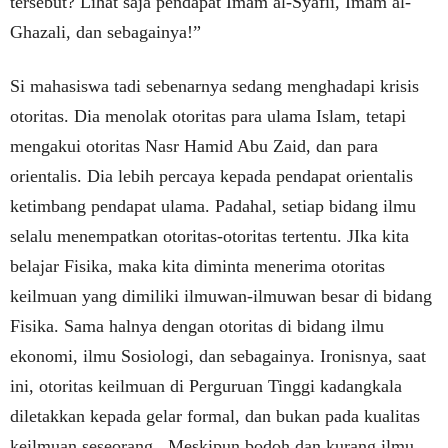
tersebut? Lihat saja pendapat Imam al-Syafii, Imam al-
Ghazali, dan sebagainya!”
Si mahasiswa tadi sebenarnya sedang menghadapi krisis
otoritas. Dia menolak otoritas para ulama Islam, tetapi
mengakui otoritas Nasr Hamid Abu Zaid, dan para
orientalis. Dia lebih percaya kepada pendapat orientalis
ketimbang pendapat ulama. Padahal, setiap bidang ilmu
selalu menempatkan otoritas-otoritas tertentu. JIka kita
belajar Fisika, maka kita diminta menerima otoritas
keilmuan yang dimiliki ilmuwan-ilmuwan besar di bidang
Fisika. Sama halnya dengan otoritas di bidang ilmu
ekonomi, ilmu Sosiologi, dan sebagainya. Ironisnya, saat
ini, otoritas keilmuan di Perguruan Tinggi kadangkala
diletakkan kepada gelar formal, dan bukan pada kualitas
keilmuan seseorang. Meskipun bodoh dan kurang ilmu,