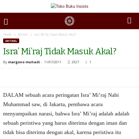
Home
Artikel
Isra’ Mi’raj Tidak Masuk Akal?
ARTIKEL
Isra’ Mi’raj Tidak Masuk Akal?
By
margono muhadi
-
11/07/2011
2927
1
DALAM sebuah acara peringatan Isra’ Mi’raj Nabi
Muhammad saw, di Jakarta, pembawa acara
menyampaikan narasi, bahwa Isra’ Mi’raj adalah adalah
sebuah peristiwa yang harus diterima dengan iman dan
tidak bisa diterima dengan akal, karena peristiwa itu