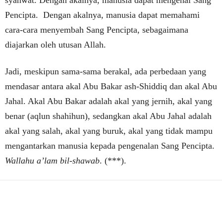
syahwat. Dengan akalnya, manusia dapat mengenal Sang
Pencipta. Dengan akalnya, manusia dapat memahami
cara-cara menyembah Sang Pencipta, sebagaimana
diajarkan oleh utusan Allah.
Jadi, meskipun sama-sama berakal, ada perbedaan yang
mendasar antara akal Abu Bakar ash-Shiddiq dan akal Abu
Jahal. Akal Abu Bakar adalah akal yang jernih, akal yang
benar (aqlun shahihun), sedangkan akal Abu Jahal adalah
akal yang salah, akal yang buruk, akal yang tidak mampu
mengantarkan manusia kepada pengenalan Sang Pencipta.
Wallahu a’lam bil-shawab
. (***).