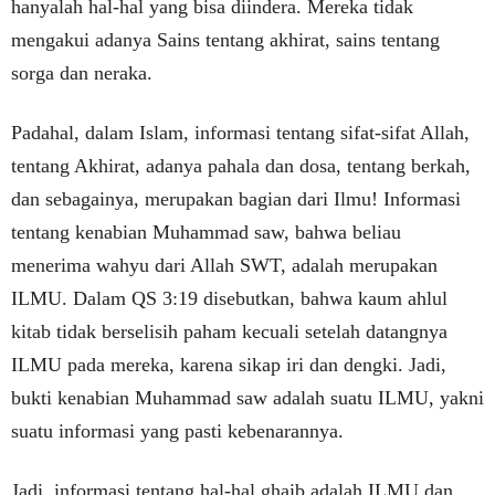
hanyalah hal-hal yang bisa diindera. Mereka tidak
mengakui adanya Sains tentang akhirat, sains tentang
sorga dan neraka.
Padahal, dalam Islam, informasi tentang sifat-sifat Allah,
tentang Akhirat, adanya pahala dan dosa, tentang berkah,
dan sebagainya, merupakan bagian dari Ilmu! Informasi
tentang kenabian Muhammad saw, bahwa beliau
menerima wahyu dari Allah SWT, adalah merupakan
ILMU. Dalam QS 3:19 disebutkan, bahwa kaum ahlul
kitab tidak berselisih paham kecuali setelah datangnya
ILMU pada mereka, karena sikap iri dan dengki. Jadi,
bukti kenabian Muhammad saw adalah suatu ILMU, yakni
suatu informasi yang pasti kebenarannya.
Jadi, informasi tentang hal-hal ghaib adalah ILMU dan