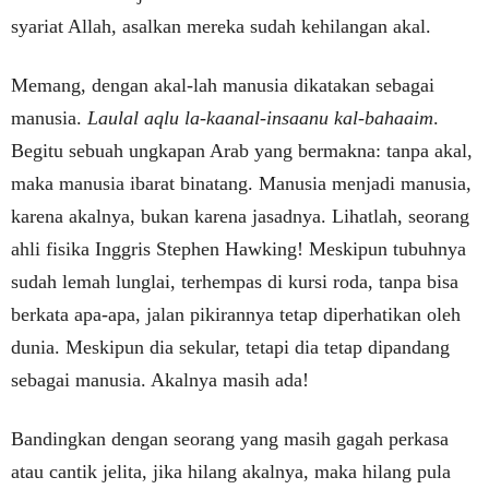
syariat Allah, asalkan mereka sudah kehilangan akal.
Memang, dengan akal-lah manusia dikatakan sebagai
manusia.
Laulal aqlu la-kaanal-insaanu kal-bahaaim
.
Begitu sebuah ungkapan Arab yang bermakna: tanpa akal,
maka manusia ibarat binatang. Manusia menjadi manusia,
karena akalnya, bukan karena jasadnya. Lihatlah, seorang
ahli fisika Inggris Stephen Hawking! Meskipun tubuhnya
sudah lemah lunglai, terhempas di kursi roda, tanpa bisa
berkata apa-apa, jalan pikirannya tetap diperhatikan oleh
dunia. Meskipun dia sekular, tetapi dia tetap dipandang
sebagai manusia. Akalnya masih ada!
Bandingkan dengan seorang yang masih gagah perkasa
atau cantik jelita, jika hilang akalnya, maka hilang pula