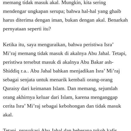
memang tidak masuk akal. Mungkin, kita sering
mendengar ungkapan serupa; bahwa hal-hal yang ghaib
harus diterima dengan iman, bukan dengan akal. Benarkah
pernyataan seperti itu?
Ketika itu, saya menguraikan, bahwa peristiwa Isra’
Mi’raj memang tidak masuk di akalnya Abu Jahal. Tetapi,
peristiwa tersebut masuk di akalnya Abu Bakar ash-
Shiddiq r.a.. Abu Jahal bahkan menjadikan Isra’ Mi’raj
sebagai senjata untuk menarik kembali orang-orang
Quraisy dari keimanan Islam. Dan memang, sejumlah
orang akhirnya keluar dari Islam, karena menganggap
cerita Isra’ Mi’raj sebagai kebohongan dan tidak masuk
akal.
Tetapi, provokasi Abu Jahal dan beberapa tokoh kafir