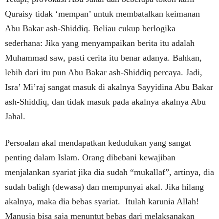
Quraisy tidak ‘mempan’ untuk membatalkan keimanan
Abu Bakar ash-Shiddiq. Beliau cukup berlogika
sederhana: Jika yang menyampaikan berita itu adalah
Muhammad saw, pasti cerita itu benar adanya. Bahkan,
lebih dari itu pun Abu Bakar ash-Shiddiq percaya. Jadi,
Isra’ Mi’raj sangat masuk di akalnya Sayyidina Abu Bakar
ash-Shiddiq, dan tidak masuk pada akalnya akalnya Abu
Jahal.
Persoalan akal mendapatkan kedudukan yang sangat
penting dalam Islam. Orang dibebani kewajiban
menjalankan syariat jika dia sudah “mukallaf”, artinya, dia
sudah baligh (dewasa) dan mempunyai akal. Jika hilang
akalnya, maka dia bebas syariat. Itulah karunia Allah!
Manusia bisa saja menuntut bebas dari melaksanakan