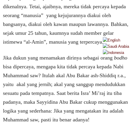
dikenalnya. Tetai, ajaibnya, mereka tidak percaya kepada
seorang “manusia” yang kejujurannya diakui oleh
bangsanya, diakui oleh kawan maupun lawannya. Bahkan,
sejak umur 25 tahun, kaumnya sudah member gelar
istimewa “al-Amin”, manusia yang terpercaya.
Jika dukun yang menamakan dirinya sebagai orang
bodho
bisa dipercaya, mengapa kita tidak percaya kepada Nabi
Muhammad saw? Itulah akal Abu Bakar ash-Shiddiq r.a.,
yaitu akal yang jernih; akal yang sanggup mendudukkan
sesuatu pada tempatnya. Saat berita Isra’ Mi’raj itu tiba
padanya, maka Sayyidina Abu Bakar cukup menggunakan
logika yang sederhana: Jika yang mengatakan itu adalah
Muhammad saw, pasti itu benar adanya!