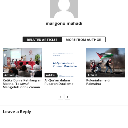
margono muhadi
RELATED ARTICLES
MORE FROM AUTHOR
Artikel
Artikel
Artikel
Ketika Dunia Kehilangan
Al-Qur’an dalam
Kolonialisme di
Makna, Tasawuf
Pusaran Dualisme
Palestina
Mengetuk Pintu Zaman
Leave a Reply