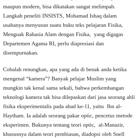
maupun modern, bisa dikatakan sangat melimpah.
Langkah peneliti INSISTS, Mohamad Ishaq dalam
usahanya menyusun suatu buku teks pelajaran Fisika,
Menguak Rahasia Alam dengan Fisika, yang digagas
Departemen Agama RI, perlu diapresiasi dan
disempurnakan.
Cobalah renungkan, apa yang ada di benak anda ketika
mengenal “kamera”? Banyak pelajar Muslim yang
mungkin tak kenal sama sekali, bahwa perkembangan
teknologi kamera tak bisa dilepaskan dari jasa seorang ahli
fisika eksperimentalis pada abad ke-11, yaitu Ibn al-
Haytham. Ia adalah seorang pakar optic, pencetus metode
eksperimen. Bukunya tentang teori optic, al-Manazir,
khususnya dalam teori pembiasan, diadopsi oleh Snell