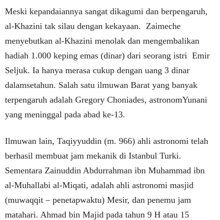
Meski kepandaiannya sangat dikagumi dan berpengaruh,
al-Khazini tak silau dengan kekayaan. Zaimeche
menyebutkan al-Khazini menolak dan mengembalikan
hadiah 1.000 keping emas (dinar) dari seorang istri Emir
Seljuk. Ia hanya merasa cukup dengan uang 3 dinar
dalamsetahun. Salah satu ilmuwan Barat yang banyak
terpengaruh adalah Gregory Choniades, astronomYunani
yang meninggal pada abad ke-13.
Ilmuwan lain, Taqiyyuddin (m. 966) ahli astronomi telah
berhasil membuat jam mekanik di Istanbul Turki.
Sementara Zainuddin Abdurrahman ibn Muhammad ibn
al-Muhallabi al-Miqati, adalah ahli astronomi masjid
(muwaqqit – penetapwaktu) Mesir, dan penemu jam
matahari. Ahmad bin Majid pada tahun 9 H atau 15