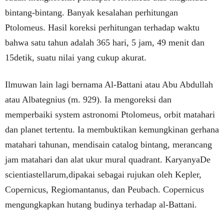
bintang-bintang. Banyak kesalahan perhitungan
Ptolomeus. Hasil koreksi perhitungan terhadap waktu
bahwa satu tahun adalah 365 hari, 5 jam, 49 menit dan
15detik, suatu nilai yang cukup akurat.
Ilmuwan lain lagi bernama Al-Battani atau Abu Abdullah
atau Albategnius (m. 929). Ia mengoreksi dan
memperbaiki system astronomi Ptolomeus, orbit matahari
dan planet tertentu. Ia membuktikan kemungkinan gerhana
matahari tahunan, mendisain catalog bintang, merancang
jam matahari dan alat ukur mural quadrant. KaryanyaDe
scientiastellarum,dipakai sebagai rujukan oleh Kepler,
Copernicus, Regiomantanus, dan Peubach. Copernicus
mengungkapkan hutang budinya terhadap al-Battani.