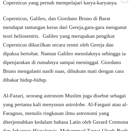
Copernicus yang pernah mempelajari karya-karyanya.
Copernicus, Galileo, dan Giordano Bruno di Barat
mendapat tantangan keras dari Gereja,gara-gara menganut
teori heliosentris. Galileo yang merupakan pengikut
Copernicus dikucilkan secara resmi oleh Gereja dan
dipaksa bertobat. Namun Galileo menolaknya sehingga ia
dipenjarakan di rumahnya sampai meninggal. Giordano
Bruno mengalami nasib naas, dihukum mati dengan cara
dibakar hidup-hidup.
Al-Fazari, seorang astronom Muslim juga disebut sebagai
yang pertama kali menyusun astrolobe. Al-Fargani atau al-
Faragnus, menulis ringkasan ilmu astronomi yang
diterjemahkan kedalam bahasa Latin oleh Gerard Cremona
dan Johannes Hispalensis. Muhammad Targai Ulugh-Begh