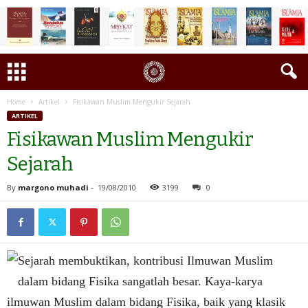
Home
Artikel
Fisikawan Muslim Mengukir Sejarah
ARTIKEL
Fisikawan Muslim Mengukir
Sejarah
By
margono muhadi
-
19/08/2010
3199
0
Sejarah membuktikan, kontribusi Ilmuwan Muslim
dalam bidang Fisika sangatlah besar. Kaya-karya
ilmuwan Muslim dalam bidang Fisika, baik yang klasik