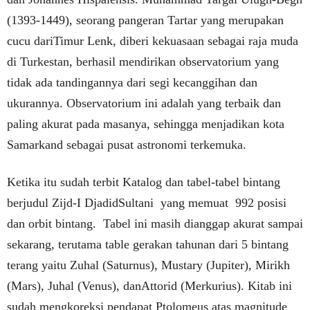
(1393-1449), seorang pangeran Tartar yang merupakan
cucu dariTimur Lenk, diberi kekuasaan sebagai raja muda
di Turkestan, berhasil mendirikan observatorium yang
tidak ada tandingannya dari segi kecanggihan dan
ukurannya. Observatorium ini adalah yang terbaik dan
paling akurat pada masanya, sehingga menjadikan kota
Samarkand sebagai pusat astronomi terkemuka.
Ketika itu sudah terbit Katalog dan tabel-tabel bintang
berjudul Zijd-I DjadidSultani yang memuat 992 posisi
dan orbit bintang. Tabel ini masih dianggap akurat sampai
sekarang, terutama table gerakan tahunan dari 5 bintang
terang yaitu Zuhal (Saturnus), Mustary (Jupiter), Mirikh
(Mars), Juhal (Venus), danAttorid (Merkurius). Kitab ini
sudah mengkoreksi pendapat Ptolomeus atas magnitude