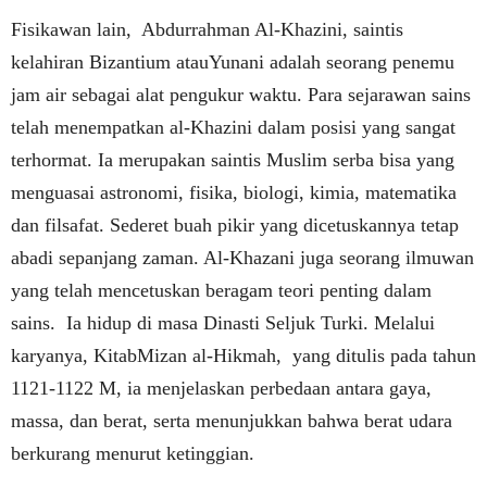
Fisikawan lain, Abdurrahman Al-Khazini, saintis
kelahiran Bizantium atauYunani adalah seorang penemu
jam air sebagai alat pengukur waktu. Para sejarawan sains
telah menempatkan al-Khazini dalam posisi yang sangat
terhormat. Ia merupakan saintis Muslim serba bisa yang
menguasai astronomi, fisika, biologi, kimia, matematika
dan filsafat. Sederet buah pikir yang dicetuskannya tetap
abadi sepanjang zaman. Al-Khazani juga seorang ilmuwan
yang telah mencetuskan beragam teori penting dalam
sains. Ia hidup di masa Dinasti Seljuk Turki. Melalui
karyanya, KitabMizan al-Hikmah, yang ditulis pada tahun
1121-1122 M, ia menjelaskan perbedaan antara gaya,
massa, dan berat, serta menunjukkan bahwa berat udara
berkurang menurut ketinggian.