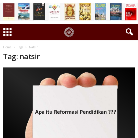
Home
Tags
Natsir
Tag: natsir