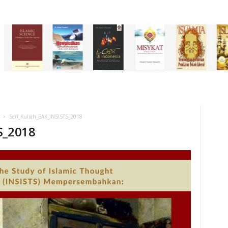
Seri_Kuliah_BAK_INSISTS_2018
S_2018