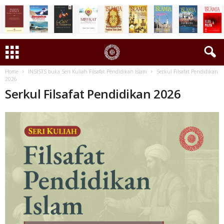
Home
INSISTS buka Seri Kuliah Filsafat Pendidikan Islam
Serkul Filsafat Pendidikan
2026
Serkul Filsafat Pendidikan 2026